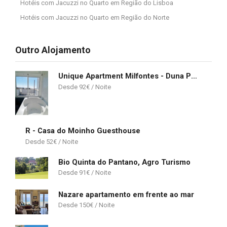
Hotéis com Jacuzzi no Quarto em Região do Lisboa
Hotéis com Jacuzzi no Quarto em Região do Norte
Outro Alojamento
Unique Apartment Milfontes - Duna Parque Group
92
€
R - Casa do Moinho Guesthouse
52
€
Bio Quinta do Pantano, Agro Turismo
91
€
Nazare apartamento em frente ao mar
150
€