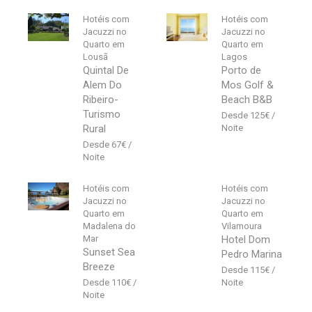
Hotéis com
Hotéis com
Jacuzzi no
Jacuzzi no
Quarto em
Quarto em
Lousã
Lagos
Quintal De
Porto de
Alem Do
Mos Golf &
Ribeiro-
Beach B&B
Turismo
125
€
Rural
67
€
Hotéis com
Hotéis com
Jacuzzi no
Jacuzzi no
Quarto em
Quarto em
Madalena do
Vilamoura
Mar
Hotel Dom
Sunset Sea
Pedro Marina
Breeze
115
€
110
€