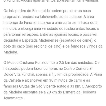
o Funchal. Alguns apartamentos apresentam uma varanda.
Os hóspedes do Esmeralda podem preparar as suas
próprias refeições na kitchenette ao seu dispor. A área
histórica do Funchal situa-se a uma curta caminhada de 5
minutos e alberga uma variedade de restaurantes locais e
para tomar refeições. Entre as iguarias locais, é possível
degustar a Espetada Madeirense (espetada de carne), o
bolo do caco (pão regional de alho) e os famosos vinhos da
Madeira.
O Museu Cristiano Ronaldo fica a 2,5 km das unidades. Os
hóspedes podem fazer compras no Centro Comercial
Dolce Vita Funchal, apenas a 1,5 km da propriedade. A Praia
da Calheta é alcançável em 30 minutos de carro e as
famosas Grutas de São Vicente estão a 33 km. O Aeroporto
da Madeira encontra-se a 20 km do Esmeralda Holidays
Apartments.