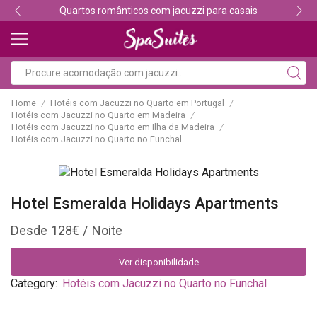
Quartos românticos com jacuzzi para casais
Home
Hotéis com Jacuzzi no Quarto em Portugal
/
/
Hotéis com Jacuzzi no Quarto em Madeira
/
Hotéis com Jacuzzi no Quarto em Ilha da Madeira
/
Hotéis com Jacuzzi no Quarto no Funchal
Hotel Esmeralda Holidays Apartments
128
€
Ver disponibilidade
Category:
Hotéis com Jacuzzi no Quarto no Funchal