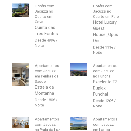
Hotéis com
Hotéis com
Jacuzzi no
Jacuzzi no
Quarto em
Quarto em Faro
Cova
Hotel Luxury
Quinta das
Guest
Tres Fontes
House_Opus
499
€
One
111
€
Apartamentos
Apartamentos
com Jacuzzi
com Jacuzzi
em Penhas da
no Funchal
Saúde
Excelente T3
Estrela da
Duplex
Montanha
Funchal
180
€
120
€
Apartamentos
Apartamentos
com Jacuzzi
com Jacuzzi
na Praia da Luz
em Lagoa