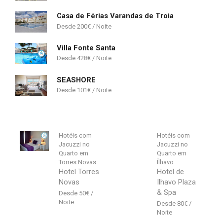
Casa de Férias Varandas de Troia
200
€
Villa Fonte Santa
428
€
SEASHORE
101
€
Hotéis com
Hotéis com
Jacuzzi no
Jacuzzi no
Quarto em
Quarto em
Torres Novas
Ílhavo
Hotel Torres
Hotel de
Novas
Ilhavo Plaza
& Spa
50
€
80
€