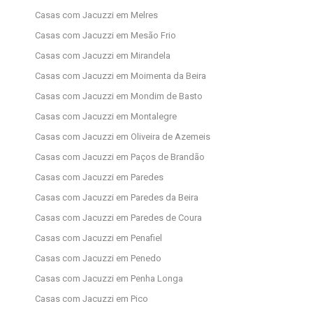
Casas com Jacuzzi em Melres
Casas com Jacuzzi em Mesão Frio
Casas com Jacuzzi em Mirandela
Casas com Jacuzzi em Moimenta da Beira
Casas com Jacuzzi em Mondim de Basto
Casas com Jacuzzi em Montalegre
Casas com Jacuzzi em Oliveira de Azemeis
Casas com Jacuzzi em Paços de Brandão
Casas com Jacuzzi em Paredes
Casas com Jacuzzi em Paredes da Beira
Casas com Jacuzzi em Paredes de Coura
Casas com Jacuzzi em Penafiel
Casas com Jacuzzi em Penedo
Casas com Jacuzzi em Penha Longa
Casas com Jacuzzi em Pico