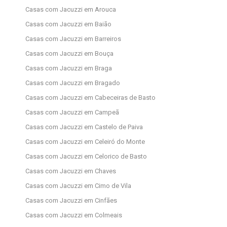
Casas com Jacuzzi em Arouca
Casas com Jacuzzi em Baião
Casas com Jacuzzi em Barreiros
Casas com Jacuzzi em Bouça
Casas com Jacuzzi em Braga
Casas com Jacuzzi em Bragado
Casas com Jacuzzi em Cabeceiras de Basto
Casas com Jacuzzi em Campeã
Casas com Jacuzzi em Castelo de Paiva
Casas com Jacuzzi em Celeiró do Monte
Casas com Jacuzzi em Celorico de Basto
Casas com Jacuzzi em Chaves
Casas com Jacuzzi em Cimo de Vila
Casas com Jacuzzi em Cinfães
Casas com Jacuzzi em Colmeais