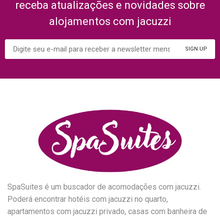
receba atualizações e novidades sobre
alojamentos com jacuzzi
SpaSuites é um buscador de acomodações com jacuzzi.
Poderá encontrar hotéis com jacuzzi no quarto,
apartamentos com jacuzzi privado, casas com banheira de