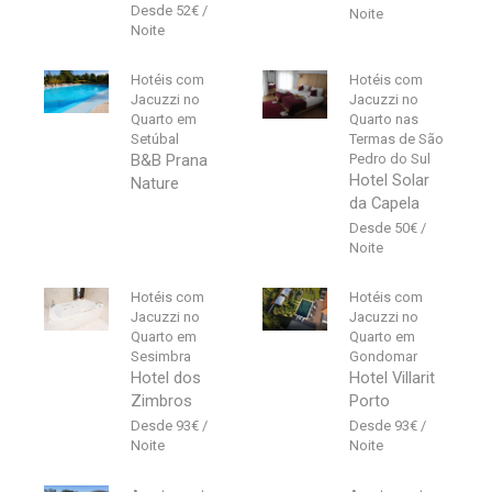
52
€
Hotéis com
Hotéis com
Jacuzzi no
Jacuzzi no
Quarto em
Quarto nas
Setúbal
Termas de São
B&B Prana
Pedro do Sul
Hotel Solar
Nature
da Capela
50
€
Hotéis com
Hotéis com
Jacuzzi no
Jacuzzi no
Quarto em
Quarto em
Sesimbra
Gondomar
Hotel dos
Hotel Villarit
Zimbros
Porto
93
€
93
€