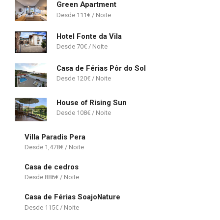
Green Apartment
111
€
Hotel Fonte da Vila
70
€
Casa de Férias Pôr do Sol
120
€
House of Rising Sun
108
€
Villa Paradis Pera
1,478
€
Casa de cedros
886
€
Casa de Férias SoajoNature
115
€