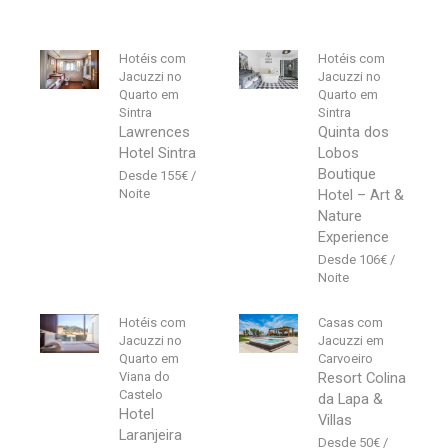
Hotéis com
Hotéis com
Jacuzzi no
Jacuzzi no
Quarto em
Quarto em
Sintra
Sintra
Lawrences
Quinta dos
Hotel Sintra
Lobos
Boutique
155
€
Hotel – Art &
Nature
Experience
106
€
Hotéis com
Casas com
Jacuzzi no
Jacuzzi em
Quarto em
Carvoeiro
Viana do
Resort Colina
Castelo
da Lapa &
Hotel
Villas
Laranjeira
50
€