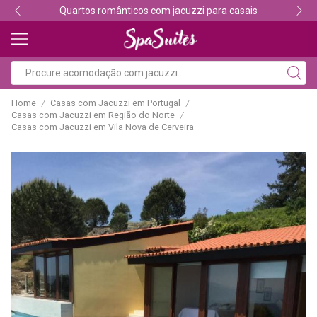
Descubra os melhores alojamentos com jacuzzi
Home
Casas com Jacuzzi em Portugal
/
/
Casas com Jacuzzi em Região do Norte
/
Casas com Jacuzzi em Vila Nova de Cerveira