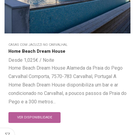
CASAS COM JACUZZI NO CARVALHAL
Home Beach Dream House
1,025
€
Home Beach Dream House Alameda da Praia do Pego
Carvalhal Comporta, 7570-783 Carvalhal, Portugal A
Home Beach Dream House disponibiliza um bar e ar
condicionado no Carvalhal, a poucos passos da Praia do
Pego e a 300 metros...
VER DISPONIBILIDADE