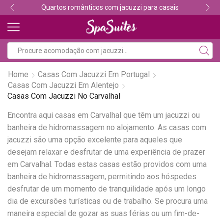
Quartos românticos com jacuzzi para casais
Home
Casas Com Jacuzzi Em Portugal
Casas Com Jacuzzi Em Alentejo
Casas Com Jacuzzi No Carvalhal
Encontra aqui casas em Carvalhal que têm um jacuzzi ou
banheira de hidromassagem no alojamento. As casas com
jacuzzi são uma opção excelente para aqueles que
desejam relaxar e desfrutar de uma experiência de prazer
em Carvalhal. Todas estas casas estão providos com uma
banheira de hidromassagem, permitindo aos hóspedes
desfrutar de um momento de tranquilidade após um longo
dia de excursões turísticas ou de trabalho. Se procura uma
maneira especial de gozar as suas férias ou um fim-de-