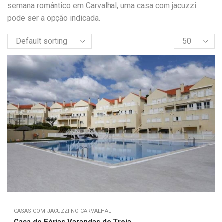
semana romântico em Carvalhal, uma casa com jacuzzi
pode ser a opção indicada.
CASAS COM JACUZZI NO CARVALHAL
Casa de Férias Varandas de Troia