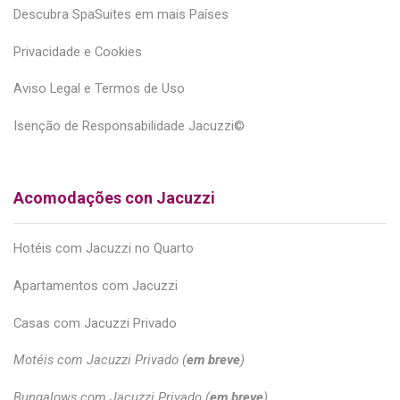
Descubra SpaSuites em mais Países
Privacidade e Cookies
Aviso Legal e Termos de Uso
Isenção de Responsabilidade Jacuzzi©
Acomodações con Jacuzzi
Hotéis com Jacuzzi no Quarto
Apartamentos com Jacuzzi
Casas com Jacuzzi Privado
Motéis com Jacuzzi Privado (
em breve
)
Bungalows com Jacuzzi Privado (
em breve
)