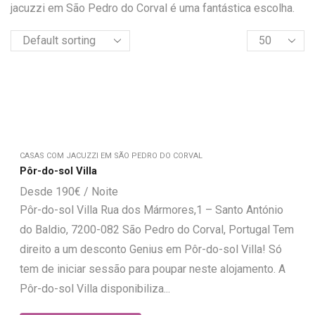
jacuzzi em São Pedro do Corval é uma fantástica escolha.
CASAS COM JACUZZI EM SÃO PEDRO DO CORVAL
Pôr-do-sol Villa
190
€
Pôr-do-sol Villa Rua dos Mármores,1 – Santo António
do Baldio, 7200-082 São Pedro do Corval, Portugal Tem
direito a um desconto Genius em Pôr-do-sol Villa! Só
tem de iniciar sessão para poupar neste alojamento. A
Pôr-do-sol Villa disponibiliza...