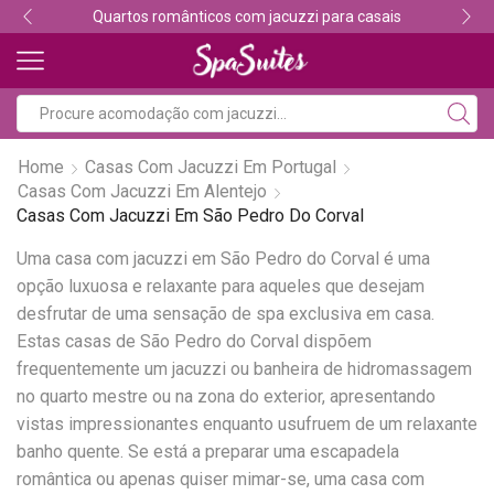
Quartos românticos com jacuzzi para casais
Home
Casas Com Jacuzzi Em Portugal
Casas Com Jacuzzi Em Alentejo
Casas Com Jacuzzi Em São Pedro Do Corval
Uma casa com jacuzzi em São Pedro do Corval é uma
opção luxuosa e relaxante para aqueles que desejam
desfrutar de uma sensação de spa exclusiva em casa.
Estas casas de São Pedro do Corval dispõem
frequentemente um jacuzzi ou banheira de hidromassagem
no quarto mestre ou na zona do exterior, apresentando
vistas impressionantes enquanto usufruem de um relaxante
banho quente. Se está a preparar uma escapadela
romântica ou apenas quiser mimar-se, uma casa com