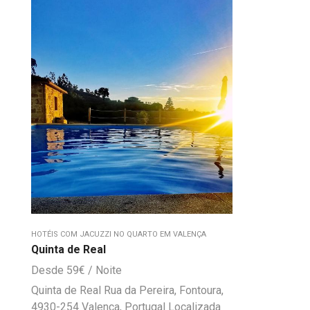
HOTÉIS COM JACUZZI NO QUARTO EM VALENÇA
Quinta de Real
59
€
Quinta de Real Rua da Pereira, Fontoura,
4930-254 Valença, Portugal Localizada