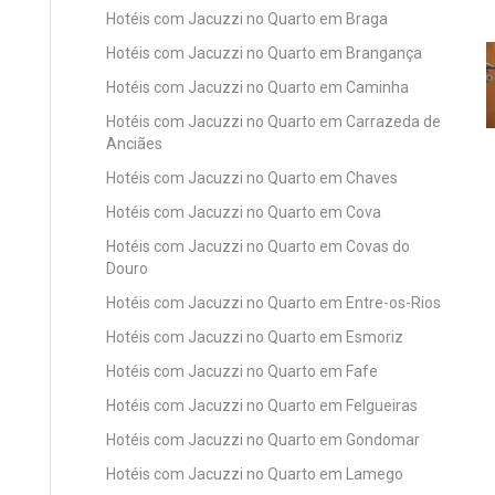
Hotéis com Jacuzzi no Quarto em Braga
Hotéis com Jacuzzi no Quarto em Brangança
Hotéis com Jacuzzi no Quarto em Caminha
Hotéis com Jacuzzi no Quarto em Carrazeda de
Anciães
Hotéis com Jacuzzi no Quarto em Chaves
Hotéis com Jacuzzi no Quarto em Cova
Hotéis com Jacuzzi no Quarto em Covas do
Douro
Hotéis com Jacuzzi no Quarto em Entre-os-Rios
Hotéis com Jacuzzi no Quarto em Esmoriz
Hotéis com Jacuzzi no Quarto em Fafe
Hotéis com Jacuzzi no Quarto em Felgueiras
Hotéis com Jacuzzi no Quarto em Gondomar
Hotéis com Jacuzzi no Quarto em Lamego