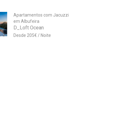
Apartamentos com Jacuzzi
em Albufeira
D_Loft Ocean
205
€