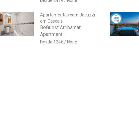
241
€
Apartamentos com Jacuzzi
em Cascais
BeGuest Arribamar
Apartment
124
€