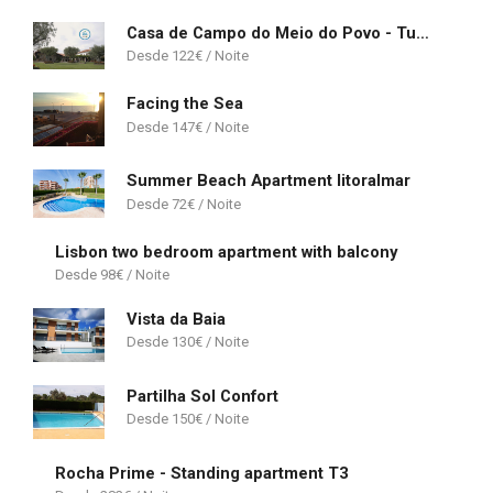
Casa de Campo do Meio do Povo - Turismo de Habitação
122
€
Facing the Sea
147
€
Summer Beach Apartment litoralmar
72
€
Lisbon two bedroom apartment with balcony
98
€
Vista da Baia
130
€
Partilha Sol Confort
150
€
Rocha Prime - Standing apartment T3