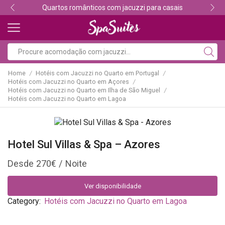
Quartos românticos com jacuzzi para casais
Home
Hotéis com Jacuzzi no Quarto em Portugal
/
/
Hotéis com Jacuzzi no Quarto em Açores
/
Hotéis com Jacuzzi no Quarto em Ilha de São Miguel
/
Hotéis com Jacuzzi no Quarto em Lagoa
Hotel Sul Villas & Spa – Azores
270
€
Ver disponibilidade
Category:
Hotéis com Jacuzzi no Quarto em Lagoa