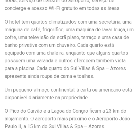
horas, serviço de transfer do aeroporto, serviço de
concierge e acesso Wi-Fi gratuito em todas as áreas.
O hotel tem quartos climatizados com uma secretária, uma
máquina de café, frigorífico, uma máquina de lavar louça, um
cofre, uma televisão de ecrã plano, terraço e uma casa de
banho privativa com um chuveiro. Cada quarto está
equipado com uma chaleira, enquanto que alguns quartos
possuem uma varanda e outros oferecem também vista
para a piscina. Cada quarto do Sul Villas & Spa – Azores
apresenta ainda roupa de cama e toalhas.
Um pequeno-almoço continental, à carta ou americano está
disponível diariamente na propriedade.
O Pico do Carvão e a Lagoa do Congro ficam a 23 km do
alojamento. O aeroporto mais próximo é o Aeroporto João
Paulo II, a 15 km do Sul Villas & Spa – Azores.