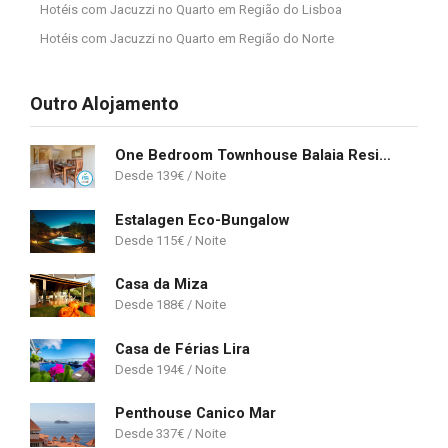
Hotéis com Jacuzzi no Quarto em Região do Lisboa
Hotéis com Jacuzzi no Quarto em Região do Norte
Outro Alojamento
One Bedroom Townhouse Balaia Residence
139
€
Estalagen Eco-Bungalow
115
€
Casa da Miza
188
€
Casa de Férias Lira
194
€
Penthouse Canico Mar
337
€