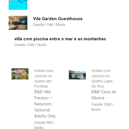
Vila Garden Guesthouse
114
€
villa com piscina entre o mar e as montanhas
154
€
Hotéis com
Hotéis com
Jacuzzi no
Jacuzzi no
Quarto em
Quarto Lajes
Porches
do Pico
B&B Villa
B&B Casa da
Paraiso –
Ribeira
Naturism
133
€
Optional
Adults Only
90
€