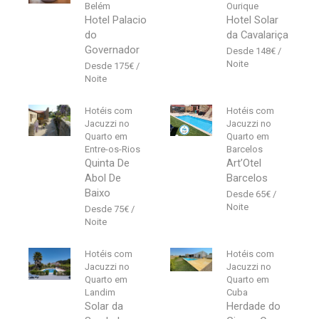
Belém
Ourique
Hotel Palacio
Hotel Solar
do
da Cavalariça
Governador
148
€
175
€
Hotéis com
Hotéis com
Jacuzzi no
Jacuzzi no
Quarto em
Quarto em
Entre-os-Rios
Barcelos
Quinta De
Art’Otel
Abol De
Barcelos
Baixo
65
€
75
€
Hotéis com
Hotéis com
Jacuzzi no
Jacuzzi no
Quarto em
Quarto em
Landim
Cuba
Solar da
Herdade do