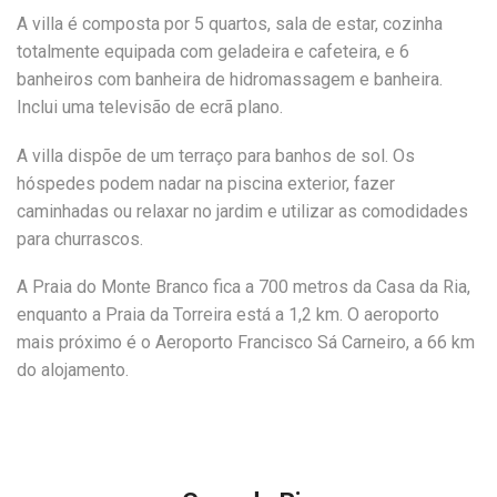
A villa é composta por 5 quartos, sala de estar, cozinha
totalmente equipada com geladeira e cafeteira, e 6
banheiros com banheira de hidromassagem e banheira.
Inclui uma televisão de ecrã plano.
A villa dispõe de um terraço para banhos de sol. Os
hóspedes podem nadar na piscina exterior, fazer
caminhadas ou relaxar no jardim e utilizar as comodidades
para churrascos.
A Praia do Monte Branco fica a 700 metros da Casa da Ria,
enquanto a Praia da Torreira está a 1,2 km. O aeroporto
mais próximo é o Aeroporto Francisco Sá Carneiro, a 66 km
do alojamento.