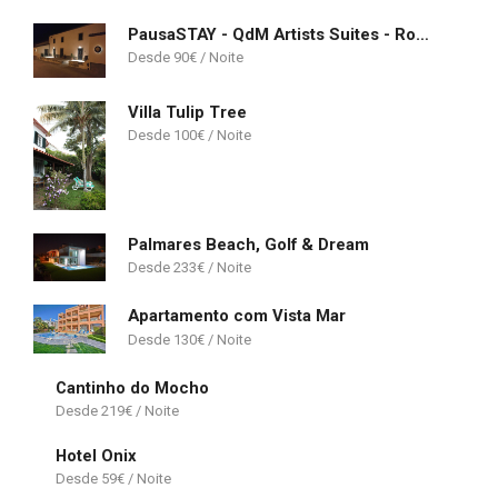
PausaSTAY - QdM Artists Suites - Rooms
90
€
Villa Tulip Tree
100
€
Palmares Beach, Golf & Dream
233
€
Apartamento com Vista Mar
130
€
Cantinho do Mocho
219
€
Hotel Onix
59
€