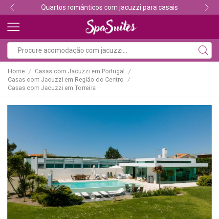
Quartos românticos com jacuzzi para casais
Home
Casas com Jacuzzi em Portugal
/
/
Casas com Jacuzzi em Região do Centro
/
Casas com Jacuzzi em Torreira