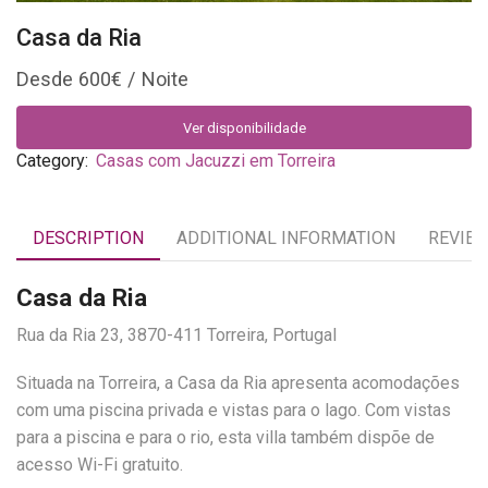
Casa da Ria
600
€
Ver disponibilidade
Category:
Casas com Jacuzzi em Torreira
DESCRIPTION
ADDITIONAL INFORMATION
REVIEW
Casa da Ria
Rua da Ria 23, 3870-411 Torreira, Portugal
Situada na Torreira, a Casa da Ria apresenta acomodações
com uma piscina privada e vistas para o lago. Com vistas
para a piscina e para o rio, esta villa também dispõe de
acesso Wi-Fi gratuito.