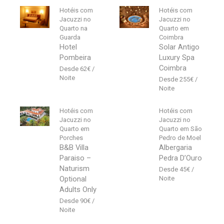
Hotéis com
Hotéis com
Jacuzzi no
Jacuzzi no
Quarto na
Quarto em
Guarda
Coimbra
Hotel
Solar Antigo
Pombeira
Luxury Spa
Coimbra
62
€
255
€
Hotéis com
Hotéis com
Jacuzzi no
Jacuzzi no
Quarto em
Quarto em São
Porches
Pedro de Moel
B&B Villa
Albergaria
Paraiso –
Pedra D’Ouro
Naturism
45
€
Optional
Adults Only
90
€