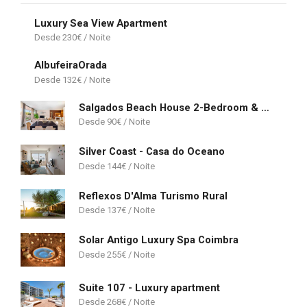
Luxury Sea View Apartment
230
€
AlbufeiraOrada
132
€
Salgados Beach House 2-Bedroom & 7 Pools
90
€
Silver Coast - Casa do Oceano
144
€
Reflexos D'Alma Turismo Rural
137
€
Solar Antigo Luxury Spa Coimbra
255
€
Suite 107 - Luxury apartment
268
€