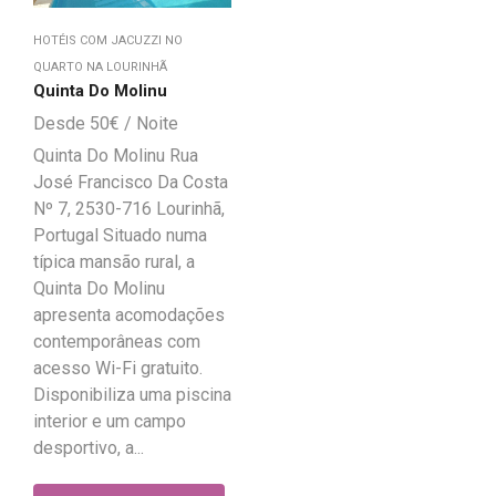
HOTÉIS COM JACUZZI NO
QUARTO NA LOURINHÃ
Quinta Do Molinu
50
€
Quinta Do Molinu Rua
José Francisco Da Costa
Nº 7, 2530-716 Lourinhã,
Portugal Situado numa
típica mansão rural, a
Quinta Do Molinu
apresenta acomodações
contemporâneas com
acesso Wi-Fi gratuito.
Disponibiliza uma piscina
interior e um campo
desportivo, a...