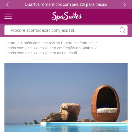
Quartos românticos com jacuzzi para casais
Home
Hotéis com Jacuzzi no Quarto em Portugal
/
/
Hotéis com Jacuzzi no Quarto em Região do Centro
/
Hotéis com Jacuzzi no Quarto na Lourinhã