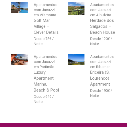
Apartamentos
Apartamentos
com Jacuzzi
com Jacuzzi
em Vilamoura
em Albufeira
Golf Mar
Herdade dos
Village –
Salgados –
Clever Details
Beach House
78
€
120
€
Apartamentos
Apartamentos
com Jacuzzi
com Jacuzzi
em Portimão
em Ribamar
Luxury
Ericeira (S.
Apartment,
Lourenco)
Marina,
Apartment
Beach & Pool
190
€
64
€