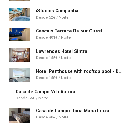
iStudios Campanhã
52
€
Cascais Terrace Be our Guest
401
€
Lawrences Hotel Sintra
155
€
Hotel Penthouse with rooftop pool - Duna Parque Group
158
€
Casa de Campo Vila Aurora
65
€
Casa de Campo Dona Maria Luiza
80
€