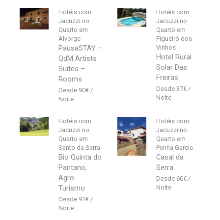
Hotéis com
Hotéis com
Jacuzzi no
Jacuzzi no
Quarto em
Quarto em
Alvorge
Figueiró dos
PausaSTAY –
Vinhos
Hotel Rural
QdM Artists
Solar Das
Suites –
Freiras
Rooms
37
€
90
€
Hotéis com
Hotéis com
Jacuzzi no
Jacuzzi no
Quarto em
Quarto em
Santo da Serra
Penha Garcia
Bio Quinta do
Casal da
Pantano,
Serra
Agro
60
€
Turismo
91
€