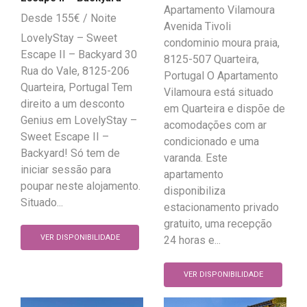
Apartamento Vilamoura
155
€
Avenida Tivoli
LovelyStay – Sweet
condominio moura praia,
Escape II – Backyard 30
8125-507 Quarteira,
Rua do Vale, 8125-206
Portugal O Apartamento
Quarteira, Portugal Tem
Vilamoura está situado
direito a um desconto
em Quarteira e dispõe de
Genius em LovelyStay –
acomodações com ar
Sweet Escape II –
condicionado e uma
Backyard! Só tem de
varanda. Este
iniciar sessão para
apartamento
poupar neste alojamento.
disponibiliza
Situado...
estacionamento privado
gratuito, uma recepção
VER DISPONIBILIDADE
24 horas e...
VER DISPONIBILIDADE