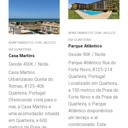
APARTAMENTOS COM JACUZZI
EM QUARTEIRA
APARTAMENTOS COM JACUZZI
Parque Atlântico
EM QUARTEIRA
90
€
Casa Martins
Parque Atlântico Rua do
400
€
Forte Novo, 8125-214
Casa Martins
Quarteira, Portugal
Urbanizacao Quinta do
Localizado em Quarteira,
Romao, 8125-406
a 150 metros da Praia do
Quarteira, Portugal
Forte Novo e da Praia de
Oferecendo vista para o
Quarteira, o Parque
mar, a Casa Martins é
Atlântico disponibiliza
uma acomodação situada
um terraço e ar
em Quarteira, a 600
condicionado. Esta
metros da Praia de