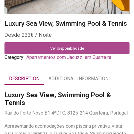
Luxury Sea View, Swimming Pool & Tennis
233
€
Ver disponibilidade
Category:
Apartamentos com Jacuzzi em Quarteira
DESCRIPTION
ADDITIONAL INFORMATION
Luxury Sea View, Swimming Pool &
Tennis
Rua do Forte Novo B1 4ºDTO, 8125-214 Quarteira, Portugal
Apresentando acomodações com piscina privativa, vista
para o mar e varanda, o Luxury Sea View, Swimming Pool &