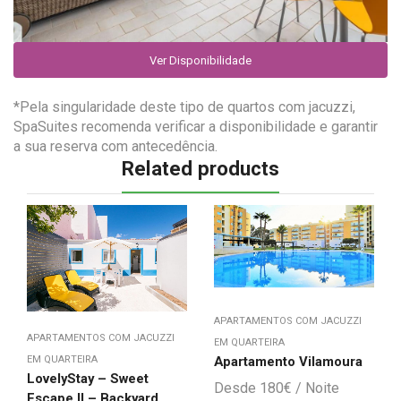
Ver Disponibilidade
*Pela singularidade deste tipo de quartos com jacuzzi,
SpaSuites recomenda verificar a disponibilidade e garantir
a sua reserva com antecedência.
Related products
APARTAMENTOS COM JACUZZI
APARTAMENTOS COM JACUZZI
EM QUARTEIRA
Apartamento Vilamoura
EM QUARTEIRA
LovelyStay – Sweet
180
€
Escape II – Backyard