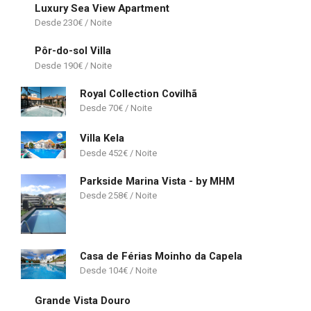
Luxury Sea View Apartment
230
€
Pôr-do-sol Villa
190
€
Royal Collection Covilhã
70
€
Villa Kela
452
€
Parkside Marina Vista - by MHM
258
€
Casa de Férias Moinho da Capela
104
€
Grande Vista Douro