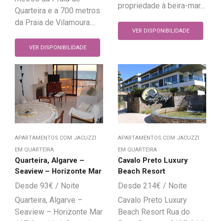
propriedade à beira-mar...
Quarteira e a 700 metros
da Praia de Vilamoura....
VER DISPONIBILIDADE
VER DISPONIBILIDADE
APARTAMENTOS COM JACUZZI
APARTAMENTOS COM JACUZZI
EM QUARTEIRA
EM QUARTEIRA
Quarteira, Algarve –
Cavalo Preto Luxury
Seaview – Horizonte Mar
Beach Resort
93
€
214
€
Quarteira, Algarve –
Cavalo Preto Luxury
Seaview – Horizonte Mar
Beach Resort Rua do