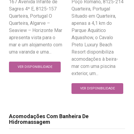
167 Avenida Infante de
Poço Romano, 8125-214
Sagres 4º E, 8125-157
Quarteira, Portugal
Quarteira, Portugal O
Situado em Quarteira,
Quarteira, Algarve –
apenas a 4,1 km do
Seaview – Horizonte Mar
Parque Aquático
apresenta vista para o
Aquashow, o Cavalo
mar e um alojamento com
Preto Luxury Beach
uma varanda e uma...
Resort disponibiliza
acomodações à beira-
mar com uma piscina
VER DISPONIBILIDADE
exterior, um...
VER DISPONIBILIDADE
Acomodações Com Banheira De
Hidromassagem