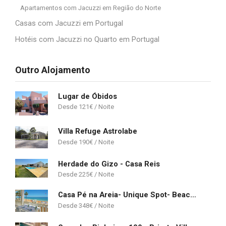
Apartamentos com Jacuzzi em Região do Norte
Casas com Jacuzzi em Portugal
Hotéis com Jacuzzi no Quarto em Portugal
Outro Alojamento
Lugar de Óbidos
121
€
Villa Refuge Astrolabe
190
€
Herdade do Gizo - Casa Reis
225
€
Casa Pé na Areia- Unique Spot- Beach front
348
€