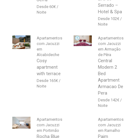
Serrado –
60
€
Hotel & Spa
102
€
Apartamentos
Apartamentos
com Jacuzzi
com Jacuzzi
em
em Armação
Alcabideche
de Pêra
Cosy
Central
apartment
Modern 2
with terrace
Bed
Apartment
165
€
Armacao De
Pera
142
€
Apartamentos
Apartamentos
com Jacuzzi
com Jacuzzi
em Portimão
em Ramalho
Rocha Blue
Paim