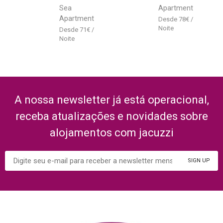
Sea
Apartment
Apartment
78
€
71
€
A nossa newsletter já está operacional,
receba atualizações e novidades sobre
alojamentos com jacuzzi