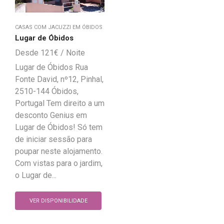
CASAS COM JACUZZI EM ÓBIDOS
Lugar de Óbidos
121
€
Lugar de Óbidos Rua
Fonte David, nº12, Pinhal,
2510-144 Óbidos,
Portugal Tem direito a um
desconto Genius em
Lugar de Óbidos! Só tem
de iniciar sessão para
poupar neste alojamento.
Com vistas para o jardim,
o Lugar de...
VER DISPONIBILIDADE