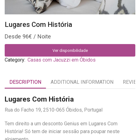
Lugares Com História
96
€
Ver disponibilidade
Category:
Casas com Jacuzzi em Óbidos
DESCRIPTION
ADDITIONAL INFORMATION
REVIEW
Lugares Com História
Rua do Facho 19, 2510-065 Óbidos, Portugal
Tem direito a um desconto Genius em Lugares Com
História! Só tem de iniciar sessão para poupar neste
alojamento.