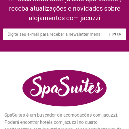
receba atualizações e novidades sobre
alojamentos com jacuzzi
SpaSuites é um buscador de acomodações com jacuzzi.
Poderá encontrar hotéis com jacuzzi no quarto,