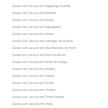
Casas com Jacuzzi em Reguengo Grande
Casas com Jacuzzi em Reveles
Casas com Jacuzzi em Roliça
Casas com Jacuzzi em Sabugueiro
Casas com Jacuzzi em Santar
Casas com Jacuzzi em Santiago da Guarda
Casas com Jacuzzi em São Martinho do Porto
Casas com Jacuzzi em Serra do Bouro
Casas com Jacuzzi em Sever do Vouga
Casas com Jacuzzi em Silveira
Casas com Jacuzzi em Tojeira
Casas com Jacuzzi em Tomar
Casas com Jacuzzi em Torreira
Casas com Jacuzzi em Torres Vedras
Casas com Jacuzzi em Viseu