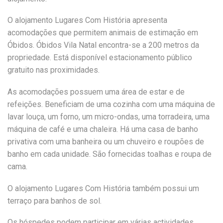
O alojamento Lugares Com História apresenta
acomodações que permitem animais de estimação em
Óbidos. Óbidos Vila Natal encontra-se a 200 metros da
propriedade. Está disponível estacionamento público
gratuito nas proximidades.
As acomodações possuem uma área de estar e de
refeições. Beneficiam de uma cozinha com uma máquina de
lavar louça, um forno, um micro-ondas, uma torradeira, uma
máquina de café e uma chaleira. Há uma casa de banho
privativa com uma banheira ou um chuveiro e roupões de
banho em cada unidade. São fornecidas toalhas e roupa de
cama.
O alojamento Lugares Com História também possui um
terraço para banhos de sol.
Os hóspedes podem participar em várias actividades,