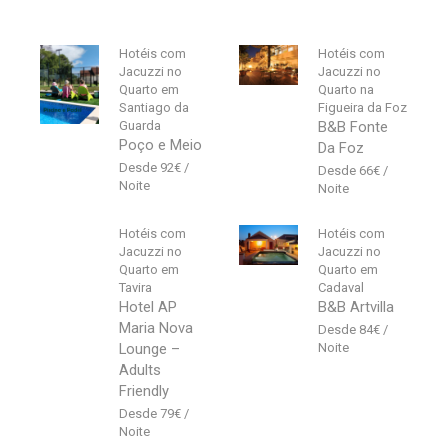
Hotéis com
Hotéis com
Jacuzzi no
Jacuzzi no
Quarto em
Quarto na
Santiago da
Figueira da Foz
Guarda
B&B Fonte
Poço e Meio
Da Foz
92
€
66
€
Hotéis com
Hotéis com
Jacuzzi no
Jacuzzi no
Quarto em
Quarto em
Tavira
Cadaval
Hotel AP
B&B Artvilla
Maria Nova
84
€
Lounge –
Adults
Friendly
79
€