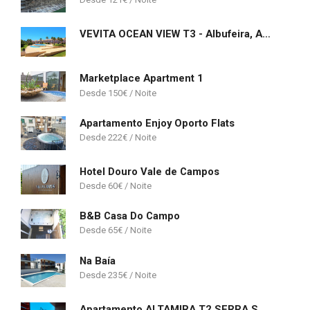
VEVITA OCEAN VIEW T3 - Albufeira, Algarve
Marketplace Apartment 1
150
€
Apartamento Enjoy Oporto Flats
222
€
Hotel Douro Vale de Campos
60
€
B&B Casa Do Campo
65
€
Na Baía
235
€
Apartamento ALTAMIRA T2 SERRA SHOPPING