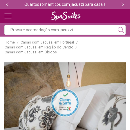
Descubra os melhores alojamentos com jacuzzi
Home
Casas com Jacuzzi em Portugal
/
/
Casas com Jacuzzi em Região do Centro
/
Casas com Jacuzzi em Óbidos