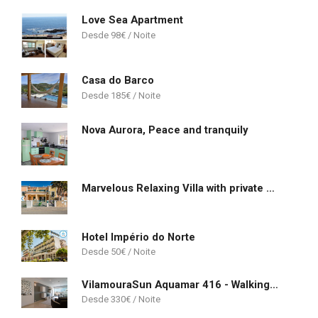
Love Sea Apartment
98
€
Casa do Barco
185
€
Nova Aurora, Peace and tranquily
Marvelous Relaxing Villa with private pool
Hotel Império do Norte
50
€
VilamouraSun Aquamar 416 - Walking Distance to Marina
330
€