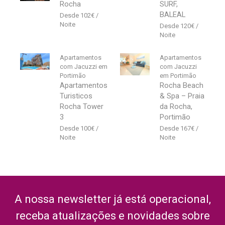
Rocha
SURF,
BALEAL
102
€
120
€
Apartamentos
Apartamentos
com Jacuzzi em
com Jacuzzi
Portimão
em Portimão
Apartamentos
Rocha Beach
Turisticos
& Spa – Praia
Rocha Tower
da Rocha,
3
Portimão
100
€
167
€
A nossa newsletter já está operacional,
receba atualizações e novidades sobre