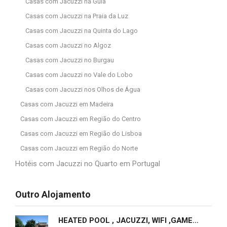
Casas com Jacuzzi na Guia
Casas com Jacuzzi na Praia da Luz
Casas com Jacuzzi na Quinta do Lago
Casas com Jacuzzi no Algoz
Casas com Jacuzzi no Burgau
Casas com Jacuzzi no Vale do Lobo
Casas com Jacuzzi nos Olhos de Água
Casas com Jacuzzi em Madeira
Casas com Jacuzzi em Região do Centro
Casas com Jacuzzi em Região do Lisboa
Casas com Jacuzzi em Região do Norte
Hotéis com Jacuzzi no Quarto em Portugal
Outro Alojamento
HEATED POOL , JACUZZI, WIFI ,GAMES ROOMS,9 BEDROOMS