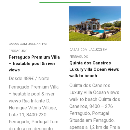
CASAS COM JACUZZI EM
CASAS COM JACUZZI EM
FERRAGUDO
Ferragudo Premium Villa
FERRAGUDO
Quinta dos Caneiros
– heatable pool & river
Luxury villa Ocean views
views
walk to beach
489
€
Quinta dos Caneiros
Ferragudo Premium Villa
Luxury villa Ocean views
– heatable pool & river
walk to beach Quinta dos
views Rua Infante D.
Caneiros, 8400 – 276
Henrique Vitor’s Village,
Ferragudo, Portugal
Lote 11, 8400-230
Situada em Ferragudo,
Ferragudo, Portugal Tem
apenas a 1,2 km da Praia
direito a um desconto