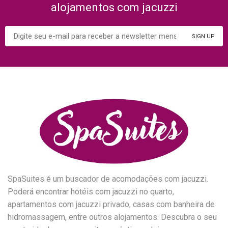
alojamentos com jacuzzi
SpaSuites é um buscador de acomodações com jacuzzi.
Poderá encontrar hotéis com jacuzzi no quarto,
apartamentos com jacuzzi privado, casas com banheira de
hidromassagem, entre outros alojamentos. Descubra o seu