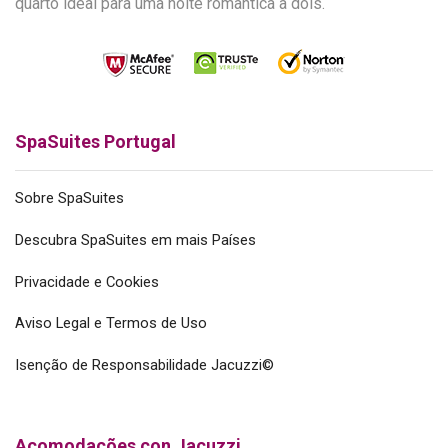
quarto ideal para uma noite romântica a dois.
SpaSuites Portugal
Sobre SpaSuites
Descubra SpaSuites em mais Países
Privacidade e Cookies
Aviso Legal e Termos de Uso
Isenção de Responsabilidade Jacuzzi©
Acomodações con Jacuzzi