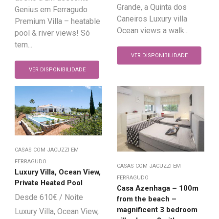
Grande, a Quinta dos
Genius em Ferragudo
Caneiros Luxury villa
Premium Villa – heatable
Ocean views a walk...
pool & river views! Só
tem...
VER DISPONIBILIDADE
VER DISPONIBILIDADE
CASAS COM JACUZZI EM
FERRAGUDO
CASAS COM JACUZZI EM
Luxury Villa, Ocean View,
FERRAGUDO
Private Heated Pool
Casa Azenhaga – 100m
610
€
from the beach –
magnificent 3 bedroom
Luxury Villa, Ocean View,