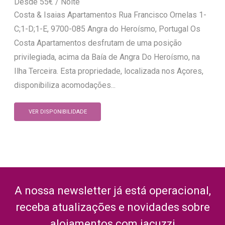
55
€
Costa & Isaias Apartamentos Rua Francisco Ornelas 1-
C;1-D;1-E, 9700-085 Angra do Heroísmo, Portugal Os
Costa Apartamentos desfrutam de uma posição
privilegiada, acima da Baía de Angra Do Heroísmo, na
Ilha Terceira. Esta propriedade, localizada nos Açores,
disponibiliza acomodações...
VER DISPONIBILIDADE
A nossa newsletter já está operacional,
receba atualizações e novidades sobre
alojamentos com jacuzzi