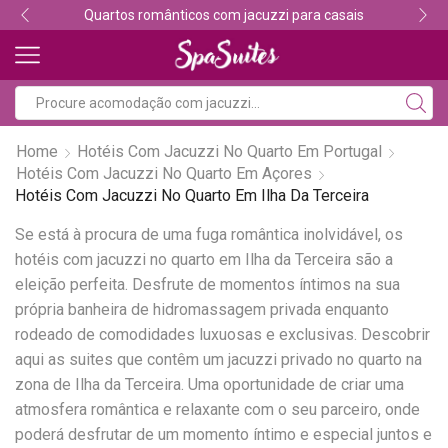
Quartos românticos com jacuzzi para casais
Home
Hotéis Com Jacuzzi No Quarto Em Portugal
Hotéis Com Jacuzzi No Quarto Em Açores
Hotéis Com Jacuzzi No Quarto Em Ilha Da Terceira
Se está à procura de uma fuga romântica inolvidável, os
hotéis com jacuzzi no quarto em Ilha da Terceira são a
eleição perfeita. Desfrute de momentos íntimos na sua
própria banheira de hidromassagem privada enquanto
rodeado de comodidades luxuosas e exclusivas. Descobrir
aqui as suites que contêm um jacuzzi privado no quarto na
zona de Ilha da Terceira. Uma oportunidade de criar uma
atmosfera romântica e relaxante com o seu parceiro, onde
poderá desfrutar de um momento íntimo e especial juntos e