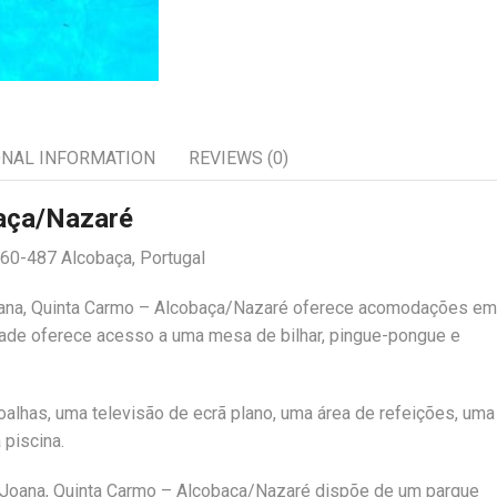
ONAL INFORMATION
REVIEWS (0)
baça/Nazaré
460-487 Alcobaça, Portugal
a Joana, Quinta Carmo – Alcobaça/Nazaré oferece acomodações em
edade oferece acesso a uma mesa de bilhar, pingue-pongue e
toalhas, uma televisão de ecrã plano, uma área de refeições, uma
 piscina.
 Joana, Quinta Carmo – Alcobaça/Nazaré dispõe de um parque