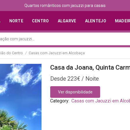
Quartos românticos com jacuzzi para casais
A
NORTE
CENTRO
ALGARVE
ALENTEJO
MADEI
ião do Centro
Casas com Jacuzzi em Alcobaça
/
Casa da Joana, Quinta Car
223
€
Ver disponibilidade
Category:
Casas com Jacuzzi em Alco