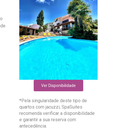
to
ade
Ver Disponibilidade
*Pela singularidade deste tipo de
quartos com jacuzzi, SpaSuites
recomenda verificar a disponibilidade
e garantir a sua reserva com
antecedência.