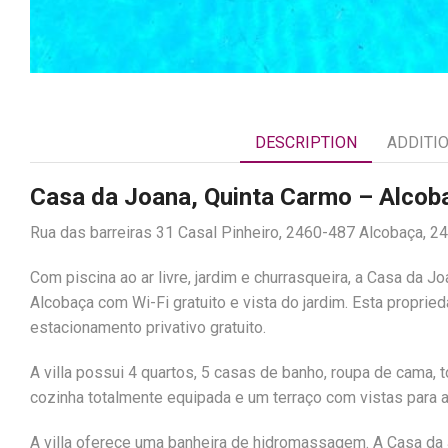
DESCRIPTION
ADDITI
Casa da Joana, Quinta Carmo – Alco
Rua das barreiras 31 Casal Pinheiro, 2460-487 Alcobaça, 2
Com piscina ao ar livre, jardim e churrasqueira, a Casa d
Alcobaça com Wi-Fi gratuito e vista do jardim. Esta propri
estacionamento privativo gratuito.
A villa possui 4 quartos, 5 casas de banho, roupa de cama, 
cozinha totalmente equipada e um terraço com vistas para a
A villa oferece uma banheira de hidromassagem. A Casa da