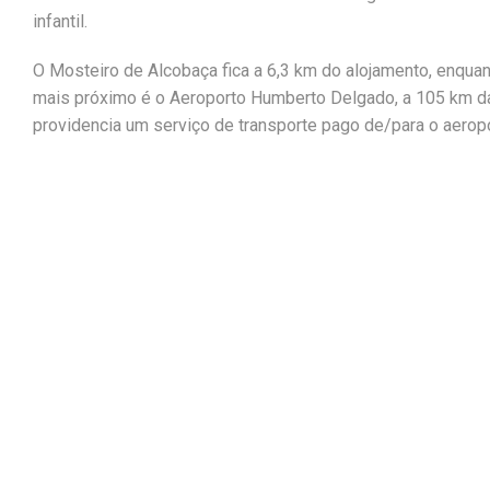
infantil.
O Mosteiro de Alcobaça fica a 6,3 km do alojamento, enqua
mais próximo é o Aeroporto Humberto Delgado, a 105 km da
providencia um serviço de transporte pago de/para o aeropo