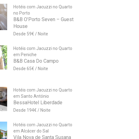
Hotéis com Jacuzzi no Quarto
no Porto
B&B O’Porto Seven – Guest
House
59
€
Hotéis com Jacuzzi no Quarto
em Peniche
B&B Casa Do Campo
65
€
Hotéis com Jacuzzi no Quarto
em Santo António
BessaHotel Liberdade
194
€
Hotéis com Jacuzzi no Quarto
em Alcácer do Sal
Vila Nova de Santa Susana