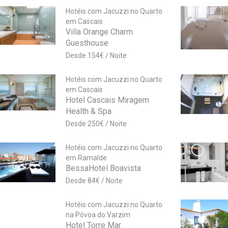
Hotéis com Jacuzzi no Quarto
em Cascais
Villa Orange Charm
Guesthouse
154
€
Hotéis com Jacuzzi no Quarto
em Cascais
Hotel Cascais Miragem
Health & Spa
250
€
Hotéis com Jacuzzi no Quarto
em Ramalde
BessaHotel Boavista
84
€
Hotéis com Jacuzzi no Quarto
na Póvoa do Varzim
Hotel Torre Mar