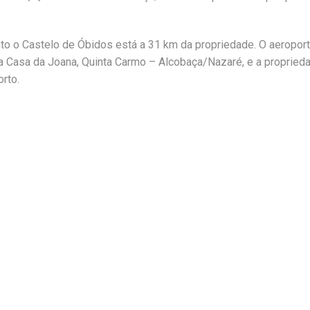
nto o Castelo de Óbidos está a 31 km da propriedade. O aeropor
 Casa da Joana, Quinta Carmo – Alcobaça/Nazaré, e a propried
rto.