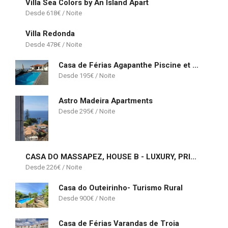
Villa Sea Colors by An Island Apart
618
€
Villa Redonda
478
€
Casa de Férias Agapanthe Piscine et Vue Mer
195
€
Astro Madeira Apartments
295
€
CASA DO MASSAPEZ, HOUSE B - LUXURY, PRIVATE POOL
226
€
Casa do Outeirinho- Turismo Rural
900
€
Casa de Férias Varandas de Troia