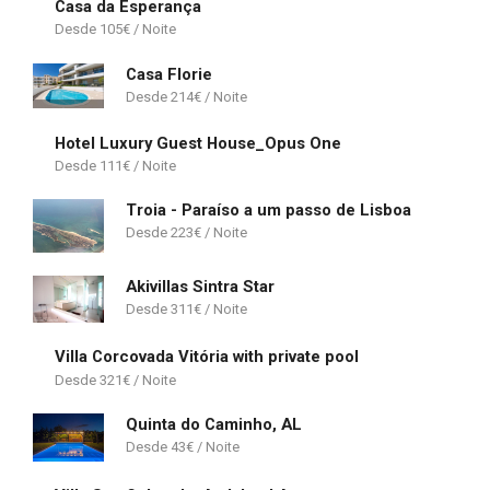
Casa da Esperança
105
€
Casa Florie
214
€
Hotel Luxury Guest House_Opus One
111
€
Troia - Paraíso a um passo de Lisboa
223
€
Akivillas Sintra Star
311
€
Villa Corcovada Vitória with private pool
321
€
Quinta do Caminho, AL
43
€