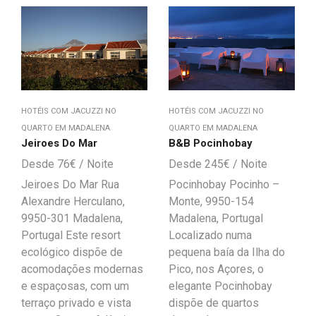
HOTÉIS COM JACUZZI NO
HOTÉIS COM JACUZZI NO
QUARTO EM MADALENA
QUARTO EM MADALENA
Jeiroes Do Mar
B&B Pocinhobay
76
€
245
€
Jeiroes Do Mar Rua
Pocinhobay Pocinho –
Alexandre Herculano,
Monte, 9950-154
9950-301 Madalena,
Madalena, Portugal
Portugal Este resort
Localizado numa
ecológico dispõe de
pequena baía da Ilha do
acomodações modernas
Pico, nos Açores, o
e espaçosas, com um
elegante Pocinhobay
terraço privado e vista
dispõe de quartos