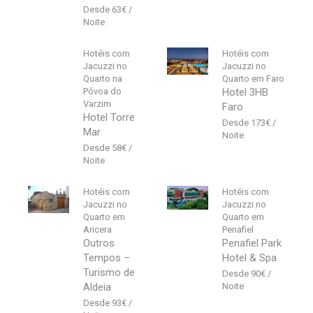
63
€
Hotéis com
Hotéis com
Jacuzzi no
Jacuzzi no
Quarto na
Quarto em Faro
Póvoa do
Hotel 3HB
Varzim
Faro
Hotel Torre
173
€
Mar
58
€
Hotéis com
Hotéis com
Jacuzzi no
Jacuzzi no
Quarto em
Quarto em
Aricera
Penafiel
Outros
Penafiel Park
Tempos –
Hotel & Spa
Turismo de
90
€
Aldeia
93
€