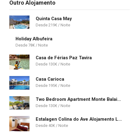
Outro Alojamento
Quinta Casa May
219
€
Holiday Albufeira
78
€
Casa de Férias Paz Tavira
130
€
Casa Carioca
195
€
Two Bedroom Apartment Monte Balaia Albufeira
130
€
Estalagen Colina do Ave Alojamento Local
40
€