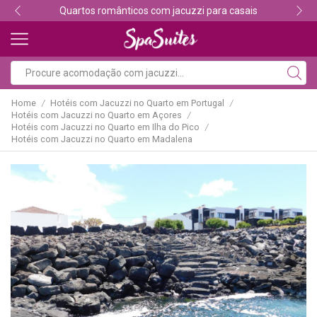
Descubra os melhores alojamentos com jacuzzi
Home
Hotéis com Jacuzzi no Quarto em Portugal
/
/
Hotéis com Jacuzzi no Quarto em Açores
/
Hotéis com Jacuzzi no Quarto em Ilha do Pico
/
Hotéis com Jacuzzi no Quarto em Madalena