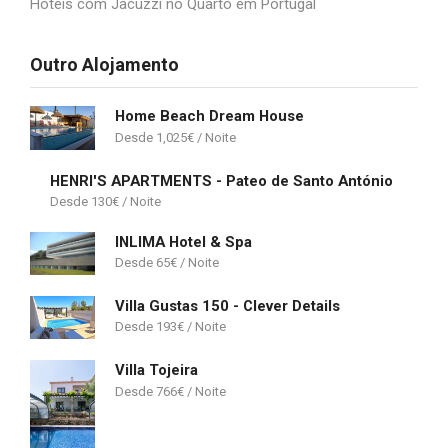
Hotéis com Jacuzzi no Quarto em Portugal
Outro Alojamento
Home Beach Dream House
1,025
€
HENRI'S APARTMENTS - Pateo de Santo António
130
€
INLIMA Hotel & Spa
65
€
Villa Gustas 150 - Clever Details
193
€
Villa Tojeira
766
€