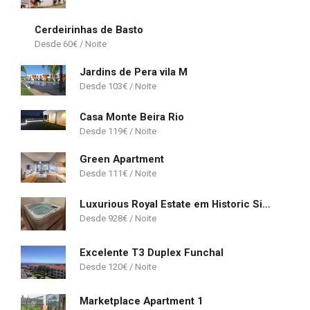
Cerdeirinhas de Basto
60
€
Jardins de Pera vila M
103
€
Casa Monte Beira Rio
119
€
Green Apartment
111
€
Luxurious Royal Estate em Historic Sintra Paradise
928
€
Excelente T3 Duplex Funchal
120
€
Marketplace Apartment 1