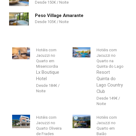
150
€
Peso Village Amarante
105
€
Hotéis com
Hotéis com
Jacuzzi no
Jacuzzi no
Quarto em
Quarto na
Misericordia
Quinta do Lago
Lx Boutique
Resort
Hotel
Quinta do
Lago Country
184
€
Club
149
€
Hotéis com
Hotéis com
Jacuzzi no
Jacuzzi no
Quarto Oliveira
Quarto em
de Frades
Baião