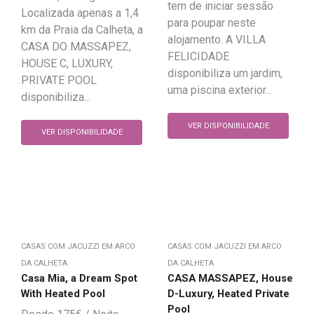
tem de iniciar sessão
Localizada apenas a 1,4
para poupar neste
km da Praia da Calheta, a
alojamento. A VILLA
CASA DO MASSAPEZ,
FELICIDADE
HOUSE C, LUXURY,
disponibiliza um jardim,
PRIVATE POOL
uma piscina exterior...
disponibiliza...
VER DISPONIBILIDADE
VER DISPONIBILIDADE
CASAS COM JACUZZI EM ARCO
CASAS COM JACUZZI EM ARCO
DA CALHETA
DA CALHETA
Casa Mia, a Dream Spot
CASA MASSAPEZ, House
With Heated Pool
D-Luxury, Heated Private
Pool