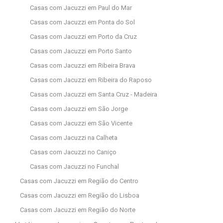
Casas com Jacuzzi em Paul do Mar
Casas com Jacuzzi em Ponta do Sol
Casas com Jacuzzi em Porto da Cruz
Casas com Jacuzzi em Porto Santo
Casas com Jacuzzi em Ribeira Brava
Casas com Jacuzzi em Ribeira do Raposo
Casas com Jacuzzi em Santa Cruz - Madeira
Casas com Jacuzzi em São Jorge
Casas com Jacuzzi em São Vicente
Casas com Jacuzzi na Calheta
Casas com Jacuzzi no Caniço
Casas com Jacuzzi no Funchal
Casas com Jacuzzi em Região do Centro
Casas com Jacuzzi em Região do Lisboa
Casas com Jacuzzi em Região do Norte