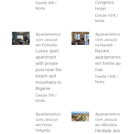
Congress
45
€
Hotel
107
€
Apartamentos
Apartamentos
com Jacuzzi
com Jacuzzi
em Portimão
na Nazaré
Luxury quiet
Nazare
apartment
apartamento
with private
em frente ao
pool near the
mar
beach and
150
€
mountains in
Algarve
73
€
Apartamentos
Apartamentos
com Jacuzzi
com Jacuzzi
em Ponta
em Albufeira
Delgada
Herdade dos