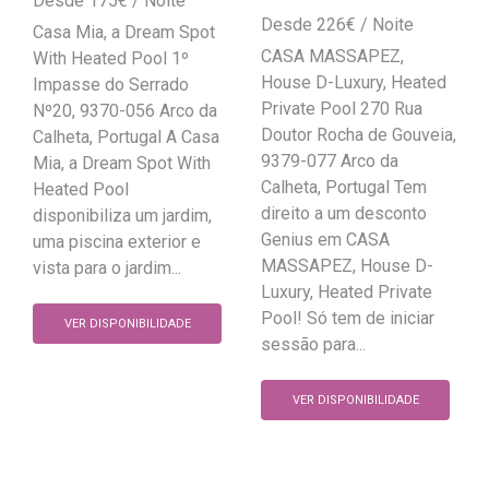
175
€
226
€
Casa Mia, a Dream Spot
CASA MASSAPEZ,
With Heated Pool 1º
House D-Luxury, Heated
Impasse do Serrado
Private Pool 270 Rua
Nº20, 9370-056 Arco da
Doutor Rocha de Gouveia,
Calheta, Portugal A Casa
9379-077 Arco da
Mia, a Dream Spot With
Calheta, Portugal Tem
Heated Pool
direito a um desconto
disponibiliza um jardim,
Genius em CASA
uma piscina exterior e
MASSAPEZ, House D-
vista para o jardim...
Luxury, Heated Private
Pool! Só tem de iniciar
VER DISPONIBILIDADE
sessão para...
VER DISPONIBILIDADE