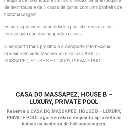
máquina de lavar louça e um micro-ondas, de uma máquina
de lavar roupa e de 3 casas de banho com uma banheira de
hidromassagem.
Estão disponíveis comodidades para churrascos e um
terraço para uso dos hóspedes na villa.
O aeroporto mais próximo é o Aeroporto Internacional
Cristiano Ronaldo Madeira, a 36 km da CASA DO
MASSAPEZ, HOUSE B – LUXURY, PRIVATE POOL.
CASA DO MASSAPEZ, HOUSE B –
LUXURY, PRIVATE POOL
Reserve o
CASA DO MASSAPEZ, HOUSE B – LUXURY,
PRIVATE POOL
agora e relaxe enquanto aproveita as
bolhas da banheira de hidromassagem.