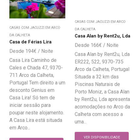
CASAS COM JACUZZI EM ARCO
CASAS COM JACUZZI EM ARCO
DA CALHETA
Casa Alan by Rent2u, Lda
DA CALHETA
Casa de Férias Lira
166
€
194
€
Casa Alan by Rent2u, Lda
Casa Lira Caminho de
ER222, 522, 9370-735
Cales e Chada 47, 9370-
Arco da Calheta, Portugal
711 Arco da Calheta,
Situada a 32 km das
Portugal Tem direito a um
Piscinas Naturais de
desconto Genius em
Porto Moniz, a Casa Alan
Casa Lira! Só tem de
by Rent2u, Lda apresenta
iniciar sessão para
acomodações no Arco da
poupar neste alojamento.
Calheta com acesso a
A Casa Lira está situada
uma...
em Arco...
VER DISPONIBILIDADE