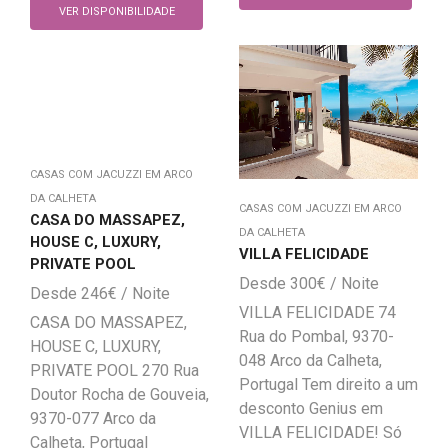
VER DISPONIBILIDADE
CASAS COM JACUZZI EM ARCO
DA CALHETA
CASAS COM JACUZZI EM ARCO
CASA DO MASSAPEZ,
DA CALHETA
HOUSE C, LUXURY,
VILLA FELICIDADE
PRIVATE POOL
300
€
246
€
VILLA FELICIDADE 74
CASA DO MASSAPEZ,
Rua do Pombal, 9370-
HOUSE C, LUXURY,
048 Arco da Calheta,
PRIVATE POOL 270 Rua
Portugal Tem direito a um
Doutor Rocha de Gouveia,
desconto Genius em
9370-077 Arco da
VILLA FELICIDADE! Só
Calheta, Portugal