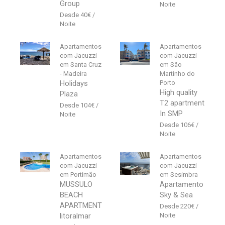
Group
40
€
Apartamentos
Apartamentos
com Jacuzzi
com Jacuzzi
em Santa Cruz
em São
- Madeira
Martinho do
Holidays
Porto
High quality
Plaza
T2 apartment
104
€
In SMP
106
€
Apartamentos
Apartamentos
com Jacuzzi
com Jacuzzi
em Portimão
em Sesimbra
MUSSULO
Apartamento
BEACH
Sky & Sea
APARTMENT
220
€
litoralmar