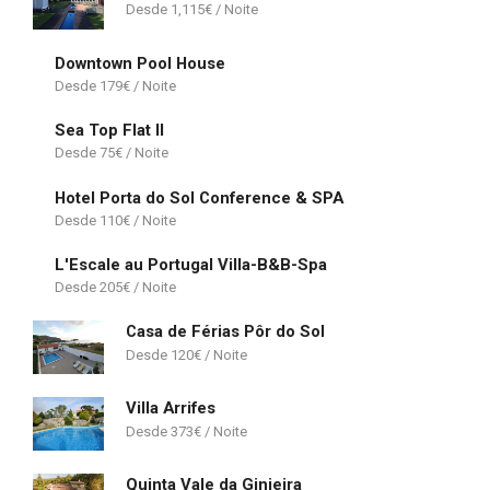
1,115
€
Downtown Pool House
179
€
Sea Top Flat II
75
€
Hotel Porta do Sol Conference & SPA
110
€
L'Escale au Portugal Villa-B&B-Spa
205
€
Casa de Férias Pôr do Sol
120
€
Villa Arrifes
373
€
Quinta Vale da Ginjeira