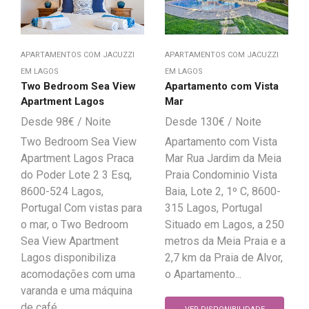
APARTAMENTOS COM JACUZZI
APARTAMENTOS COM JACUZZI
EM LAGOS
EM LAGOS
Two Bedroom Sea View
Apartamento com Vista
Apartment Lagos
Mar
98
€
130
€
Two Bedroom Sea View
Apartamento com Vista
Apartment Lagos Praca
Mar Rua Jardim da Meia
do Poder Lote 2 3 Esq,
Praia Condominio Vista
8600-524 Lagos,
Baia, Lote 2, 1º C, 8600-
Portugal Com vistas para
315 Lagos, Portugal
o mar, o Two Bedroom
Situado em Lagos, a 250
Sea View Apartment
metros da Meia Praia e a
Lagos disponibiliza
2,7 km da Praia de Alvor,
acomodações com uma
o Apartamento...
varanda e uma máquina
de café,...