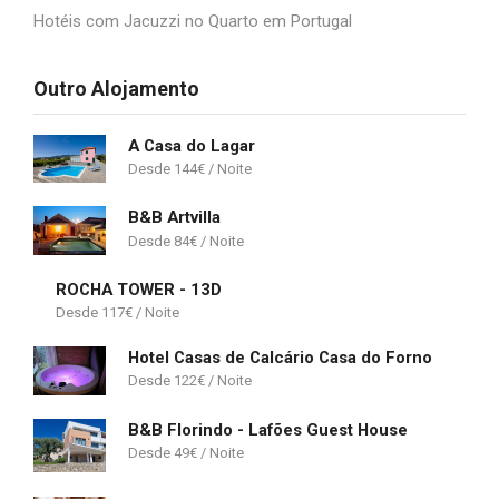
Hotéis com Jacuzzi no Quarto em Portugal
Outro Alojamento
A Casa do Lagar
144
€
B&B Artvilla
84
€
ROCHA TOWER - 13D
117
€
Hotel Casas de Calcário Casa do Forno
122
€
B&B Florindo - Lafões Guest House
49
€