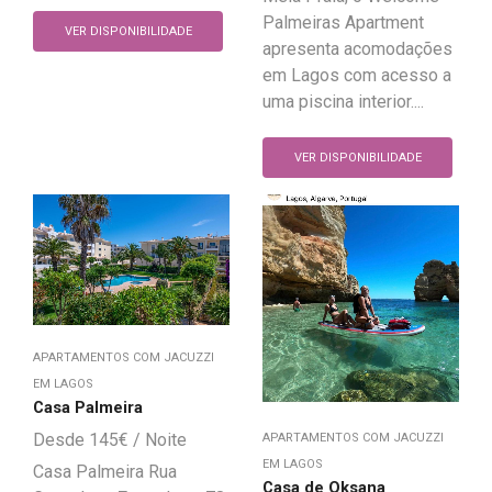
Palmeiras Apartment
VER DISPONIBILIDADE
apresenta acomodações
em Lagos com acesso a
uma piscina interior....
VER DISPONIBILIDADE
APARTAMENTOS COM JACUZZI
EM LAGOS
Casa Palmeira
145
€
APARTAMENTOS COM JACUZZI
EM LAGOS
Casa Palmeira Rua
Casa de Oksana