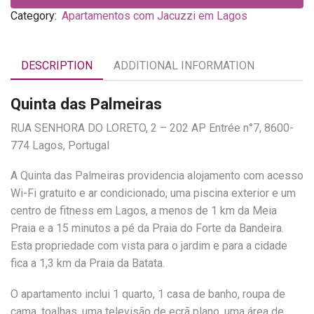
Category:
Apartamentos com Jacuzzi em Lagos
DESCRIPTION
ADDITIONAL INFORMATION
Quinta das Palmeiras
RUA SENHORA DO LORETO, 2 – 202 AP Entrée n°7, 8600-
774 Lagos, Portugal
A Quinta das Palmeiras providencia alojamento com acesso
Wi-Fi gratuito e ar condicionado, uma piscina exterior e um
centro de fitness em Lagos, a menos de 1 km da Meia
Praia e a 15 minutos a pé da Praia do Forte da Bandeira.
Esta propriedade com vista para o jardim e para a cidade
fica a 1,3 km da Praia da Batata.
O apartamento inclui 1 quarto, 1 casa de banho, roupa de
cama, toalhas, uma televisão de ecrã plano, uma área de