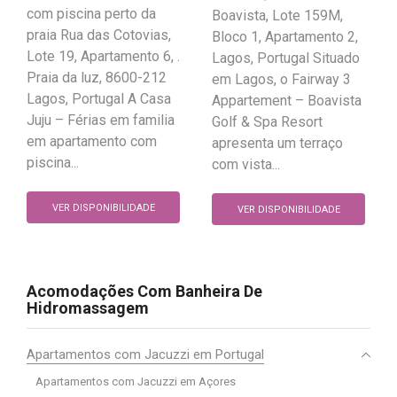
com piscina perto da
Boavista, Lote 159M,
praia Rua das Cotovias,
Bloco 1, Apartamento 2,
Lote 19, Apartamento 6, .
Lagos, Portugal Situado
Praia da luz, 8600-212
em Lagos, o Fairway 3
Lagos, Portugal A Casa
Appartement – Boavista
Juju – Férias em familia
Golf & Spa Resort
em apartamento com
apresenta um terraço
piscina...
com vista...
VER DISPONIBILIDADE
VER DISPONIBILIDADE
Acomodações Com Banheira De
Hidromassagem
Apartamentos com Jacuzzi em Portugal
Apartamentos com Jacuzzi em Açores