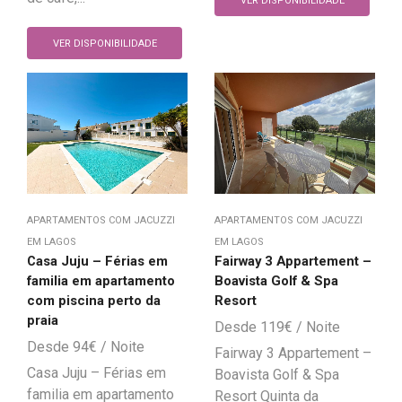
VER DISPONIBILIDADE
VER DISPONIBILIDADE
APARTAMENTOS COM JACUZZI
APARTAMENTOS COM JACUZZI
EM LAGOS
EM LAGOS
Casa Juju – Férias em
Fairway 3 Appartement –
familia em apartamento
Boavista Golf & Spa
com piscina perto da
Resort
praia
119
€
94
€
Fairway 3 Appartement –
Casa Juju – Férias em
Boavista Golf & Spa
familia em apartamento
Resort Quinta da