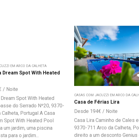
CUZZI EM ARCO DA CALHETA
a Dream Spot With Heated
€
CASAS COM JACUZZI EM ARCO DA CAL
a Dream Spot With Heated
Casa de Férias Lira
passe do Serrado Nº20, 9370-
194
€
 Calheta, Portugal A Casa
Casa Lira Caminho de Cales e
am Spot With Heated Pool
9370-711 Arco da Calheta, Po
za um jardim, uma piscina
direito a um desconto Geniu
sta para o jardim...