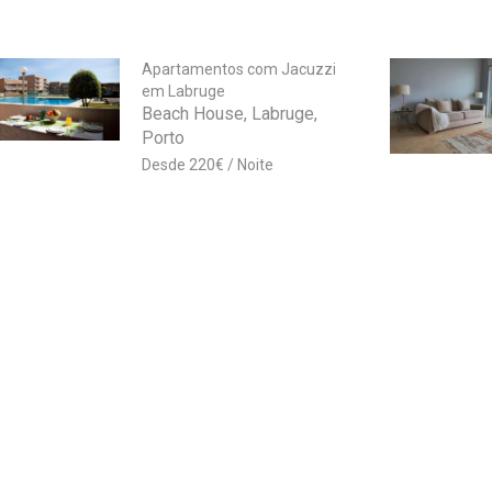
Apartamentos com Jacuzzi
em Labruge
Beach House, Labruge,
Porto
220
€