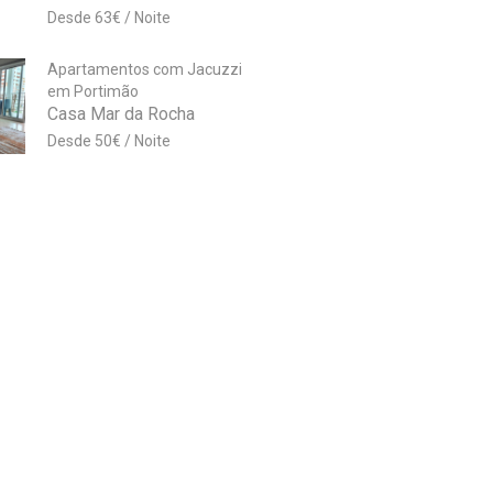
63
€
Apartamentos com Jacuzzi
em Portimão
Casa Mar da Rocha
50
€