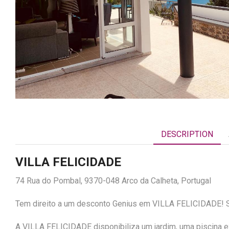
DESCRIPTION
VILLA FELICIDADE
74 Rua do Pombal, 9370-048 Arco da Calheta, Portugal
Tem direito a um desconto Genius em VILLA FELICIDADE! Só
A VILLA FELICIDADE disponibiliza um jardim, uma piscina ext