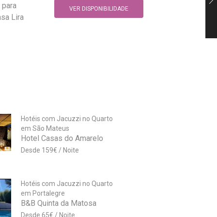
 para
VER DISPONIBILIDADE
sa Lira
Hotéis com Jacuzzi no Quarto
em São Mateus
Hotel Casas do Amarelo
159
€
Hotéis com Jacuzzi no Quarto
em Portalegre
B&B Quinta da Matosa
65
€