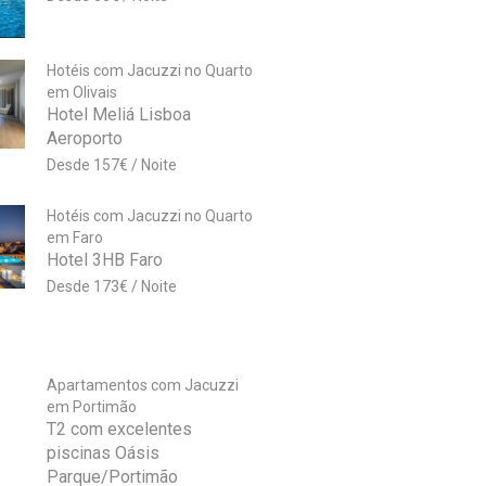
Hotéis com Jacuzzi no Quarto
em Olivais
Hotel Meliá Lisboa
Aeroporto
157
€
Hotéis com Jacuzzi no Quarto
em Faro
Hotel 3HB Faro
173
€
Apartamentos com Jacuzzi
em Portimão
T2 com excelentes
piscinas Oásis
Parque/Portimão