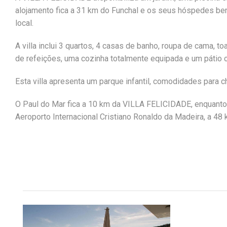
alojamento fica a 31 km do Funchal e os seus hóspedes ben
local.
A villa inclui 3 quartos, 4 casas de banho, roupa de cama, t
de refeições, uma cozinha totalmente equipada e um pátio c
Esta villa apresenta um parque infantil, comodidades para c
O Paul do Mar fica a 10 km da VILLA FELICIDADE, enquanto
Aeroporto Internacional Cristiano Ronaldo da Madeira, a 48