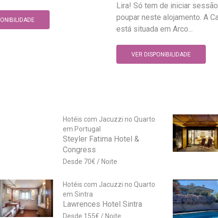
Lira! Só tem de iniciar sessão
poupar neste alojamento. A Ca
PONIBILIDADE
está situada em Arco...
VER DISPONIBILIDADE
Hotéis com Jacuzzi no Quarto
em Portugal
Steyler Fatima Hotel &
Congress
70
€
Hotéis com Jacuzzi no Quarto
em Sintra
Lawrences Hotel Sintra
155
€