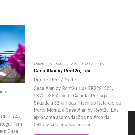
CASAS COM JACUZZI EM ARCO DA CALHETA
Casa Alan by Rent2u, Lda
166
€
Casa Alan by Rent2u, Lda ER222, 522,
HETA
9370-735 Arco da Calheta, Portugal
Situada a 32 km das Piscinas Naturais de
Porto Moniz, a Casa Alan by Rent2u, Lda
 Chada 47,
apresenta acomodações no Arco da
rtugal Tem
Calheta com acesso a uma...
s em Casa