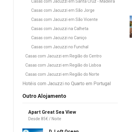
Casas com Jacuzzi em Santa Cruz - Madeira
Casas com Jacuzzi em São Jorge
Casas com Jacuzzi em São Vicente
Casas com Jacuzzi na Calheta
Casas com Jacuzzi no Caniço
Casas com Jacuzzi no Funchal
Casas com Jacuzzi em Região do Centro
Casas com Jacuzzi em Região do Lisboa
Casas com Jacuzzi em Região do Norte
Hotéis com Jacuzzi no Quarto em Portugal
Outro Alojamento
Apart Great Sea View
85
€
D_Loft Ocean