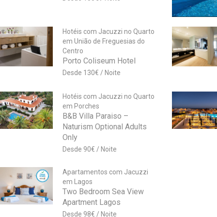
Hotéis com Jacuzzi no Quarto
em União de Freguesias do
Centro
Porto Coliseum Hotel
130
€
Hotéis com Jacuzzi no Quarto
em Porches
B&B Villa Paraiso –
Naturism Optional Adults
Only
90
€
Apartamentos com Jacuzzi
em Lagos
Two Bedroom Sea View
Apartment Lagos
98
€