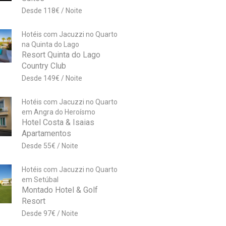
118
€
Hotéis com Jacuzzi no Quarto
na Quinta do Lago
Resort Quinta do Lago
Country Club
149
€
Hotéis com Jacuzzi no Quarto
em Angra do Heroísmo
Hotel Costa & Isaias
Apartamentos
55
€
Hotéis com Jacuzzi no Quarto
em Setúbal
Montado Hotel & Golf
Resort
97
€