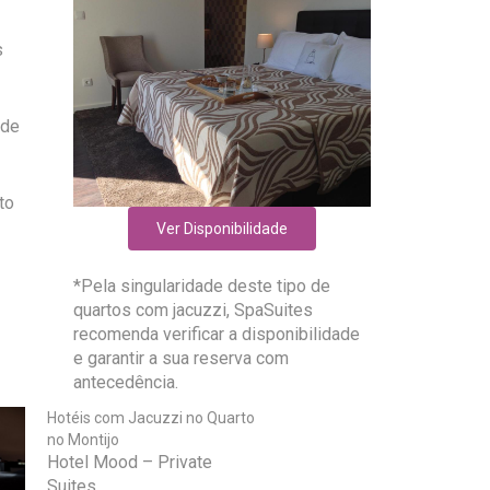
s
 de
to
Ver Disponibilidade
*Pela singularidade deste tipo de
quartos com jacuzzi, SpaSuites
recomenda verificar a disponibilidade
e garantir a sua reserva com
antecedência.
Hotéis com Jacuzzi no Quarto
no Montijo
Hotel Mood – Private
Suites