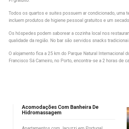
Fi gratuito.
Todos os quartos e suites possuem ar condicionado, uma te
incluem produtos de higiene pessoal gratuitos e um secado
Os hóspedes podem saborear a cozinha local nos restaura
qualidade da região. No bar são servidos snacks tradicionai
O alojamento fica a 25 km do Parque Natural Internacional 
Francisco Sá Carneiro, no Porto, encontra-se a 2 horas de c
Acomodações Com Banheira De
Hidromassagem
Apartamentos com Jacuzzi em Portugal