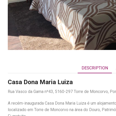
DESCRIPTION
Casa Dona Maria Luiza
Rua Vasco da Gama nº43, 5160-297 Torre de Moncorvo, Por
A recém-inaugurada Casa Dona Maria Luiza é um alojame
localizado em Torre de Moncorvo na área do Douro, Patrim