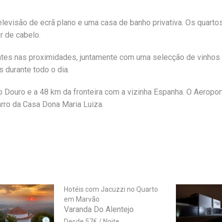
levisão de ecrã plano e uma casa de banho privativa. Os quarto
r de cabelo.
ntes nas proximidades, juntamente com uma selecção de vinhos
s durante todo o dia.
do Douro e a 48 km da fronteira com a vizinha Espanha. O Aeropor
arro da Casa Dona Maria Luiza.
Hotéis com Jacuzzi no Quarto
em Marvão
Varanda Do Alentejo
57
€