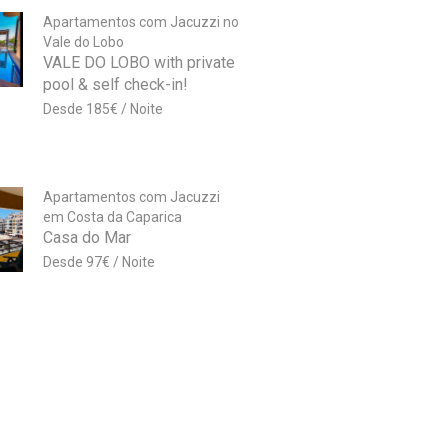
Apartamentos com Jacuzzi no
Vale do Lobo
VALE DO LOBO with private
pool & self check-in!
185
€
Apartamentos com Jacuzzi
em Costa da Caparica
Casa do Mar
97
€