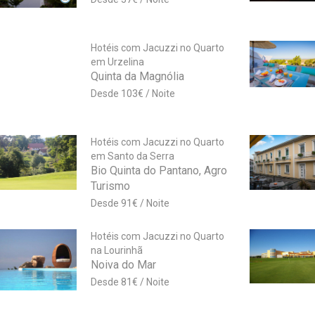
Hotéis com Jacuzzi no Quarto
em Urzelina
Quinta da Magnólia
103
€
Hotéis com Jacuzzi no Quarto
em Santo da Serra
Bio Quinta do Pantano, Agro
Turismo
91
€
Hotéis com Jacuzzi no Quarto
na Lourinhã
Noiva do Mar
81
€