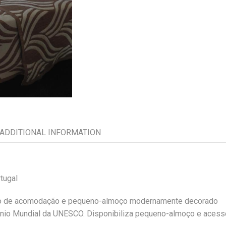
ADDITIONAL INFORMATION
tugal
nto de acomodação e pequeno-almoço modernamente decorado
ónio Mundial da UNESCO. Disponibiliza pequeno-almoço e acess