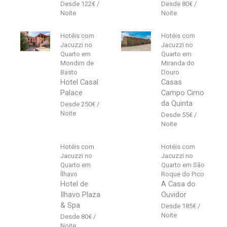
122
€
80
€
Hotéis com
Hotéis com
Jacuzzi no
Jacuzzi no
Quarto em
Quarto em
Mondim de
Miranda do
Basto
Douro
Hotel Casal
Casas
Palace
Campo Cimo
da Quinta
250
€
55
€
Hotéis com
Hotéis com
Jacuzzi no
Jacuzzi no
Quarto em
Quarto em São
Ílhavo
Roque do Pico
Hotel de
A Casa do
Ilhavo Plaza
Ouvidor
& Spa
185
€
80
€