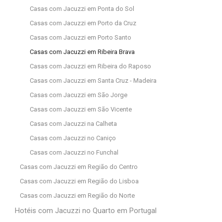
Casas com Jacuzzi em Ponta do Sol
Casas com Jacuzzi em Porto da Cruz
Casas com Jacuzzi em Porto Santo
Casas com Jacuzzi em Ribeira Brava
Casas com Jacuzzi em Ribeira do Raposo
Casas com Jacuzzi em Santa Cruz - Madeira
Casas com Jacuzzi em São Jorge
Casas com Jacuzzi em São Vicente
Casas com Jacuzzi na Calheta
Casas com Jacuzzi no Caniço
Casas com Jacuzzi no Funchal
Casas com Jacuzzi em Região do Centro
Casas com Jacuzzi em Região do Lisboa
Casas com Jacuzzi em Região do Norte
Hotéis com Jacuzzi no Quarto em Portugal