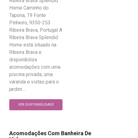
Ribeira Brava Splendid
Home Caminho do
Tapona, 19 Fonte
Pinheiro, 9350-253
Ribeira Brava, Portugal A
Ribeira Brava Splendid
Home está situado na
Ribeira Brava e
disponibiliza
acomodações com uma
piscina privada, uma
varanda e vistas para o
jardim....
VER DISPONIBILIDADE
Acomodações Com Banheira De