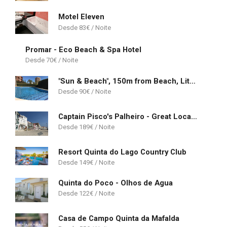
Motel Eleven
83
€
Promar - Eco Beach & Spa Hotel
70
€
"Sun & Beach", 150m from Beach, LitoralMar
90
€
Captain Pisco's Palheiro - Great Location
189
€
Resort Quinta do Lago Country Club
149
€
Quinta do Poco - Olhos de Agua
122
€
Casa de Campo Quinta da Mafalda