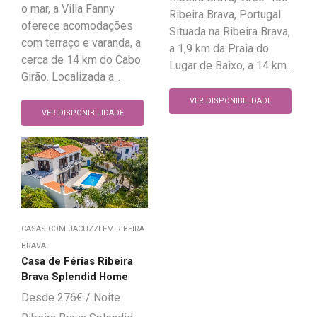
o mar, a Villa Fanny
Ribeira Brava, Portugal
oferece acomodações
Situada na Ribeira Brava,
com terraço e varanda, a
a 1,9 km da Praia do
cerca de 14 km do Cabo
Lugar de Baixo, a 14 km...
Girão. Localizada a...
VER DISPONIBILIDADE
VER DISPONIBILIDADE
CASAS COM JACUZZI EM RIBEIRA
BRAVA
Casa de Férias Ribeira
Brava Splendid Home
276
€