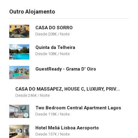
Outro Alojamento
CASA DO SORRO
208
€
Quinta da Telheira
108
€
GuestReady - Grama D' Oiro
CASA DO MASSAPEZ, HOUSE C, LUXURY, PRIVATE POOL
246
€
Two Bedroom Central Apartment Lagos
118
€
Hotel Meliá Lisboa Aeroporto
157
€