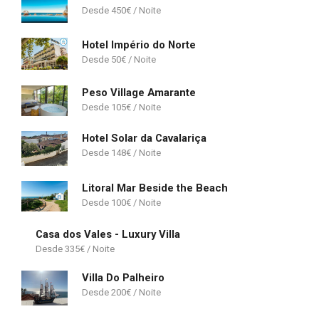
450
€
Hotel Império do Norte
50
€
Peso Village Amarante
105
€
Hotel Solar da Cavalariça
148
€
Litoral Mar Beside the Beach
100
€
Casa dos Vales - Luxury Villa
335
€
Villa Do Palheiro
200
€