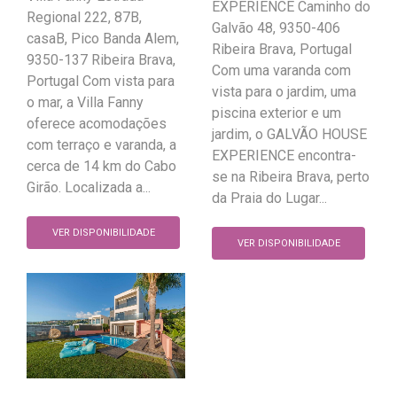
EXPERIENCE Caminho do
Regional 222, 87B,
Galvão 48, 9350-406
casaB, Pico Banda Alem,
Ribeira Brava, Portugal
9350-137 Ribeira Brava,
Com uma varanda com
Portugal Com vista para
vista para o jardim, uma
o mar, a Villa Fanny
piscina exterior e um
oferece acomodações
jardim, o GALVÃO HOUSE
com terraço e varanda, a
EXPERIENCE encontra-
cerca de 14 km do Cabo
se na Ribeira Brava, perto
Girão. Localizada a...
da Praia do Lugar...
VER DISPONIBILIDADE
VER DISPONIBILIDADE