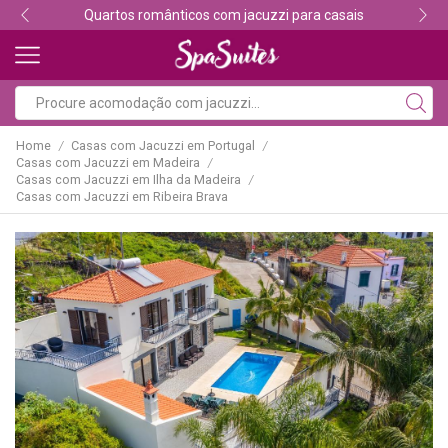
Quartos românticos com jacuzzi para casais
Home
Casas com Jacuzzi em Portugal
/
/
Casas com Jacuzzi em Madeira
/
Casas com Jacuzzi em Ilha da Madeira
/
Casas com Jacuzzi em Ribeira Brava