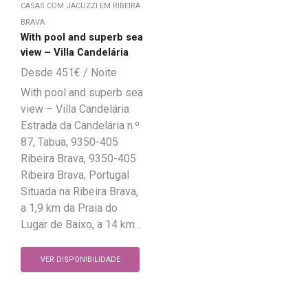
CASAS COM JACUZZI EM RIBEIRA
BRAVA
With pool and superb sea
view – Villa Candelária
451
€
With pool and superb sea
view – Villa Candelária
Estrada da Candelária n.º
87, Tabua, 9350-405
Ribeira Brava, 9350-405
Ribeira Brava, Portugal
Situada na Ribeira Brava,
a 1,9 km da Praia do
Lugar de Baixo, a 14 km...
VER DISPONIBILIDADE