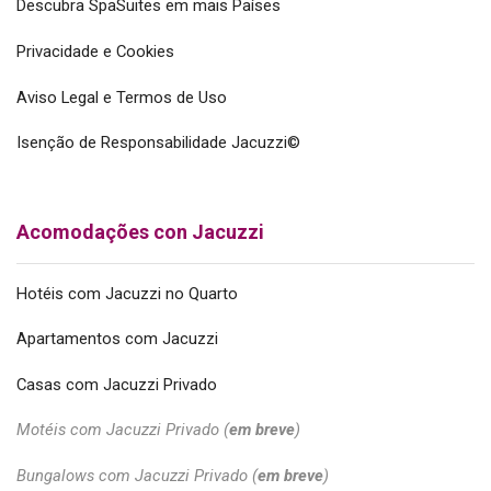
Descubra SpaSuites em mais Países
Privacidade e Cookies
Aviso Legal e Termos de Uso
Isenção de Responsabilidade Jacuzzi©
Acomodações con Jacuzzi
Hotéis com Jacuzzi no Quarto
Apartamentos com Jacuzzi
Casas com Jacuzzi Privado
Motéis com Jacuzzi Privado (
em breve
)
Bungalows com Jacuzzi Privado (
em breve
)