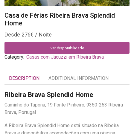
Casa de Férias Ribeira Brava Splendid
Home
276
€
Ver disponibilidade
Category:
Casas com Jacuzzi em Ribeira Brava
DESCRIPTION
ADDITIONAL INFORMATION
Ribeira Brava Splendid Home
Caminho do Tapona, 19 Fonte Pinheiro, 9350-253 Ribeira
Brava, Portugal
A Ribeira Brava Splendid Home está situado na Ribeira
Brava e disponibiliza acomodações com uma piscina