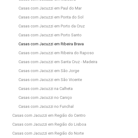
Casas com Jacuzzi em Paul do Mar
Casas com Jacuzzi em Ponta do Sol
Casas com Jacuzzi em Porto da Cruz
Casas com Jacuzzi em Porto Santo
Casas com Jacuzzi em Ribeira Brava
Casas com Jacuzzi em Ribeira do Raposo
Casas com Jacuzzi em Santa Cruz - Madeira
Casas com Jacuzzi em São Jorge
Casas com Jacuzzi em São Vicente
Casas com Jacuzzi na Calheta
Casas com Jacuzzi no Caniço
Casas com Jacuzzi no Funchal
Casas com Jacuzzi em Região do Centro
Casas com Jacuzzi em Região do Lisboa
Casas com Jacuzzi em Região do Norte