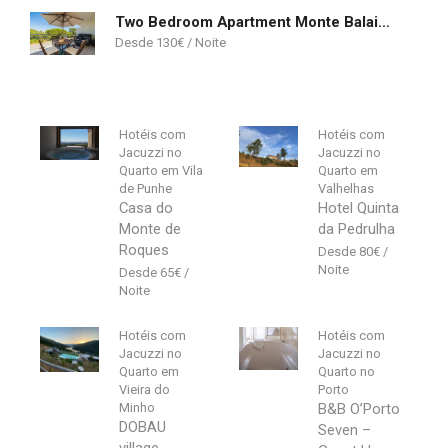
Two Bedroom Apartment Monte Balaia Albufeira
130
€
Hotéis com
Hotéis com
Jacuzzi no
Jacuzzi no
Quarto em Vila
Quarto em
de Punhe
Valhelhas
Casa do
Hotel Quinta
Monte de
da Pedrulha
Roques
80
€
65
€
Hotéis com
Hotéis com
Jacuzzi no
Jacuzzi no
Quarto em
Quarto no
Vieira do
Porto
Minho
B&B O’Porto
DOBAU
Seven –