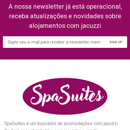
A nossa newsletter já está operacional,
receba atualizações e novidades sobre
alojamentos com jacuzzi
SpaSuites é um buscador de acomodações com jacuzzi.