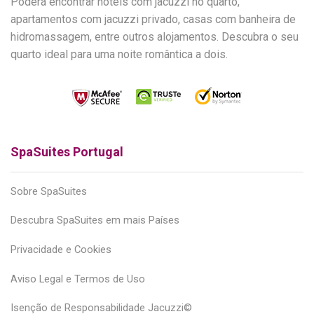
Poderá encontrar hotéis com jacuzzi no quarto,
apartamentos com jacuzzi privado, casas com banheira de
hidromassagem, entre outros alojamentos. Descubra o seu
quarto ideal para uma noite romântica a dois.
SpaSuites Portugal
Sobre SpaSuites
Descubra SpaSuites em mais Países
Privacidade e Cookies
Aviso Legal e Termos de Uso
Isenção de Responsabilidade Jacuzzi©