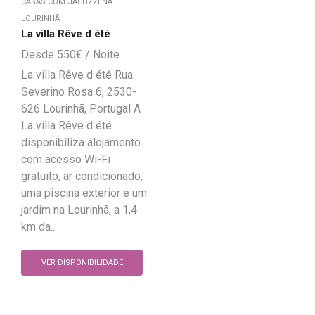
CASAS COM JACUZZI NA
LOURINHÃ
La villa Rêve d été
550
€
La villa Rêve d été Rua
Severino Rosa 6, 2530-
626 Lourinhã, Portugal A
La villa Rêve d été
disponibiliza alojamento
com acesso Wi-Fi
gratuito, ar condicionado,
uma piscina exterior e um
jardim na Lourinhã, a 1,4
km da...
VER DISPONIBILIDADE