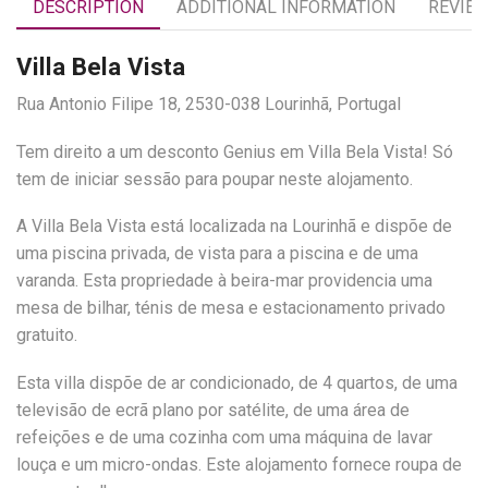
DESCRIPTION
ADDITIONAL INFORMATION
REVIEW
Villa Bela Vista
Rua Antonio Filipe 18, 2530-038 Lourinhã, Portugal
Tem direito a um desconto Genius em Villa Bela Vista! Só
tem de iniciar sessão para poupar neste alojamento.
A Villa Bela Vista está localizada na Lourinhã e dispõe de
uma piscina privada, de vista para a piscina e de uma
varanda. Esta propriedade à beira-mar providencia uma
mesa de bilhar, ténis de mesa e estacionamento privado
gratuito.
Esta villa dispõe de ar condicionado, de 4 quartos, de uma
televisão de ecrã plano por satélite, de uma área de
refeições e de uma cozinha com uma máquina de lavar
louça e um micro-ondas. Este alojamento fornece roupa de