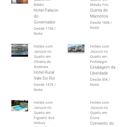
Belém
Mesão Frio
Hotel Palacio
Quinta de
do
Marnotos
Governador
160
€
175
€
Hotéis com
Hotéis com
Jacuzzi no
Jacuzzi no
Quarto em
Quarto em
Oliveira de
Portalegre
Azemeis
Estalagem da
Hotel Rural
Liberdade
Vale Do Rio
45
€
147
€
Hotéis com
Hotéis com
Jacuzzi no
Jacuzzi no
Quarto em
Quarto em
Figueiró dos
Évora
Vinhos
Convento do