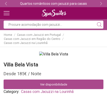
Quartos românticos com jacuzzi para casais
Home
Casas com Jacuzzi em Portugal
/
/
Casas com Jacuzzi em Região do Centro
/
Casas com Jacuzzi na Lourinhã
Villa Bela Vista
185
€
Ver disponibilidade
Category:
Casas com Jacuzzi na Lourinhã