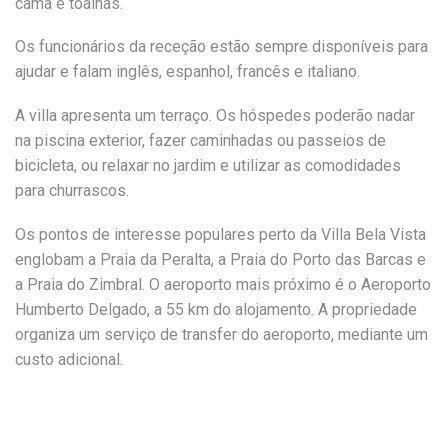
cama e toalhas.
Os funcionários da receção estão sempre disponíveis para
ajudar e falam inglês, espanhol, francês e italiano.
A villa apresenta um terraço. Os hóspedes poderão nadar
na piscina exterior, fazer caminhadas ou passeios de
bicicleta, ou relaxar no jardim e utilizar as comodidades
para churrascos.
Os pontos de interesse populares perto da Villa Bela Vista
englobam a Praia da Peralta, a Praia do Porto das Barcas e
a Praia do Zimbral. O aeroporto mais próximo é o Aeroporto
Humberto Delgado, a 55 km do alojamento. A propriedade
organiza um serviço de transfer do aeroporto, mediante um
custo adicional.