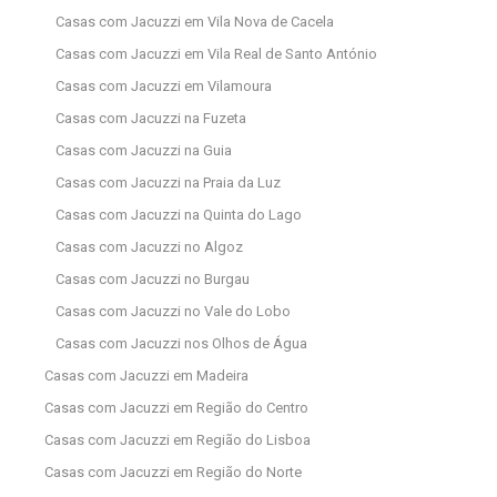
Casas com Jacuzzi em Vila Nova de Cacela
Casas com Jacuzzi em Vila Real de Santo António
Casas com Jacuzzi em Vilamoura
Casas com Jacuzzi na Fuzeta
Casas com Jacuzzi na Guia
Casas com Jacuzzi na Praia da Luz
Casas com Jacuzzi na Quinta do Lago
Casas com Jacuzzi no Algoz
Casas com Jacuzzi no Burgau
Casas com Jacuzzi no Vale do Lobo
Casas com Jacuzzi nos Olhos de Água
Casas com Jacuzzi em Madeira
Casas com Jacuzzi em Região do Centro
Casas com Jacuzzi em Região do Lisboa
Casas com Jacuzzi em Região do Norte