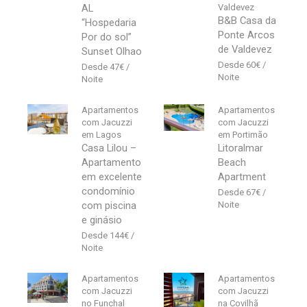
AL
Valdevez
B&B Casa da
“Hospedaria
Ponte Arcos
Por do sol”
de Valdevez
Sunset Olhao
60
€
47
€
Apartamentos
Apartamentos
com Jacuzzi
com Jacuzzi
em Lagos
em Portimão
Casa Lilou –
Litoralmar
Apartamento
Beach
em excelente
Apartment
condomínio
67
€
com piscina
e ginásio
144
€
Apartamentos
Apartamentos
com Jacuzzi
com Jacuzzi
no Funchal
na Covilhã