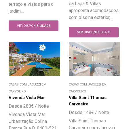
da Lapa & Villas
terraço e vistas para o
apresenta acomodações
jardim....
com piscina exterior,...
VER DISPONIBILIDADE
VER DISPONIBILIDADE
CASAS COM JACUZZI EM
CASAS COM JACUZZI EM
CARVOEIRO
CARVOEIRO
Vivenda Vista Mar
Villa Saint Thomas
Carvoeiro
280
€
148
€
Vivenda Vista Mar
Villa Saint Thomas
Urbanização Colina
Carvoeiro com Jacuzzi
Branca Rua D, 8400-521