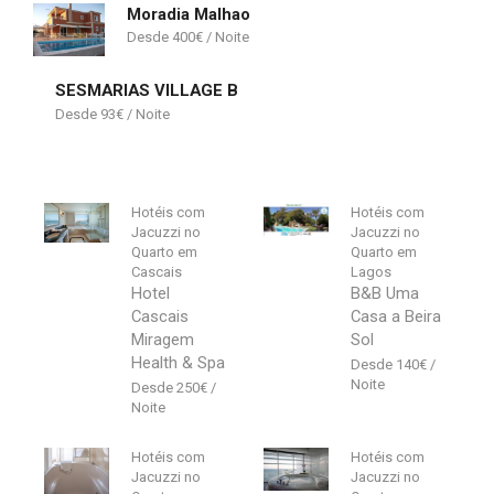
Moradia Malhao
400
€
SESMARIAS VILLAGE B
93
€
Hotéis com
Hotéis com
Jacuzzi no
Jacuzzi no
Quarto em
Quarto em
Cascais
Lagos
Hotel
B&B Uma
Cascais
Casa a Beira
Miragem
Sol
Health & Spa
140
€
250
€
Hotéis com
Hotéis com
Jacuzzi no
Jacuzzi no