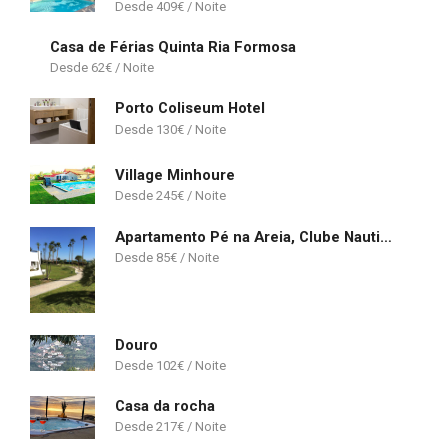
409
€
Casa de Férias Quinta Ria Formosa
62
€
Porto Coliseum Hotel
130
€
Village Minhoure
245
€
Apartamento Pé na Areia, Clube Nautilus, Porches
85
€
Douro
102
€
Casa da rocha
217
€