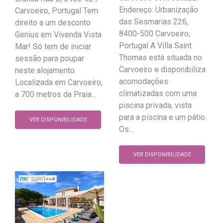
Endereço: Urbanização
Carvoeiro, Portugal Tem
das Sesmarias 226,
direito a um desconto
8400-500 Carvoeiro,
Genius em Vivenda Vista
Portugal A Villa Saint
Mar! Só tem de iniciar
Thomas está situada no
sessão para poupar
Carvoeiro e disponibiliza
neste alojamento.
acomodações
Localizada em Carvoeiro,
climatizadas com uma
a 700 metros da Praia...
piscina privada, vista
para a piscina e um pátio.
VER DISPONIBILIDADE
Os...
VER DISPONIBILIDADE