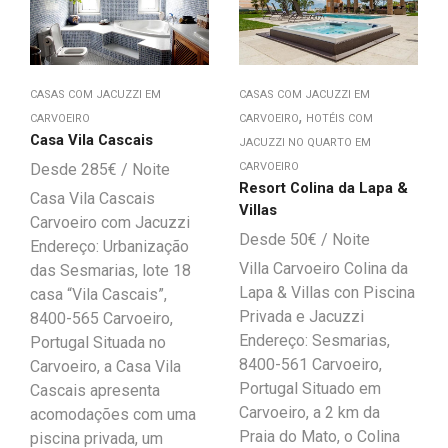
CASAS COM JACUZZI EM
CASAS COM JACUZZI EM
,
CARVOEIRO
CARVOEIRO
HOTÉIS COM
Casa Vila Cascais
JACUZZI NO QUARTO EM
285
€
CARVOEIRO
Resort Colina da Lapa &
Casa Vila Cascais
Villas
Carvoeiro com Jacuzzi
50
€
Endereço: Urbanização
Villa Carvoeiro Colina da
das Sesmarias, lote 18
Lapa & Villas con Piscina
casa “Vila Cascais”,
Privada e Jacuzzi
8400-565 Carvoeiro,
Endereço: Sesmarias,
Portugal Situada no
8400-561 Carvoeiro,
Carvoeiro, a Casa Vila
Portugal Situado em
Cascais apresenta
Carvoeiro, a 2 km da
acomodações com uma
Praia do Mato, o Colina
piscina privada, um