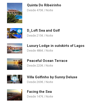
Quinta Do Ribeirinho
470
€
D_Loft Sea and Golf
215
€
Luxury Lodge in outskirts of Lagos
486
€
Peaceful Ocean Terrace
220
€
Villa Golfinho by Sunny Deluxe
269
€
Facing the Sea
147
€