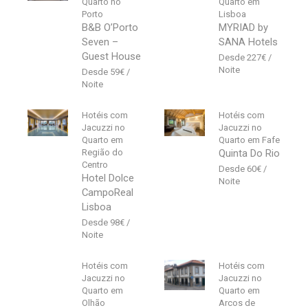
Quarto no
Quarto em
Porto
Lisboa
B&B O’Porto
MYRIAD by
Seven –
SANA Hotels
Guest House
227
€
59
€
Hotéis com
Hotéis com
Jacuzzi no
Jacuzzi no
Quarto em
Quarto em Fafe
Região do
Quinta Do Rio
Centro
60
€
Hotel Dolce
CampoReal
Lisboa
98
€
Hotéis com
Hotéis com
Jacuzzi no
Jacuzzi no
Quarto em
Quarto em
Olhão
Arcos de