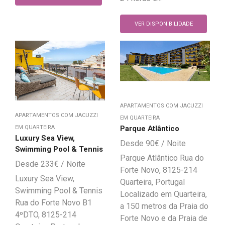
VER DISPONIBILIDADE
APARTAMENTOS COM JACUZZI
APARTAMENTOS COM JACUZZI
EM QUARTEIRA
Parque Atlântico
EM QUARTEIRA
Luxury Sea View,
90
€
Swimming Pool & Tennis
Parque Atlântico Rua do
233
€
Forte Novo, 8125-214
Luxury Sea View,
Quarteira, Portugal
Swimming Pool & Tennis
Localizado em Quarteira,
Rua do Forte Novo B1
a 150 metros da Praia do
4ºDTO, 8125-214
Forte Novo e da Praia de