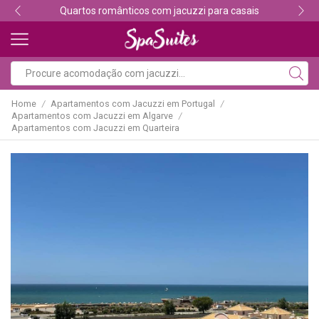
Descubra os melhores alojamentos com jacuzzi
Home
Apartamentos com Jacuzzi em Portugal
/
/
Apartamentos com Jacuzzi em Algarve
/
Apartamentos com Jacuzzi em Quarteira