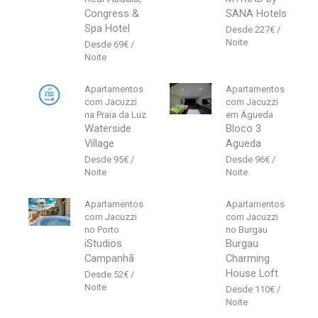
Congress &
SANA Hotels
Spa Hotel
227
€
69
€
Apartamentos
Apartamentos
com Jacuzzi
com Jacuzzi
na Praia da Luz
em Águeda
Waterside
Bloco 3
Village
Agueda
95
€
96
€
Apartamentos
Apartamentos
com Jacuzzi
com Jacuzzi
no Porto
no Burgau
iStudios
Burgau
Campanhã
Charming
House Loft
52
€
110
€