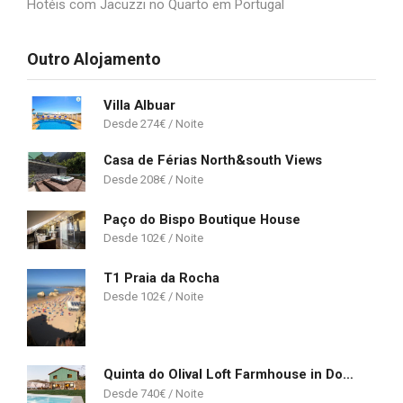
Hotéis com Jacuzzi no Quarto em Portugal
Outro Alojamento
Villa Albuar
274
€
Casa de Férias North&south Views
208
€
Paço do Bispo Boutique House
102
€
T1 Praia da Rocha
102
€
Quinta do Olival Loft Farmhouse in Douro Valley
740
€