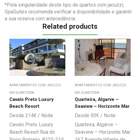
*Pela singularidade deste tipo de quartos com jacuzzi,
SpaSuites recomenda verificar a disponibilidade e garantir
a sua reserva com antecedência.
Related products
APARTAMENTOS COM JACUZZI
APARTAMENTOS COM JACUZZI
EM QUARTEIRA
EM QUARTEIRA
Cavalo Preto Luxury
Quarteira, Algarve –
Beach Resort
Seaview – Horizonte Mar
214
€
93
€
Cavalo Preto Luxury
Quarteira, Algarve –
Beach Resort Rua do
Seaview – Horizonte Mar
Poço Romano, 8125-214
167 Avenida Infante de