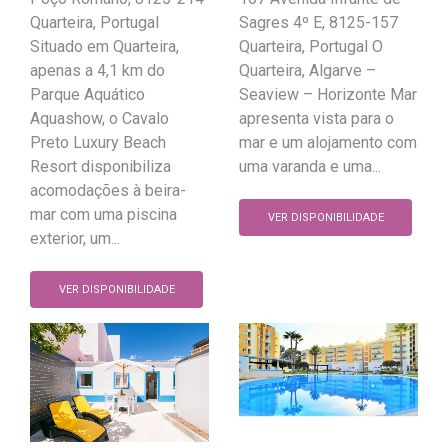
Quarteira, Portugal
Sagres 4º E, 8125-157
Situado em Quarteira,
Quarteira, Portugal O
apenas a 4,1 km do
Quarteira, Algarve –
Parque Aquático
Seaview – Horizonte Mar
Aquashow, o Cavalo
apresenta vista para o
Preto Luxury Beach
mar e um alojamento com
Resort disponibiliza
uma varanda e uma...
acomodações à beira-
mar com uma piscina
VER DISPONIBILIDADE
exterior, um...
VER DISPONIBILIDADE