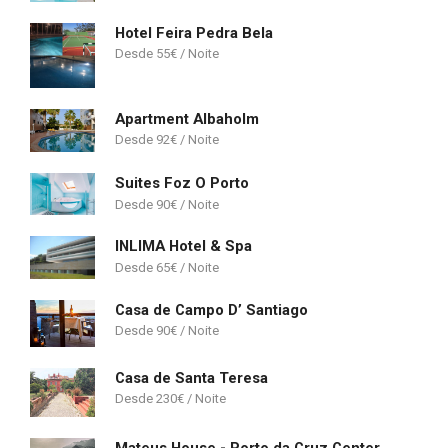
Hotel Feira Pedra Bela
55
€
Apartment Albaholm
92
€
Suites Foz O Porto
90
€
INLIMA Hotel & Spa
65
€
Casa de Campo D’ Santiago
90
€
Casa de Santa Teresa
230
€