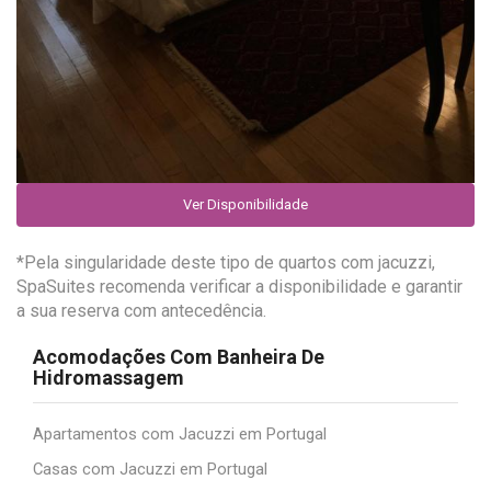
Ver Disponibilidade
*Pela singularidade deste tipo de quartos com jacuzzi,
SpaSuites recomenda verificar a disponibilidade e garantir
a sua reserva com antecedência.
Acomodações Com Banheira De
Hidromassagem
Apartamentos com Jacuzzi em Portugal
Casas com Jacuzzi em Portugal