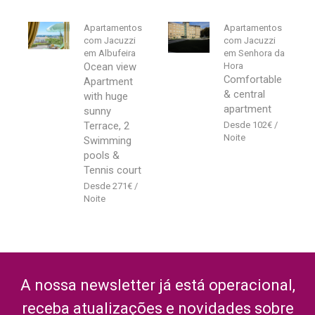
Apartamentos
Apartamentos
com Jacuzzi
com Jacuzzi
em Albufeira
em Senhora da
Ocean view
Hora
Comfortable
Apartment
& central
with huge
apartment
sunny
Terrace, 2
102
€
Swimming
pools &
Tennis court
271
€
A nossa newsletter já está operacional,
receba atualizações e novidades sobre