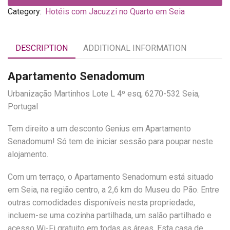
Category:
Hotéis com Jacuzzi no Quarto em Seia
DESCRIPTION
ADDITIONAL INFORMATION
Apartamento Senadomum
Urbanização Martinhos Lote L 4º esq, 6270-532 Seia,
Portugal
Tem direito a um desconto Genius em Apartamento
Senadomum! Só tem de iniciar sessão para poupar neste
alojamento.
Com um terraço, o Apartamento Senadomum está situado
em Seia, na região centro, a 2,6 km do Museu do Pão. Entre
outras comodidades disponíveis nesta propriedade,
incluem-se uma cozinha partilhada, um salão partilhado e
acesso Wi-Fi gratuito em todas as áreas. Esta casa de