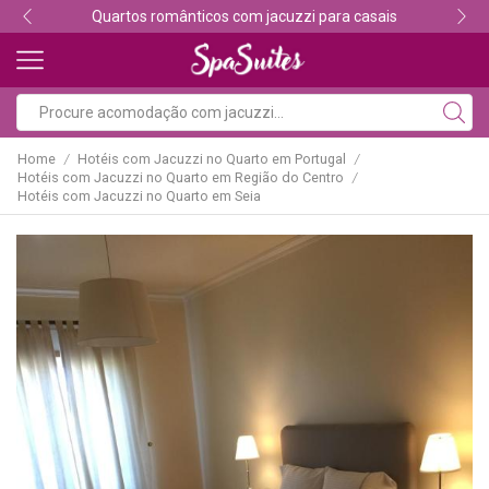
 casais
Descubra os melhores alojamentos com ja
Home
Hotéis com Jacuzzi no Quarto em Portugal
/
/
Hotéis com Jacuzzi no Quarto em Região do Centro
/
Hotéis com Jacuzzi no Quarto em Seia