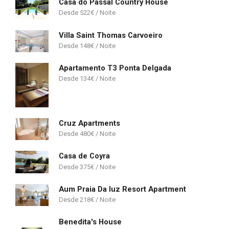
Casa do Passal Country House
522
€
Villa Saint Thomas Carvoeiro
148
€
Apartamento T3 Ponta Delgada
134
€
Cruz Apartments
480
€
Casa de Coyra
375
€
Aum Praia Da luz Resort Apartment
218
€
Benedita's House