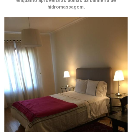
enquanto aproveita as bolhas da banheira de
hidromassagem.