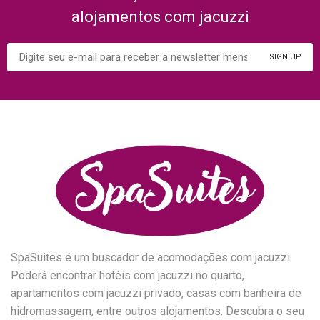
alojamentos com jacuzzi
SpaSuites é um buscador de acomodações com jacuzzi.
Poderá encontrar hotéis com jacuzzi no quarto,
apartamentos com jacuzzi privado, casas com banheira de
hidromassagem, entre outros alojamentos. Descubra o seu