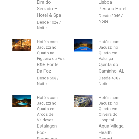
Eira do
Lisboa
Serrado –
Pessoa Hotel
Hotel & Spa
204
€
102
€
Hotéis com
Hotéis com
Jacuzzi no
Jacuzzi no
Quarto na
Quarto em
Figueira da Foz
Valença
B&B Fonte
Quinta do
Da Foz
Caminho, AL
66
€
43
€
Hotéis com
Hotéis com
Jacuzzi no
Jacuzzi no
Quarto em
Quarto em
Arcos de
Oliveira do
Valdevez
Hospital
Estalagen
Aqua Village,
Eco-
Health
Bungalow
Resort