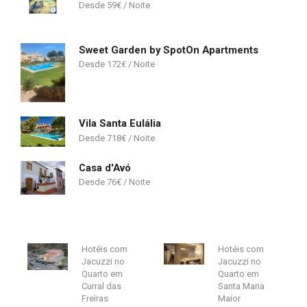
59
€
Sweet Garden by SpotOn Apartments
172
€
Vila Santa Eulália
718
€
Casa d'Avó
76
€
Hotéis com
Hotéis com
Jacuzzi no
Jacuzzi no
Quarto em
Quarto em
Curral das
Santa Maria
Freiras
Maior