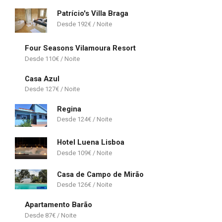
Patrício's Villa Braga
192
€
Four Seasons Vilamoura Resort
110
€
Casa Azul
127
€
Regina
124
€
Hotel Luena Lisboa
109
€
Casa de Campo de Mirão
126
€
Apartamento Barão
87
€