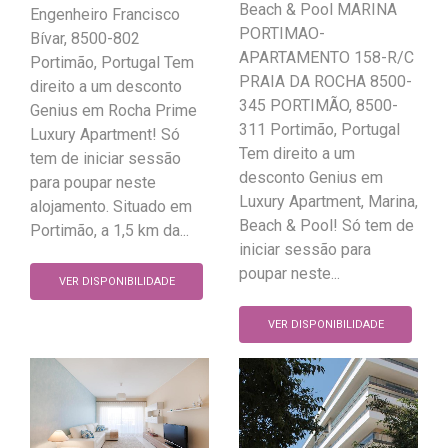
Beach & Pool MARINA
Engenheiro Francisco
PORTIMAO-
Bívar, 8500-802
APARTAMENTO 158-R/C
Portimão, Portugal Tem
PRAIA DA ROCHA 8500-
direito a um desconto
345 PORTIMÃO, 8500-
Genius em Rocha Prime
311 Portimão, Portugal
Luxury Apartment! Só
Tem direito a um
tem de iniciar sessão
desconto Genius em
para poupar neste
Luxury Apartment, Marina,
alojamento. Situado em
Beach & Pool! Só tem de
Portimão, a 1,5 km da...
iniciar sessão para
poupar neste...
VER DISPONIBILIDADE
VER DISPONIBILIDADE