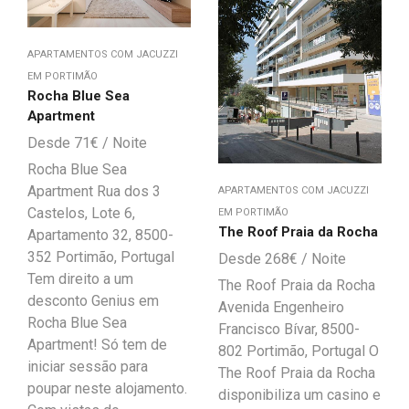
APARTAMENTOS COM JACUZZI
EM PORTIMÃO
Rocha Blue Sea
Apartment
71
€
Rocha Blue Sea
Apartment Rua dos 3
APARTAMENTOS COM JACUZZI
Castelos, Lote 6,
EM PORTIMÃO
The Roof Praia da Rocha
Apartamento 32, 8500-
352 Portimão, Portugal
268
€
Tem direito a um
The Roof Praia da Rocha
desconto Genius em
Avenida Engenheiro
Rocha Blue Sea
Francisco Bívar, 8500-
Apartment! Só tem de
802 Portimão, Portugal O
iniciar sessão para
The Roof Praia da Rocha
poupar neste alojamento.
disponibiliza um casino e