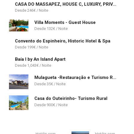
CASA DO MASSAPEZ, HOUSE C, LUXURY, PRIVATE POOL
246
€
Villa Moments - Guest House
132
€
Convento do Espinheiro, Historic Hotel & Spa
199
€
Baía I by An Island Apart
1,043
€
Mulagueta -Restauração e Turismo Rural
35
€
Casa do Outeirinho- Turismo Rural
900
€
Hotéis com
Hotéis com