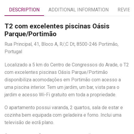
DESCRIPTION
ADDITIONAL INFORMATION
REVIEW
T2 com excelentes piscinas Oásis
Parque/Portimão
Rua Principal, 41, Bloco A, R/;C Dt, 8500-246 Portimão,
Portugal
Localizado a 5 km do Centro de Congressos do Arade, o T2
com excelentes piscinas Oásis Parque/Portimão
disponibiliza acomodações em Portimão com acesso a
uma piscina interior. Tem um jardim, um bar, vista para o
jardim e acesso Wi-Fi gratuito em toda a propriedade.
O apartamento possui varanda, 2 quartos, sala de estar e
cozinha bem equipada com geladeira e forno. Inclui uma
televisão de ecrã plano.