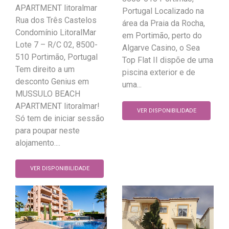
APARTMENT litoralmar
Portugal Localizado na
Rua dos Três Castelos
área da Praia da Rocha,
Condomínio LitoralMar
em Portimão, perto do
Lote 7 – R/C 02, 8500-
Algarve Casino, o Sea
510 Portimão, Portugal
Top Flat II dispõe de uma
Tem direito a um
piscina exterior e de
desconto Genius em
uma...
MUSSULO BEACH
APARTMENT litoralmar!
VER DISPONIBILIDADE
Só tem de iniciar sessão
para poupar neste
alojamento....
VER DISPONIBILIDADE