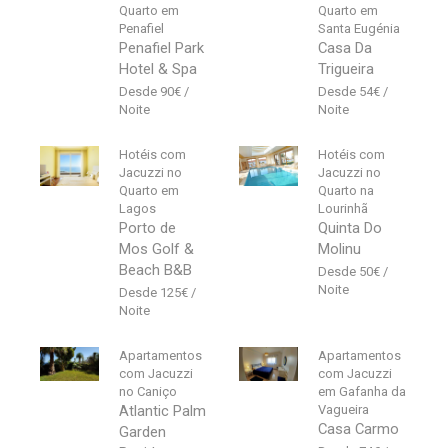
Quarto em
Quarto em
Penafiel
Santa Eugénia
Penafiel Park
Casa Da
Hotel & Spa
Trigueira
90
€
54
€
Hotéis com
Hotéis com
Jacuzzi no
Jacuzzi no
Quarto em
Quarto na
Lagos
Lourinhã
Porto de
Quinta Do
Mos Golf &
Molinu
Beach B&B
50
€
125
€
Apartamentos
Apartamentos
com Jacuzzi
com Jacuzzi
no Caniço
em Gafanha da
Atlantic Palm
Vagueira
Casa Carmo
Garden