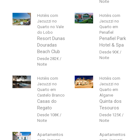
Hotéis com
Hotéis com
Jacuzzi no
Jacuzzi no
Quarto no Vale
Quarto em
do Lobo
Penafiel
Resort Dunas
Penafiel Park
Douradas
Hotel & Spa
Beach Club
90
€
282
€
Hotéis com
Hotéis com
Jacuzzi no
Jacuzzi no
Quarto em
Quarto em
Castelo Branco
Algarve
Casas do
Quinta dos
Regato
Tesouros
108
€
125
€
Apartamentos
Apartamentos