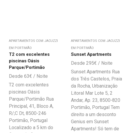
APARTAMENTOS COM JACUZZI
APARTAMENTOS COM JACUZZI
EM PORTIMÃO
EM PORTIMÃO
T2 com excelentes
Sunset Apartments
piscinas Oásis
295
€
Parque/Portimão
Sunset Apartments Rua
63
€
dos Três Castelos, Praia
T2 com excelentes
da Rocha, Urbanização
piscinas Oásis
Litoral Mar Lote 5, 2
Parque/Portimão Rua
Andar, Ap. 23, 8500-820
Principal, 41, Bloco A,
Portimão, Portugal Tem
R/;C Dt, 8500-246
direito a um desconto
Portimão, Portugal
Genius em Sunset
Localizado a 5 km do
Apartments! Só tem de