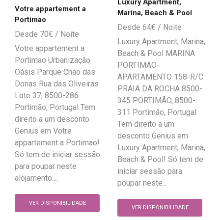
Luxury Apartment,
Votre appartement a
Marina, Beach & Pool
Portimao
64
€
70
€
Luxury Apartment, Marina,
Votre appartement a
Beach & Pool MARINA
Portimao Urbanização
PORTIMAO-
Oásis Parque Chão das
APARTAMENTO 158-R/C
Donas Rua das Oliveiras
PRAIA DA ROCHA 8500-
Lote 37, 8500-286
345 PORTIMÃO, 8500-
Portimão, Portugal Tem
311 Portimão, Portugal
direito a um desconto
Tem direito a um
Genius em Votre
desconto Genius em
appartement a Portimao!
Luxury Apartment, Marina,
Só tem de iniciar sessão
Beach & Pool! Só tem de
para poupar neste
iniciar sessão para
alojamento....
poupar neste...
VER DISPONIBILIDADE
VER DISPONIBILIDADE