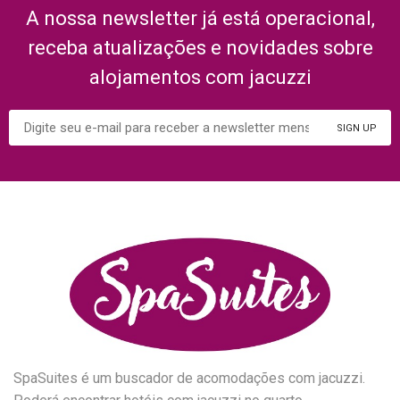
A nossa newsletter já está operacional,
receba atualizações e novidades sobre
alojamentos com jacuzzi
SpaSuites é um buscador de acomodações com jacuzzi.