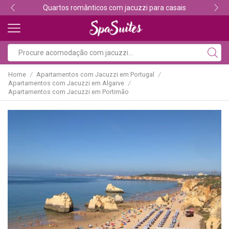
Descubra os melhores alojamentos com jacuzzi
Home
Apartamentos com Jacuzzi em Portugal
/
/
Apartamentos com Jacuzzi em Algarve
/
Apartamentos com Jacuzzi em Portimão