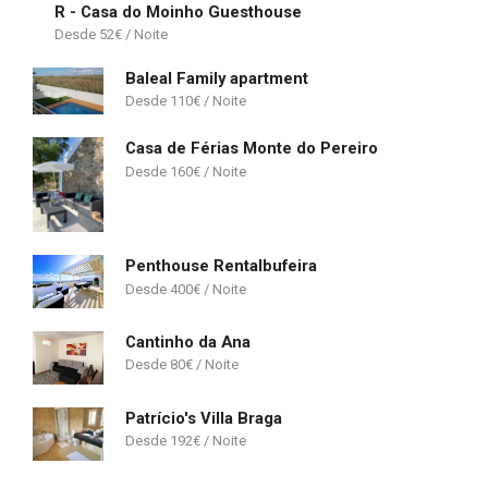
R - Casa do Moinho Guesthouse
52
€
Baleal Family apartment
110
€
Casa de Férias Monte do Pereiro
160
€
Penthouse Rentalbufeira
400
€
Cantinho da Ana
80
€
Patrício's Villa Braga
192
€