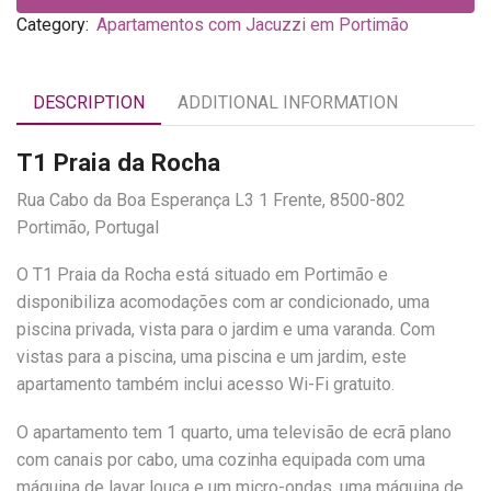
Category:
Apartamentos com Jacuzzi em Portimão
DESCRIPTION
ADDITIONAL INFORMATION
T1 Praia da Rocha
Rua Cabo da Boa Esperança L3 1 Frente, 8500-802
Portimão, Portugal
O T1 Praia da Rocha está situado em Portimão e
disponibiliza acomodações com ar condicionado, uma
piscina privada, vista para o jardim e uma varanda. Com
vistas para a piscina, uma piscina e um jardim, este
apartamento também inclui acesso Wi-Fi gratuito.
O apartamento tem 1 quarto, uma televisão de ecrã plano
com canais por cabo, uma cozinha equipada com uma
máquina de lavar louça e um micro-ondas, uma máquina de