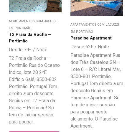
APARTAMENTOS COM JACUZZI
APARTAMENTOS COM JACUZZI
EM PORTIMÃO
EM PORTIMÃO
T2 Praia da Rocha –
Paradise Apartment
Portimão
62
€
79
€
Paradise Apartment Rua
T2 Praia da Rocha –
dos Três Castelos SN –
Portimão Rua do Oceano
Lote 6 – R/C Litoral Mar,
Índico, lote 20 2ºE
8500-801 Portimão,
Edificio Galé, 8500-802
Portugal Tem direito a um
Portimão, Portugal Tem
desconto Genius em
direito a um desconto
Paradise Apartment! Só
Genius em T2 Praia da
tem de iniciar sessão
Rocha – Portimão! Só
para poupar neste
tem de iniciar sessão
alojamento. O Paradise
para poupar...
Apartment...