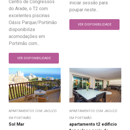
Centro de Congressos
iniciar sessão para
do Arade, o T2 com
poupar neste...
excelentes piscinas
Oásis Parque/Portimão
VER DISPONIBILIDADE
disponibiliza
acomodações em
Portimão com...
VER DISPONIBILIDADE
APARTAMENTOS COM JACUZZI
APARTAMENTOS COM JACUZZI
EM PORTIMÃO
EM PORTIMÃO
Sol Mar
apartamento t2 edificio