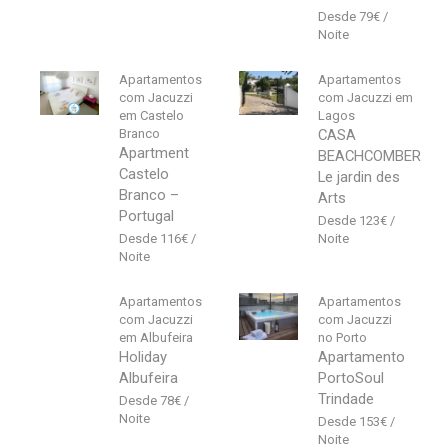
79
€
Apartamentos
Apartamentos
com Jacuzzi
com Jacuzzi em
em Castelo
Lagos
Branco
CASA
Apartment
BEACHCOMBER
Castelo
Le jardin des
Branco –
Arts
Portugal
123
€
116
€
Apartamentos
Apartamentos
com Jacuzzi
com Jacuzzi
em Albufeira
no Porto
Holiday
Apartamento
Albufeira
PortoSoul
Trindade
78
€
153
€