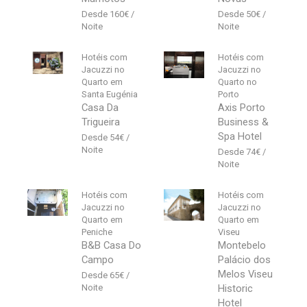
160
€
50
€
Hotéis com
Hotéis com
Jacuzzi no
Jacuzzi no
Quarto em
Quarto no
Santa Eugénia
Porto
Casa Da
Axis Porto
Trigueira
Business &
Spa Hotel
54
€
74
€
Hotéis com
Hotéis com
Jacuzzi no
Jacuzzi no
Quarto em
Quarto em
Peniche
Viseu
B&B Casa Do
Montebelo
Campo
Palácio dos
Melos Viseu
65
€
Historic
Hotel