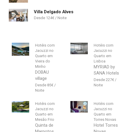
Villa Delgado Alves
124
€
Hotéis com
Hotéis com
Jacuzzi no
Jacuzzi no
Quarto em
Quarto em
Vieira do
Lisboa
Minho
MYRIAD by
DOBAU
SANA Hotels
village
227
€
85
€
Hotéis com
Hotéis com
Jacuzzi no
Jacuzzi no
Quarto em
Quarto em
Mesão Frio
Torres Novas
Quinta de
Hotel Torres
Marnotos
Novas