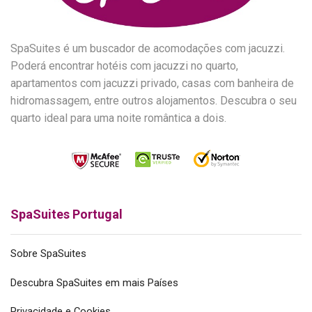
SpaSuites é um buscador de acomodações com jacuzzi.
Poderá encontrar hotéis com jacuzzi no quarto,
apartamentos com jacuzzi privado, casas com banheira de
hidromassagem, entre outros alojamentos. Descubra o seu
quarto ideal para uma noite romântica a dois.
SpaSuites Portugal
Sobre SpaSuites
Descubra SpaSuites em mais Países
Privacidade e Cookies