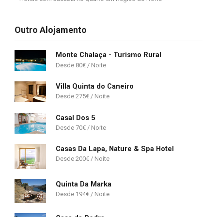
Outro Alojamento
Monte Chalaça - Turismo Rural
80
€
Villa Quinta do Caneiro
275
€
Casal Dos 5
70
€
Casas Da Lapa, Nature & Spa Hotel
200
€
Quinta Da Marka
194
€