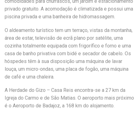
comodidades para churrascos, um jardim e estacionamento
privado gratuito. A acomodação é climatizada e possui uma
piscina privada e uma banheira de hidromassagem.
O aldeamento turístico tem um terraço, vistas da montanha,
área de estar, televisão de ecrã plano por satélite, uma
cozinha totalmente equipada com frigorífico e forno e uma
casa de banho privativa com bidé e secador de cabelo. Os
hóspedes têm à sua disposição uma máquina de lavar
louça, um micro-ondas, uma placa de fogão, uma máquina
de café e uma chaleira.
A Herdade do Gizo – Casa Reis encontra-se a 27 km da
Igreja do Carmo e de São Matias. O aeroporto mais próximo
é o Aeroporto de Badajoz, a 168 km do alojamento.