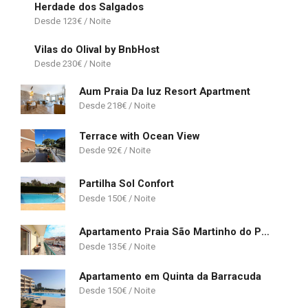
Herdade dos Salgados
123
€
Vilas do Olival by BnbHost
230
€
Aum Praia Da luz Resort Apartment
218
€
Terrace with Ocean View
92
€
Partilha Sol Confort
150
€
Apartamento Praia São Martinho do Porto
135
€
Apartamento em Quinta da Barracuda
150
€