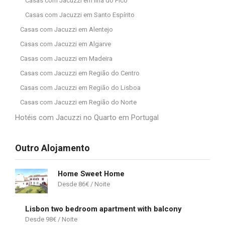
Casas com Jacuzzi em Ilha do Pico
Casas com Jacuzzi em Santo Espírito
Casas com Jacuzzi em Alentejo
Casas com Jacuzzi em Algarve
Casas com Jacuzzi em Madeira
Casas com Jacuzzi em Região do Centro
Casas com Jacuzzi em Região do Lisboa
Casas com Jacuzzi em Região do Norte
Hotéis com Jacuzzi no Quarto em Portugal
Outro Alojamento
Home Sweet Home
86
€
Lisbon two bedroom apartment with balcony
98
€