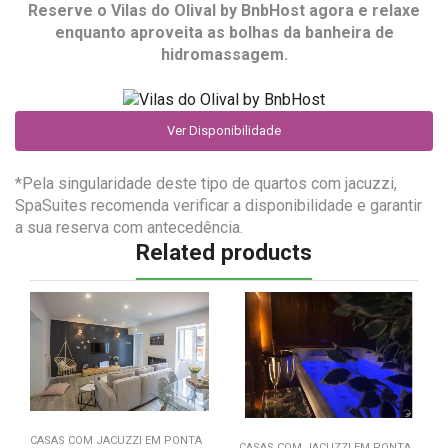
Reserve o
Vilas do Olival by BnbHost
agora e relaxe
enquanto aproveita as bolhas da banheira de
hidromassagem.
Ver Disponibilidade
*Pela singularidade deste tipo de quartos com jacuzzi,
SpaSuites recomenda verificar a disponibilidade e garantir
a sua reserva com antecedência.
Related products
CASAS COM JACUZZI EM PONTA
CASAS COM JACUZZI EM PONTA