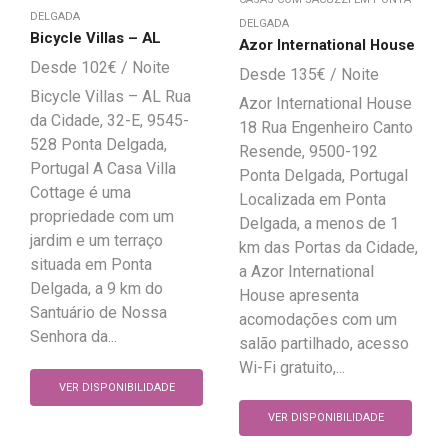
DELGADA
DELGADA
Bicycle Villas – AL
Azor International House
102
€
135
€
Bicycle Villas – AL Rua
Azor International House
da Cidade, 32-E, 9545-
18 Rua Engenheiro Canto
528 Ponta Delgada,
Resende, 9500-192
Portugal A Casa Villa
Ponta Delgada, Portugal
Cottage é uma
Localizada em Ponta
propriedade com um
Delgada, a menos de 1
jardim e um terraço
km das Portas da Cidade,
situada em Ponta
a Azor International
Delgada, a 9 km do
House apresenta
Santuário de Nossa
acomodações com um
Senhora da...
salão partilhado, acesso
Wi-Fi gratuito,...
VER DISPONIBILIDADE
VER DISPONIBILIDADE