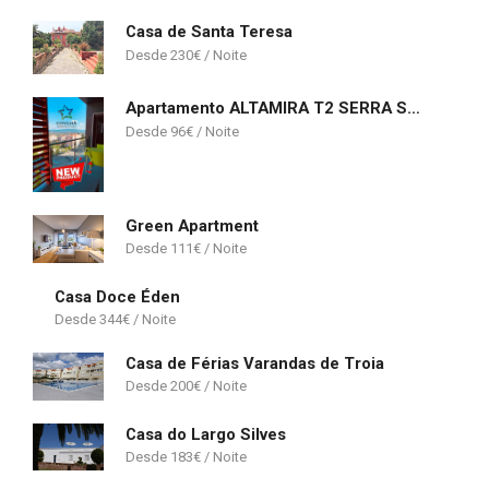
Casa de Santa Teresa
230
€
Apartamento ALTAMIRA T2 SERRA SHOPPING
96
€
Green Apartment
111
€
Casa Doce Éden
344
€
Casa de Férias Varandas de Troia
200
€
Casa do Largo Silves
183
€