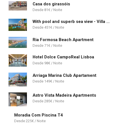
Casa dos girassóis
81
€
With pool and superb sea view - Villa Candelária
451
€
Ria Formosa Beach Apartment
71
€
Hotel Dolce CampoReal Lisboa
98
€
Arriaga Marina Club Apartament
149
€
Astro Vista Madeira Apartments
285
€
Moradia Com Piscina T4
225
€