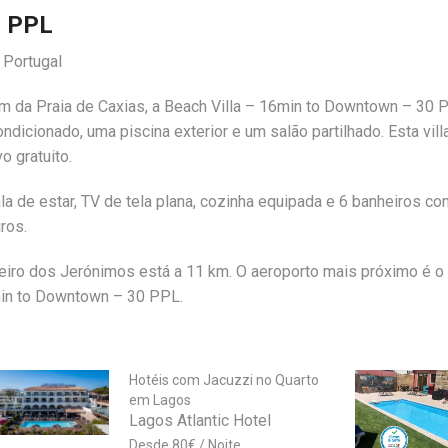
0 PPL
 Portugal
 km da Praia de Caxias, a Beach Villa – 16min to Downtown – 30 
dicionado, uma piscina exterior e um salão partilhado. Esta vill
o gratuito.
sala de estar, TV de tela plana, cozinha equipada e 6 banheiros c
ros.
steiro dos Jerónimos está a 11 km. O aeroporto mais próximo é o
min to Downtown – 30 PPL.
Hotéis com Jacuzzi no Quarto
em Lagos
Lagos Atlantic Hotel
80
€