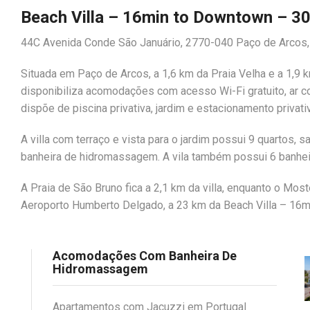
Beach Villa – 16min to Downtown – 3
44C Avenida Conde São Januário, 2770-040 Paço de Arcos,
Situada em Paço de Arcos, a 1,6 km da Praia Velha e a 1,9
disponibiliza acomodações com acesso Wi-Fi gratuito, ar con
dispõe de piscina privativa, jardim e estacionamento privativ
A villa com terraço e vista para o jardim possui 9 quartos, 
banheira de hidromassagem. A vila também possui 6 banhei
A Praia de São Bruno fica a 2,1 km da villa, enquanto o Mo
Aeroporto Humberto Delgado, a 23 km da Beach Villa – 16
Acomodações Com Banheira De
Hidromassagem
Apartamentos com Jacuzzi em Portugal