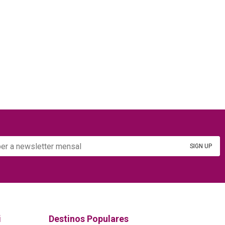
i
Destinos Populares