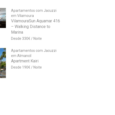
Apartamentos com Jacuzzi
em Vilamoura
VilamouraSun Aquamar 416
– Walking Distance to
Marina
330
€
Apartamentos com Jacuzzi
em Almancil
Apartment Kairi
190
€