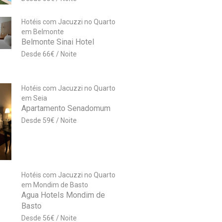
Hotéis com Jacuzzi no Quarto
em Belmonte
Belmonte Sinai Hotel
66
€
Hotéis com Jacuzzi no Quarto
em Seia
Apartamento Senadomum
59
€
Hotéis com Jacuzzi no Quarto
em Mondim de Basto
Agua Hotels Mondim de
Basto
56
€