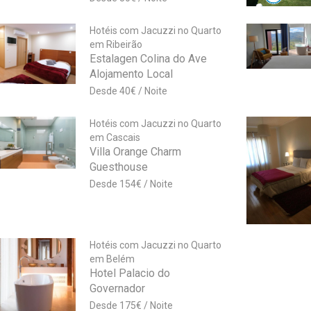
Hotéis com Jacuzzi no Quarto
em Ribeirão
Estalagen Colina do Ave
Alojamento Local
40
€
Hotéis com Jacuzzi no Quarto
em Cascais
Villa Orange Charm
Guesthouse
154
€
Hotéis com Jacuzzi no Quarto
em Belém
Hotel Palacio do
Governador
175
€