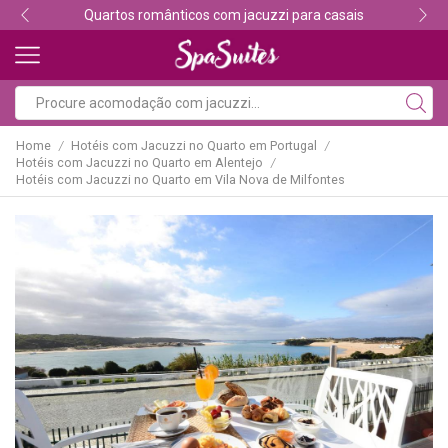
Descubra os melhores alojamentos com jacuzzi
Home
Hotéis com Jacuzzi no Quarto em Portugal
/
/
Hotéis com Jacuzzi no Quarto em Alentejo
/
Hotéis com Jacuzzi no Quarto em Vila Nova de Milfontes