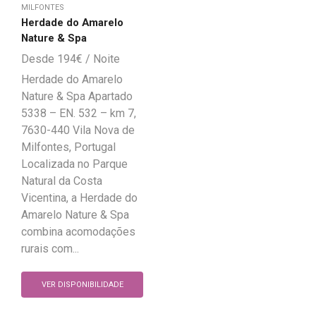
MILFONTES
Herdade do Amarelo
Nature & Spa
194
€
Herdade do Amarelo
Nature & Spa Apartado
5338 – EN. 532 – km 7,
7630-440 Vila Nova de
Milfontes, Portugal
Localizada no Parque
Natural da Costa
Vicentina, a Herdade do
Amarelo Nature & Spa
combina acomodações
rurais com...
VER DISPONIBILIDADE