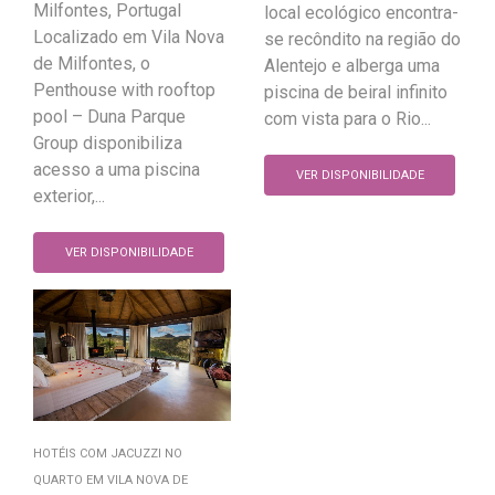
Milfontes, Portugal
local ecológico encontra-
Localizado em Vila Nova
se recôndito na região do
de Milfontes, o
Alentejo e alberga uma
Penthouse with rooftop
piscina de beiral infinito
pool – Duna Parque
com vista para o Rio...
Group disponibiliza
acesso a uma piscina
VER DISPONIBILIDADE
exterior,...
VER DISPONIBILIDADE
HOTÉIS COM JACUZZI NO
QUARTO EM VILA NOVA DE