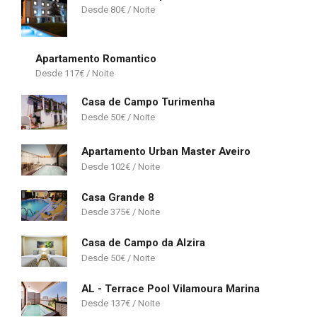
80
€
Apartamento Romantico
117
€
Casa de Campo Turimenha
50
€
Apartamento Urban Master Aveiro
102
€
Casa Grande 8
375
€
Casa de Campo da Alzira
50
€
AL - Terrace Pool Vilamoura Marina
137
€