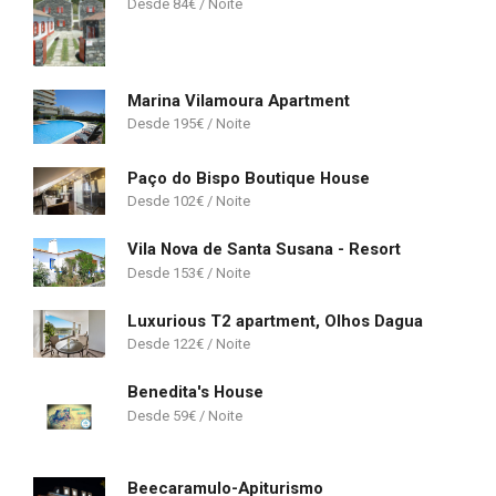
84
€
Marina Vilamoura Apartment
195
€
Paço do Bispo Boutique House
102
€
Vila Nova de Santa Susana - Resort
153
€
Luxurious T2 apartment, Olhos Dagua
122
€
Benedita's House
59
€
Beecaramulo-Apiturismo