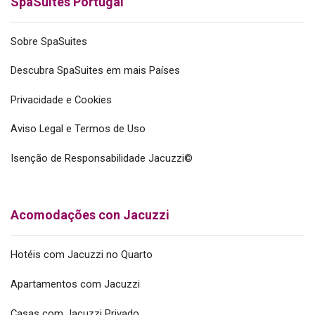
SpaSuites Portugal
Sobre SpaSuites
Descubra SpaSuites em mais Países
Privacidade e Cookies
Aviso Legal e Termos de Uso
Isenção de Responsabilidade Jacuzzi©
Acomodações con Jacuzzi
Hotéis com Jacuzzi no Quarto
Apartamentos com Jacuzzi
Casas com Jacuzzi Privado