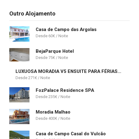
Outro Alojamento
Casa de Campo das Argolas
60
€
BejaParque Hotel
75
€
LUXUOSA MORADIA V5 ENSUITE PARA FÉRIAS EM QUARTEIRA
271
€
FozPalace Residence SPA
235
€
Moradia Malhao
400
€
Casa de Campo Casal do Vulcão