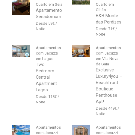
Quarto em Seia
Quarto em
Apartamento
Olhão
B&B Monte
Senadomum
das Perdizes
59
€
71
€
Apartamentos
Apartamentos
com Jacuzzi
com Jacuzzi
em Lagos
em Vila Nova
Two
de Gaia
Exclusive
Bedroom
Luxury4you –
Central
Beachfront
Apartment
Boutique
Lagos
Penthouse
118
€
Apt!
449
€
Apartamentos
Apartamentos
com Jacuzzi
com Jacuzzi