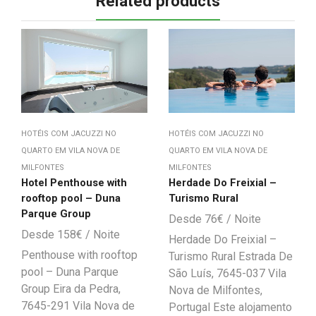
Related products
HOTÉIS COM JACUZZI NO
HOTÉIS COM JACUZZI NO
QUARTO EM VILA NOVA DE
QUARTO EM VILA NOVA DE
MILFONTES
MILFONTES
Hotel Penthouse with
Herdade Do Freixial –
rooftop pool – Duna
Turismo Rural
Parque Group
76
€
158
€
Herdade Do Freixial –
Penthouse with rooftop
Turismo Rural Estrada De
pool – Duna Parque
São Luís, 7645-037 Vila
Group Eira da Pedra,
Nova de Milfontes,
7645-291 Vila Nova de
Portugal Este alojamento