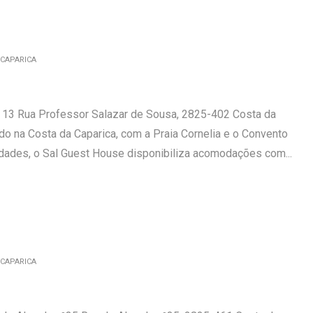
 CAPARICA
 13 Rua Professor Salazar de Sousa, 2825-402 Costa da
ado na Costa da Caparica, com a Praia Cornelia e o Convento
dades, o Sal Guest House disponibiliza acomodações com...
 CAPARICA