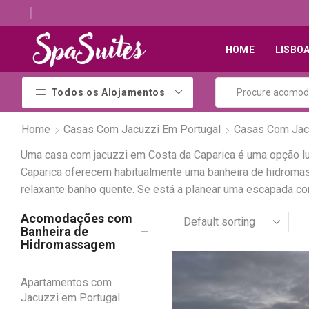
Descubra os melhores alojamentos com jacuzzi
HOME
LISBO
Todos os Alojamentos
Home
Casas Com Jacuzzi Em Portugal
Casas Com Jac
Uma casa com jacuzzi em Costa da Caparica é uma opção lu
Caparica oferecem habitualmente uma banheira de hidromas
relaxante banho quente. Se está a planear uma escapada c
Acomodações com
Banheira de
Hidromassagem
Apartamentos com
Jacuzzi em Portugal