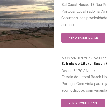
Sal Guest House 13 Rua Pr
Portugal Localizado na Cos
Capuchos, nas proximidade
acesso...
VER DISPONIBILIDADE
CASAS COM JACUZZI EM COSTA DA
Estrela do Litoral Beach
317
€
Estrela do Litoral Beach H
Portugal Com vista para o j
acomodações com varanda té
VER DISPONIBILIDADE