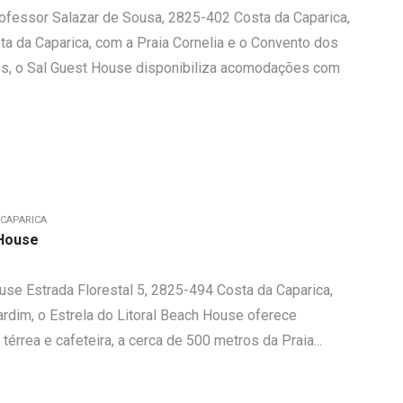
ofessor Salazar de Sousa, 2825-402 Costa da Caparica,
ta da Caparica, com a Praia Cornelia e o Convento dos
s, o Sal Guest House disponibiliza acomodações com
 CAPARICA
 House
ouse Estrada Florestal 5, 2825-494 Costa da Caparica,
ardim, o Estrela do Litoral Beach House oferece
rrea e cafeteira, a cerca de 500 metros da Praia...