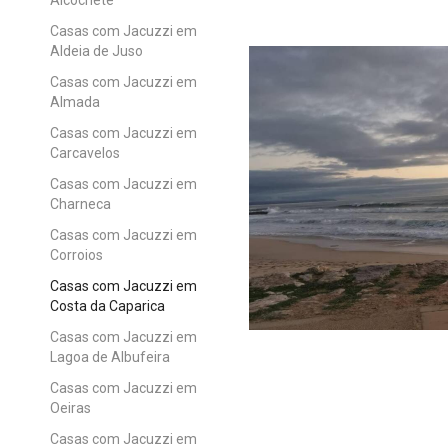
Casas com Jacuzzi em
Aldeia de Juso
Casas com Jacuzzi em
Almada
Casas com Jacuzzi em
Carcavelos
Casas com Jacuzzi em
Charneca
Casas com Jacuzzi em
Corroios
Casas com Jacuzzi em
Costa da Caparica
Casas com Jacuzzi em
Lagoa de Albufeira
Casas com Jacuzzi em
Oeiras
Casas com Jacuzzi em