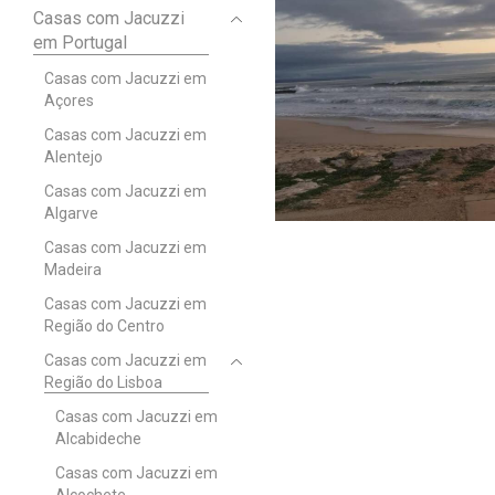
Casas com Jacuzzi
em Portugal
Casas com Jacuzzi em
Açores
Casas com Jacuzzi em
Alentejo
Casas com Jacuzzi em
Algarve
Casas com Jacuzzi em
Madeira
Casas com Jacuzzi em
Região do Centro
Casas com Jacuzzi em
Região do Lisboa
Casas com Jacuzzi em
Alcabideche
Casas com Jacuzzi em
Alcochete