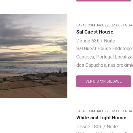
CASAS COM JACUZZI EM COSTA DA
Sal Guest House
63
€
Sal Guest House Endereço:
Caparica, Portugal Localiz
dos Capuchos, nas proximi
VER DISPONIBILIDADE
CASAS COM JACUZZI EM COSTA DA
White and Light House
180
€