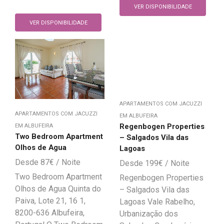
VER DISPONIBILIDADE
VER DISPONIBILIDADE
APARTAMENTOS COM JACUZZI
APARTAMENTOS COM JACUZZI
EM ALBUFEIRA
Regenbogen Properties
EM ALBUFEIRA
Two Bedroom Apartment
– Salgados Vila das
Olhos de Agua
Lagoas
87
€
199
€
Two Bedroom Apartment
Regenbogen Properties
Olhos de Agua Quinta do
– Salgados Vila das
Paiva, Lote 21, 16 1,
Lagoas Vale Rabelho,
8200-636 Albufeira,
Urbanização dos