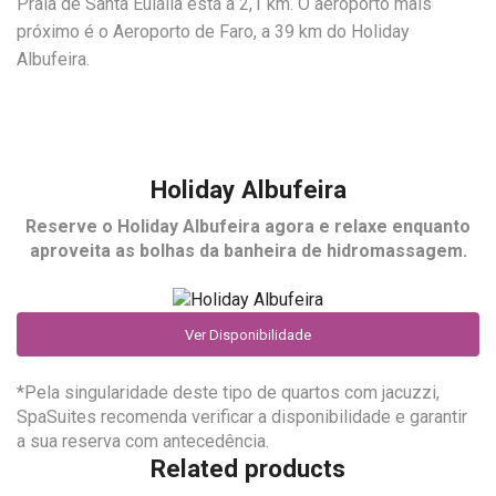
Praia de Santa Eulália está a 2,1 km. O aeroporto mais
próximo é o Aeroporto de Faro, a 39 km do Holiday
Albufeira.
Holiday Albufeira
Reserve o
Holiday Albufeira
agora e relaxe enquanto
aproveita as bolhas da banheira de hidromassagem.
Ver Disponibilidade
*Pela singularidade deste tipo de quartos com jacuzzi,
SpaSuites recomenda verificar a disponibilidade e garantir
a sua reserva com antecedência.
Related products