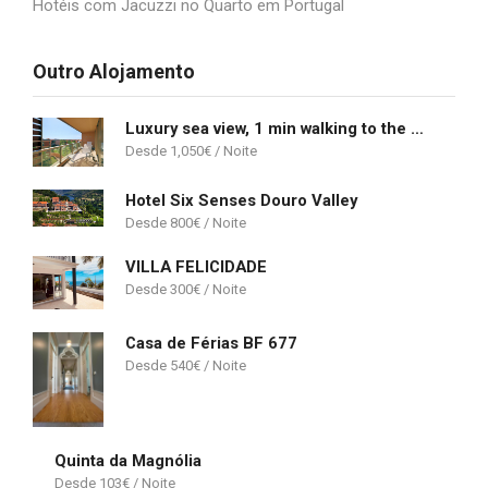
Hotéis com Jacuzzi no Quarto em Portugal
Outro Alojamento
Luxury sea view, 1 min walking to the beach
1,050
€
Hotel Six Senses Douro Valley
800
€
VILLA FELICIDADE
300
€
Casa de Férias BF 677
540
€
Quinta da Magnólia
103
€