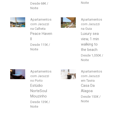
68
€
Apartamentos
Apartamentos
com Jacuzzi
com Jacuzzi
na Calheta
na Guia
Peace Haven
Luxury sea
ll
view, 1 min
walking to
115
€
the beach
1,050
€
Apartamentos
Apartamentos
com Jacuzzi
com Jacuzzi
no Porto
em Tavira
Estúdio
Casa Da
NorteSoul
Alagoa
Mouzinho
150
€
139
€