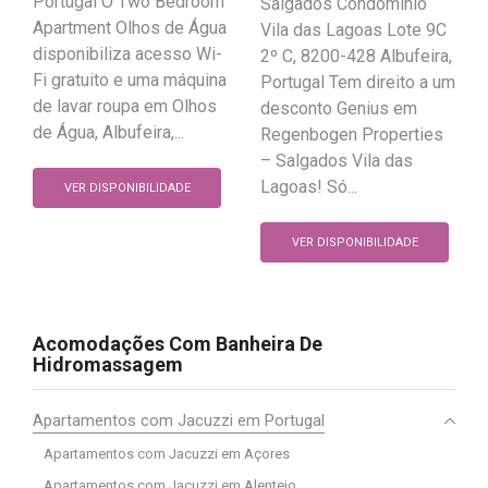
Portugal O Two Bedroom
Salgados Condomínio
Apartment Olhos de Água
Vila das Lagoas Lote 9C
disponibiliza acesso Wi-
2º C, 8200-428 Albufeira,
Fi gratuito e uma máquina
Portugal Tem direito a um
de lavar roupa em Olhos
desconto Genius em
de Água, Albufeira,...
Regenbogen Properties
– Salgados Vila das
Lagoas! Só...
VER DISPONIBILIDADE
VER DISPONIBILIDADE
Acomodações Com Banheira De
Hidromassagem
Apartamentos com Jacuzzi em Portugal
Apartamentos com Jacuzzi em Açores
Apartamentos com Jacuzzi em Alentejo