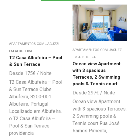
APARTAMENTOS COM JACUZZI
APARTAMENTOS COM JACUZZI
EM ALBUFEIRA
T2 Casa Albufeira – Pool
EM ALBUFEIRA
Ocean view Apartment
& Sun Terrace
with 3 spacious
175
€
Terraces, 2 Swimming
T2 Casa Albufeira – Pool
pools & Tennis court
& Sun Terrace Clube
297
€
Albufeira, 8200-001
Ocean view Apartment
Albufeira, Portugal
with 3 spacious Terraces,
Localizado em Albufeira,
2 Swimming pools &
o T2 Casa Albufeira –
Tennis court Rua José
Pool & Sun Terrace
Ramos Pimenta,
providencia