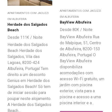
APARTAMENTOS COM JACUZZI
APARTAMENTOS COM JACUZZI
EM ALBUFEIRA
EM ALBUFEIRA
BayView Albufeira
Herdade dos Salgados
80
€
Beach
BayView Albufeira Rua
111
€
do Malpique, 51, Centro
Herdade dos Salgados
de Albufeira, 8200-153
Beach Herdade dos
Albufeira, Portugal O
Salgados, Vila das
BayView Albufeira
Lagoas, 8200-424
disponibiliza
Albufeira, Portugal Tem
acomodações com
direito a um desconto
acesso Wi-Fi gratuito, um
Genius em Herdade dos
jardim com piscina
Salgados Beach! Só tem
exterior, vista para a
de iniciar sessão para
piscina e acesso a uma
poupar neste alojamento.
piscina interior e a...
A Herdade dos Salgados
Beach...