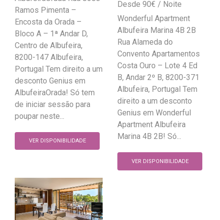
90
€
Ramos Pimenta –
Wonderful Apartment
Encosta da Orada –
Albufeira Marina 4B 2B
Bloco A – 1ª Andar D,
Rua Alameda do
Centro de Albufeira,
Convento Apartamentos
8200-147 Albufeira,
Costa Ouro – Lote 4 Ed
Portugal Tem direito a um
B, Andar 2º B, 8200-371
desconto Genius em
Albufeira, Portugal Tem
AlbufeiraOrada! Só tem
direito a um desconto
de iniciar sessão para
Genius em Wonderful
poupar neste...
Apartment Albufeira
Marina 4B 2B! Só...
VER DISPONIBILIDADE
VER DISPONIBILIDADE