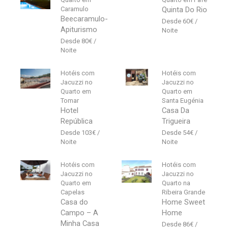
Caramulo
Quinta Do Rio
Beecaramulo-
60
€
Apiturismo
80
€
Hotéis com
Hotéis com
Jacuzzi no
Jacuzzi no
Quarto em
Quarto em
Tomar
Santa Eugénia
Hotel
Casa Da
República
Trigueira
103
€
54
€
Hotéis com
Hotéis com
Jacuzzi no
Jacuzzi no
Quarto em
Quarto na
Capelas
Ribeira Grande
Casa do
Home Sweet
Campo – A
Home
Minha Casa
86
€