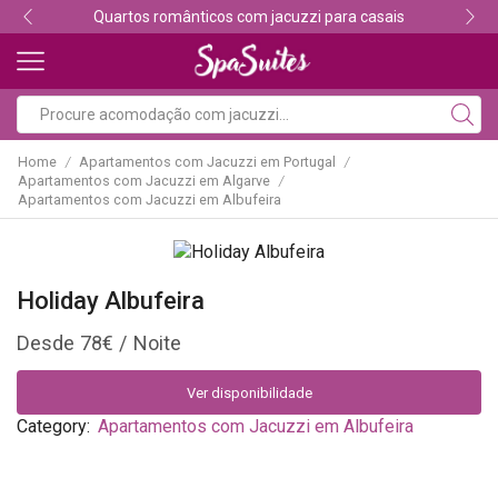
Descubra os melhores alojamentos com jacuzzi
Home
Apartamentos com Jacuzzi em Portugal
/
/
Apartamentos com Jacuzzi em Algarve
/
Apartamentos com Jacuzzi em Albufeira
Holiday Albufeira
78
€
Ver disponibilidade
Category:
Apartamentos com Jacuzzi em Albufeira