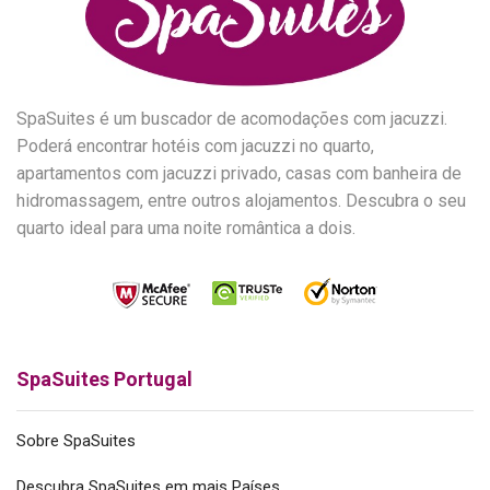
SpaSuites é um buscador de acomodações com jacuzzi.
Poderá encontrar hotéis com jacuzzi no quarto,
apartamentos com jacuzzi privado, casas com banheira de
hidromassagem, entre outros alojamentos. Descubra o seu
quarto ideal para uma noite romântica a dois.
SpaSuites Portugal
Sobre SpaSuites
Descubra SpaSuites em mais Países