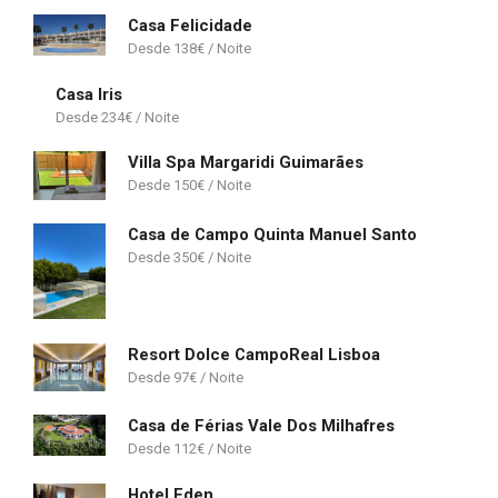
Casa Felicidade
138
€
Casa Iris
234
€
Villa Spa Margaridi Guimarães
150
€
Casa de Campo Quinta Manuel Santo
350
€
Resort Dolce CampoReal Lisboa
97
€
Casa de Férias Vale Dos Milhafres
112
€
Hotel Eden