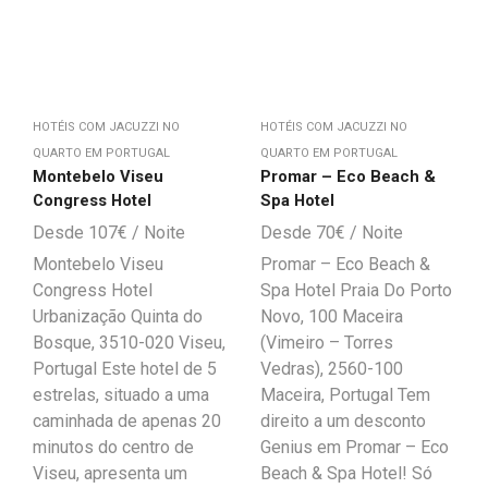
HOTÉIS COM JACUZZI NO
HOTÉIS COM JACUZZI NO
QUARTO EM PORTUGAL
QUARTO EM PORTUGAL
Montebelo Viseu
Promar – Eco Beach &
Congress Hotel
Spa Hotel
107
€
70
€
Montebelo Viseu
Promar – Eco Beach &
Congress Hotel
Spa Hotel Praia Do Porto
Urbanização Quinta do
Novo, 100 Maceira
Bosque, 3510-020 Viseu,
(Vimeiro – Torres
Portugal Este hotel de 5
Vedras), 2560-100
estrelas, situado a uma
Maceira, Portugal Tem
caminhada de apenas 20
direito a um desconto
minutos do centro de
Genius em Promar – Eco
Viseu, apresenta um
Beach & Spa Hotel! Só