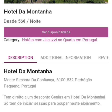
Hotel Da Montanha
56
€
Ver disponibilidade
Category:
Hotéis com Jacuzzi no Quarto em Portugal
DESCRIPTION
ADDITIONAL INFORMATION
REVIEW
Hotel Da Montanha
Monte Senhora Da Confiança,, 6100-532 Pedrógão
Pequeno, Portugal
Tem direito a um desconto Genius em Hotel Da Montanha!
Só tem de iniciar sessão para poupar neste alojamento.