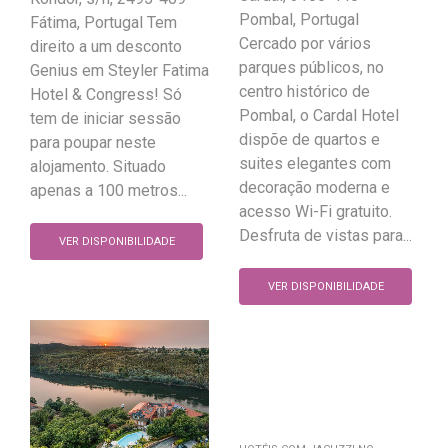
Pombal, Portugal
Fátima, Portugal Tem
Cercado por vários
direito a um desconto
parques públicos, no
Genius em Steyler Fatima
centro histórico de
Hotel & Congress! Só
Pombal, o Cardal Hotel
tem de iniciar sessão
dispõe de quartos e
para poupar neste
suites elegantes com
alojamento. Situado
decoração moderna e
apenas a 100 metros...
acesso Wi-Fi gratuito.
Desfruta de vistas para...
VER DISPONIBILIDADE
VER DISPONIBILIDADE