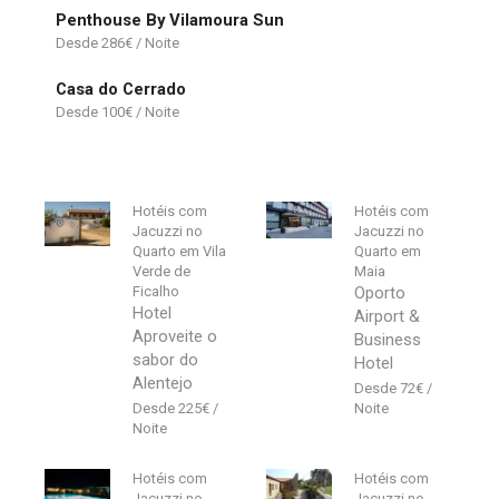
Penthouse By Vilamoura Sun
286
€
Casa do Cerrado
100
€
Hotéis com
Hotéis com
Jacuzzi no
Jacuzzi no
Quarto em Vila
Quarto em
Verde de
Maia
Ficalho
Oporto
Hotel
Airport &
Aproveite o
Business
sabor do
Hotel
Alentejo
72
€
225
€
Hotéis com
Hotéis com
Jacuzzi no
Jacuzzi no