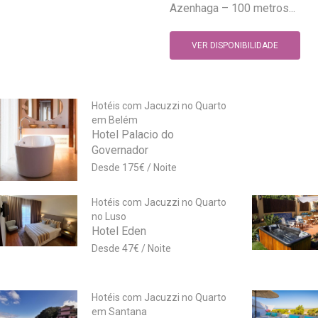
Azenhaga – 100 metros...
VER DISPONIBILIDADE
Hotéis com Jacuzzi no Quarto
em Belém
Hotel Palacio do
Governador
175
€
Hotéis com Jacuzzi no Quarto
no Luso
Hotel Eden
47
€
Hotéis com Jacuzzi no Quarto
em Santana