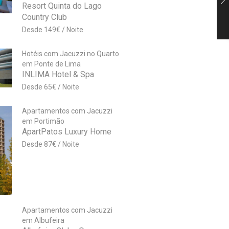
Resort Quinta do Lago
Country Club
149
€
Hotéis com Jacuzzi no Quarto
em Ponte de Lima
INLIMA Hotel & Spa
65
€
Apartamentos com Jacuzzi
em Portimão
ApartPatos Luxury Home
87
€
Apartamentos com Jacuzzi
em Albufeira