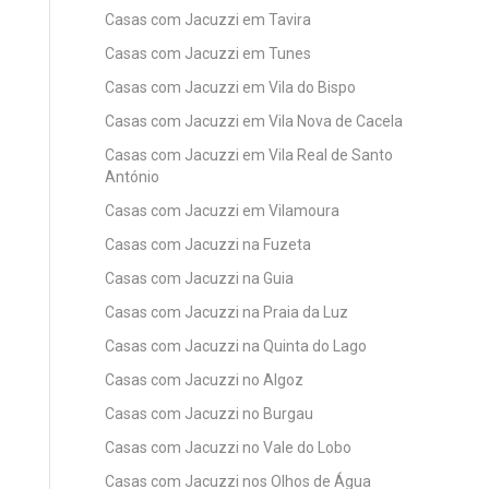
Casas com Jacuzzi em Tavira
Casas com Jacuzzi em Tunes
Casas com Jacuzzi em Vila do Bispo
Casas com Jacuzzi em Vila Nova de Cacela
Casas com Jacuzzi em Vila Real de Santo
António
Casas com Jacuzzi em Vilamoura
Casas com Jacuzzi na Fuzeta
Casas com Jacuzzi na Guia
Casas com Jacuzzi na Praia da Luz
Casas com Jacuzzi na Quinta do Lago
Casas com Jacuzzi no Algoz
Casas com Jacuzzi no Burgau
Casas com Jacuzzi no Vale do Lobo
Casas com Jacuzzi nos Olhos de Água