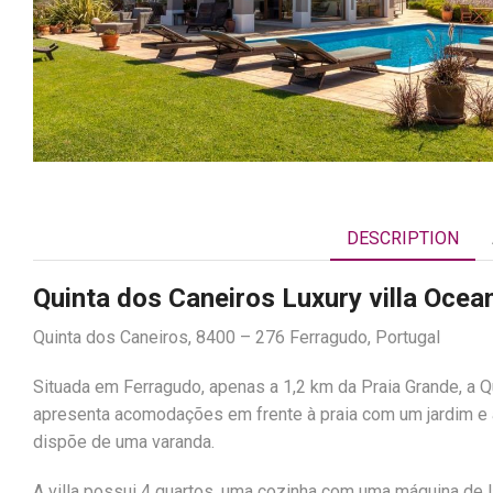
DESCRIPTION
Quinta dos Caneiros Luxury villa Ocea
Quinta dos Caneiros, 8400 – 276 Ferragudo, Portugal
Situada em Ferragudo, apenas a 1,2 km da Praia Grande, a Q
apresenta acomodações em frente à praia com um jardim e 
dispõe de uma varanda.
A villa possui 4 quartos, uma cozinha com uma máquina de 