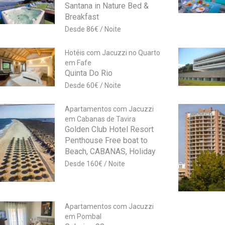
Santana in Nature Bed &
Breakfast
86
€
Hotéis com Jacuzzi no Quarto
em Fafe
Quinta Do Rio
60
€
Apartamentos com Jacuzzi
em Cabanas de Tavira
Golden Club Hotel Resort
Penthouse Free boat to
Beach, CABANAS, Holiday
160
€
Apartamentos com Jacuzzi
em Pombal