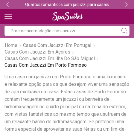
Quartos românticos com jacuzzi para casais
Home
Casas Com Jacuzzi Em Portugal
Casas Com Jacuzzi Em Açores
Casas Com Jacuzzi Em Ilha De São Miguel
Casas Com Jacuzzi Em Porto Formoso
Uma casa com jacuzzi em Porto Formoso é uma luxuriante
e relaxante opção para os que desejam viver uma sensação
de spa exclusiva em casa. Estas casas de Porto Formoso
contam frequentemente um jacuzzi ou banheira de
hidromassagem no quarto principal ou na zona do exterior,
com vistas fantásticas ao mesmo tempo que usufruem de
um relaxante banho de hidromassagem. Se pretende uma
forma especial de aproveitar as suas férias ou um fim-de-