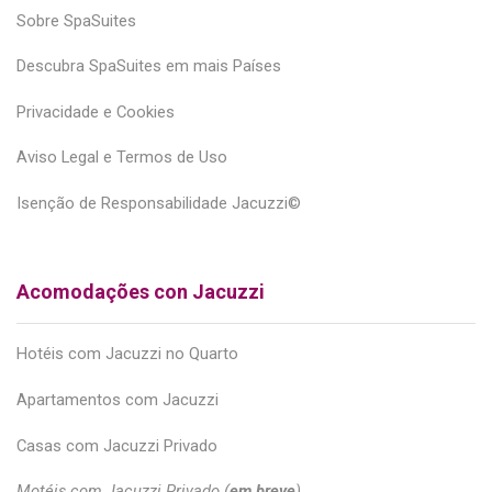
Sobre SpaSuites
Descubra SpaSuites em mais Países
Privacidade e Cookies
Aviso Legal e Termos de Uso
Isenção de Responsabilidade Jacuzzi©
Acomodações con Jacuzzi
Hotéis com Jacuzzi no Quarto
Apartamentos com Jacuzzi
Casas com Jacuzzi Privado
Motéis com Jacuzzi Privado (
em breve
)