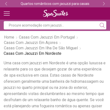
Quartos românticos com jacuzzi para casais
Home
Casas Com Jacuzzi Em Portugal
Casas Com Jacuzzi Em Açores
Casas Com Jacuzzi Em Ilha De São Miguel
Casas Com Jacuzzi Em Nordeste
Uma casa com jacuzzi em Nordeste é uma opção luxuosa e
relaxante para os que desejam gozar de uma experiência
de spa exclusiva em casa. Estas casas de Nordeste
oferecem geralmente uma banheira de hidromassagem ou
jacuzzi no quarto principal ou na zona do exterior,
apresentando vistas deslumbrantes ao mesmo tempo que
desfrutam de um relaxante banho de água quente. Se você
está planejando uma fogueira romântica ou apenas quiser