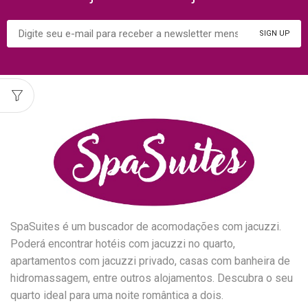
SpaSuites é um buscador de acomodações com jacuzzi.
Poderá encontrar hotéis com jacuzzi no quarto,
apartamentos com jacuzzi privado, casas com banheira de
hidromassagem, entre outros alojamentos. Descubra o seu
quarto ideal para uma noite romântica a dois.