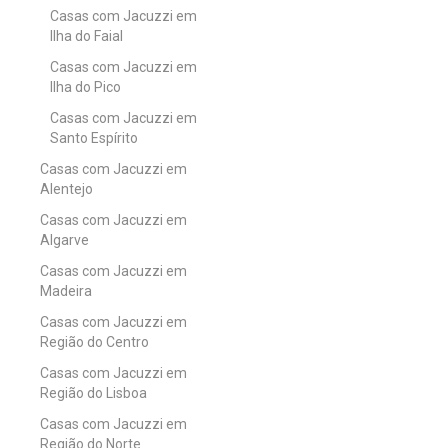
Casas com Jacuzzi em
Ilha do Faial
Casas com Jacuzzi em
Ilha do Pico
Casas com Jacuzzi em
Santo Espírito
Casas com Jacuzzi em
Alentejo
Casas com Jacuzzi em
Algarve
Casas com Jacuzzi em
Madeira
Casas com Jacuzzi em
Região do Centro
Casas com Jacuzzi em
Região do Lisboa
Casas com Jacuzzi em
Região do Norte