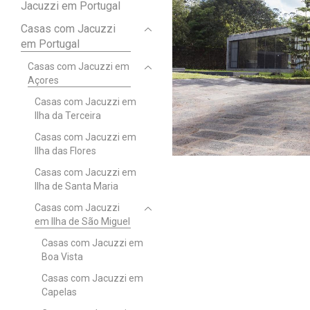
Jacuzzi em Portugal
Casas com Jacuzzi
em Portugal
Casas com Jacuzzi em
Açores
Casas com Jacuzzi em
Ilha da Terceira
Casas com Jacuzzi em
Ilha das Flores
Casas com Jacuzzi em
Ilha de Santa Maria
Casas com Jacuzzi
em Ilha de São Miguel
Casas com Jacuzzi em
Boa Vista
Casas com Jacuzzi em
Capelas