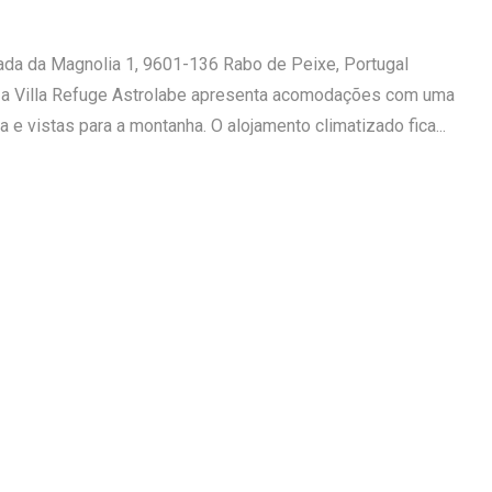
ada da Magnolia 1, 9601-136 Rabo de Peixe, Portugal
 a Villa Refuge Astrolabe apresenta acomodações com uma
a e vistas para a montanha. O alojamento climatizado fica...