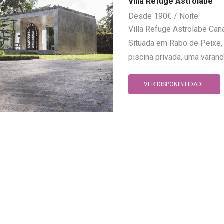
Villa Refuge Astrolabe
190
€
Villa Refuge Astrolabe Can
Situada em Rabo de Peixe,
piscina privada, uma varand
VER DISPONIBILIDADE