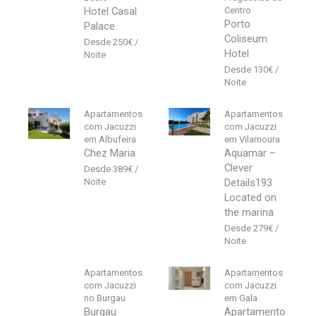
Hotel Casal
Centro
Porto
Palace
Coliseum
250
€
Hotel
130
€
Apartamentos
Apartamentos
com Jacuzzi
com Jacuzzi
em Albufeira
em Vilamoura
Chez Maria
Aquamar –
Clever
389
€
Details193
Located on
the marina
279
€
Apartamentos
Apartamentos
com Jacuzzi
com Jacuzzi
no Burgau
em Gala
Burgau
Apartamento