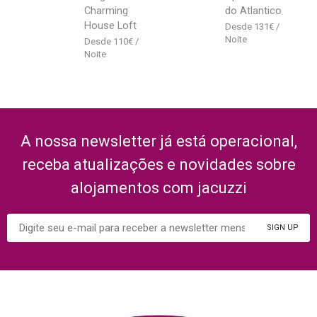
Charming
do Atlantico
House Loft
131
€
110
€
A nossa newsletter já está operacional,
receba atualizações e novidades sobre
alojamentos com jacuzzi