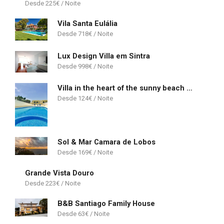
225
€
Vila Santa Eulália
718
€
Lux Design Villa em Sintra
998
€
Villa in the heart of the sunny beach of Albufeira
124
€
Sol & Mar Camara de Lobos
169
€
Grande Vista Douro
223
€
B&B Santiago Family House
63
€