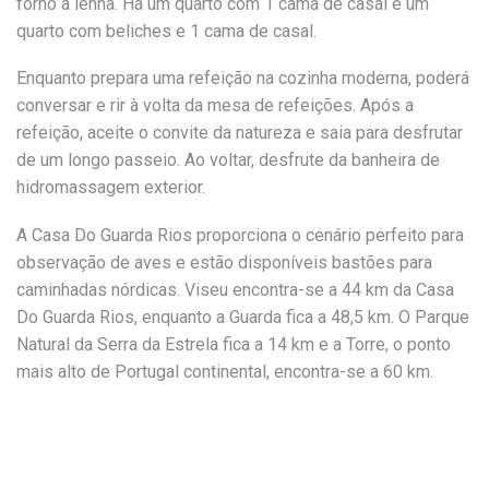
forno a lenha. Há um quarto com 1 cama de casal e um
quarto com beliches e 1 cama de casal.
Enquanto prepara uma refeição na cozinha moderna, poderá
conversar e rir à volta da mesa de refeições. Após a
refeição, aceite o convite da natureza e saia para desfrutar
de um longo passeio. Ao voltar, desfrute da banheira de
hidromassagem exterior.
A Casa Do Guarda Rios proporciona o cenário perfeito para
observação de aves e estão disponíveis bastões para
caminhadas nórdicas. Viseu encontra-se a 44 km da Casa
Do Guarda Rios, enquanto a Guarda fica a 48,5 km. O Parque
Natural da Serra da Estrela fica a 14 km e a Torre, o ponto
mais alto de Portugal continental, encontra-se a 60 km.