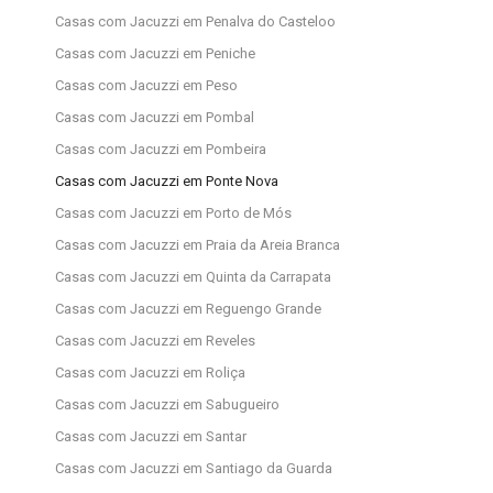
Casas com Jacuzzi em Penalva do Casteloo
Casas com Jacuzzi em Peniche
Casas com Jacuzzi em Peso
Casas com Jacuzzi em Pombal
Casas com Jacuzzi em Pombeira
Casas com Jacuzzi em Ponte Nova
Casas com Jacuzzi em Porto de Mós
Casas com Jacuzzi em Praia da Areia Branca
Casas com Jacuzzi em Quinta da Carrapata
Casas com Jacuzzi em Reguengo Grande
Casas com Jacuzzi em Reveles
Casas com Jacuzzi em Roliça
Casas com Jacuzzi em Sabugueiro
Casas com Jacuzzi em Santar
Casas com Jacuzzi em Santiago da Guarda