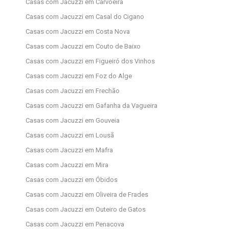
Casas com Jacuzzi em Carvoeira
Casas com Jacuzzi em Casal do Cigano
Casas com Jacuzzi em Costa Nova
Casas com Jacuzzi em Couto de Baixo
Casas com Jacuzzi em Figueiró dos Vinhos
Casas com Jacuzzi em Foz do Alge
Casas com Jacuzzi em Frechão
Casas com Jacuzzi em Gafanha da Vagueira
Casas com Jacuzzi em Gouveia
Casas com Jacuzzi em Lousã
Casas com Jacuzzi em Mafra
Casas com Jacuzzi em Mira
Casas com Jacuzzi em Óbidos
Casas com Jacuzzi em Oliveira de Frades
Casas com Jacuzzi em Outeiro de Gatos
Casas com Jacuzzi em Penacova