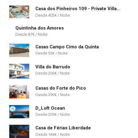
Casa dos Pinheiros 109 - Private Villa with pool & heated SPA
403
€
Quintinha dos Amores
87
€
Casas Campo Cimo da Quinta
55
€
Villa do Barrudo
200
€
Casas do Forte do Pico
390
€
D_Loft Ocean
205
€
Casa de Férias Liberdade
184
€