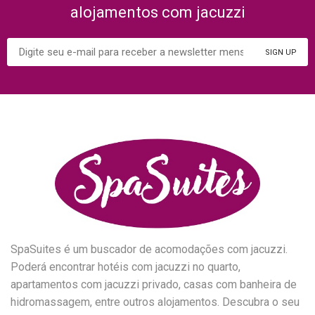
alojamentos com jacuzzi
SpaSuites é um buscador de acomodações com jacuzzi.
Poderá encontrar hotéis com jacuzzi no quarto,
apartamentos com jacuzzi privado, casas com banheira de
hidromassagem, entre outros alojamentos. Descubra o seu