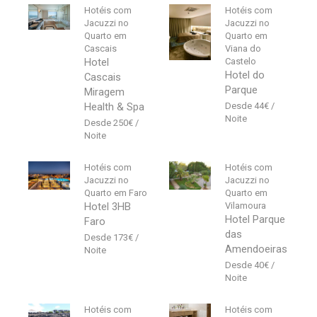
Hotéis com
Hotéis com
Jacuzzi no
Jacuzzi no
Quarto em
Quarto em
Cascais
Viana do
Hotel
Castelo
Hotel do
Cascais
Parque
Miragem
Health & Spa
44
€
250
€
Hotéis com
Hotéis com
Jacuzzi no
Jacuzzi no
Quarto em Faro
Quarto em
Hotel 3HB
Vilamoura
Hotel Parque
Faro
das
173
€
Amendoeiras
40
€
Hotéis com
Hotéis com