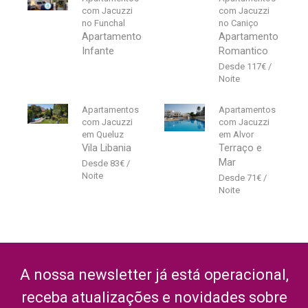
com Jacuzzi
com Jacuzzi
no Funchal
no Caniço
Apartamento
Apartamento
Infante
Romantico
117
€
Apartamentos
Apartamentos
com Jacuzzi
com Jacuzzi
em Queluz
em Alvor
Vila Libania
Terraço e
Mar
83
€
71
€
A nossa newsletter já está operacional,
receba atualizações e novidades sobre