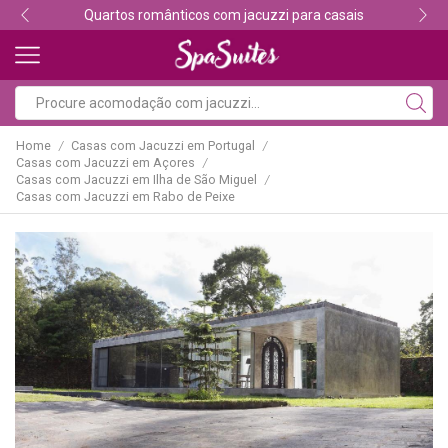
Quartos românticos com jacuzzi para casais
Home
Casas com Jacuzzi em Portugal
/
/
Casas com Jacuzzi em Açores
/
Casas com Jacuzzi em Ilha de São Miguel
/
Casas com Jacuzzi em Rabo de Peixe