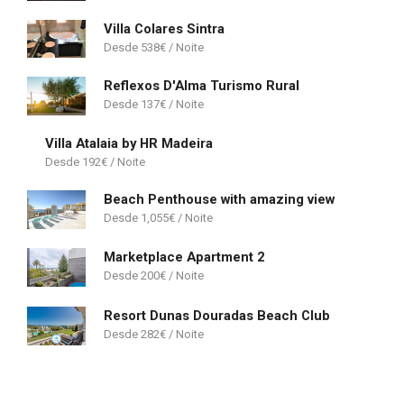
Villa Colares Sintra
538
€
Reflexos D'Alma Turismo Rural
137
€
Villa Atalaia by HR Madeira
192
€
Beach Penthouse with amazing view
1,055
€
Marketplace Apartment 2
200
€
Resort Dunas Douradas Beach Club
282
€