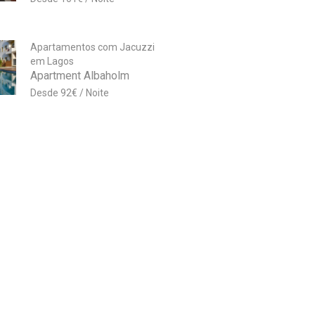
Apartamentos com Jacuzzi
em Lagos
Apartment Albaholm
92
€