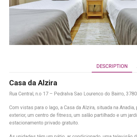
DESCRIPTION
Casa da Alzira
Rua Central, n.o 17 – Pedralva Sao Lourenco do Bairro, 378
Com vistas para o lago, a Casa da Alzira, situada na Anadia
exterior, um centro de fitness, um salão partilhado e um jar
estacionamento privado gratuito.
As unidades têm um pátio, ar condicionado, uma televisão 