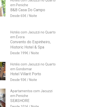
Hotéis com Jacuzzi no Quarto
em Peniche
B&B Casa Do Campo
65
€
Hotéis com Jacuzzi no Quarto
em Évora
Convento do Espinheiro,
Historic Hotel & Spa
199
€
Hotéis com Jacuzzi no Quarto
em Gondomar
Hotel Villarit Porto
93
€
Apartamentos com Jacuzzi
em Peniche
SEASHORE
101
€