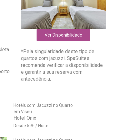
Ver Disponibilidade
cleta
*Pela singularidade deste tipo de
quartos com jacuzzi, SpaSuites
recomenda verificar a disponibilidade
porto
e garantir a sua reserva com
antecedência.
Hotéis com Jacuzzi no Quarto
em Viseu
Hotel Onix
59
€