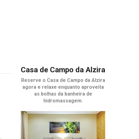
Casa de Campo da Alzira
Reserve o
Casa de Campo da Alzira
agora e relaxe enquanto aproveita
as bolhas da banheira de
hidromassagem.
e