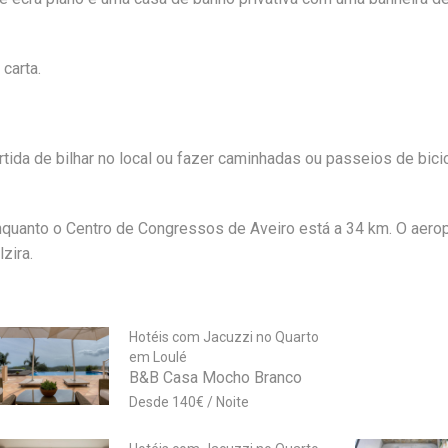
carta.
ida de bilhar no local ou fazer caminhadas ou passeios de bici
nquanto o Centro de Congressos de Aveiro está a 34 km. O aero
zira.
Hotéis com Jacuzzi no Quarto
em Loulé
B&B Casa Mocho Branco
140
€