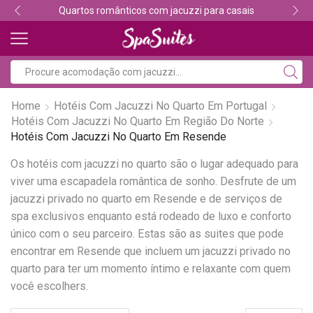
Quartos românticos com jacuzzi para casais
Home
Hotéis Com Jacuzzi No Quarto Em Portugal
Hotéis Com Jacuzzi No Quarto Em Região Do Norte
Hotéis Com Jacuzzi No Quarto Em Resende
Os hotéis com jacuzzi no quarto são o lugar adequado para
viver uma escapadela romântica de sonho. Desfrute de um
jacuzzi privado no quarto em Resende e de serviços de
spa exclusivos enquanto está rodeado de luxo e conforto
único com o seu parceiro. Estas são as suites que pode
encontrar em Resende que incluem um jacuzzi privado no
quarto para ter um momento íntimo e relaxante com quem
você escolhers.