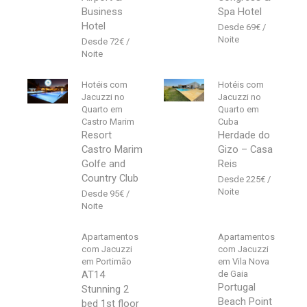
Business
Spa Hotel
Hotel
69
€
72
€
Hotéis com
Hotéis com
Jacuzzi no
Jacuzzi no
Quarto em
Quarto em
Castro Marim
Cuba
Resort
Herdade do
Castro Marim
Gizo – Casa
Golfe and
Reis
Country Club
225
€
95
€
Apartamentos
Apartamentos
com Jacuzzi
com Jacuzzi
em Portimão
em Vila Nova
AT14
de Gaia
Portugal
Stunning 2
Beach Point
bed 1st floor