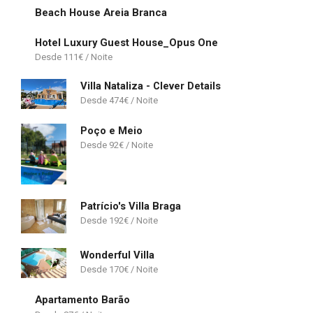
Beach House Areia Branca
Hotel Luxury Guest House_Opus One
111
€
Villa Nataliza - Clever Details
474
€
Poço e Meio
92
€
Patrício's Villa Braga
192
€
Wonderful Villa
170
€
Apartamento Barão