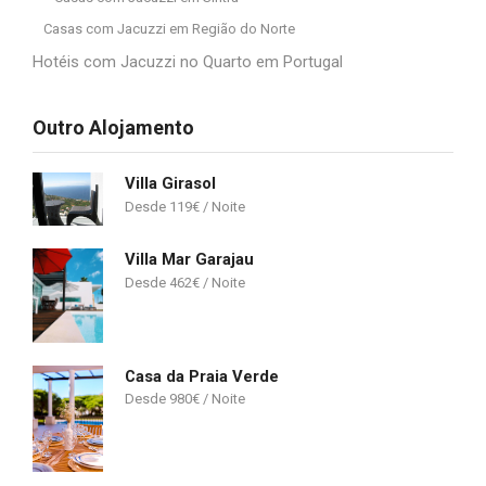
Casas com Jacuzzi em Região do Norte
Hotéis com Jacuzzi no Quarto em Portugal
Outro Alojamento
Villa Girasol
119
€
Villa Mar Garajau
462
€
Casa da Praia Verde
980
€