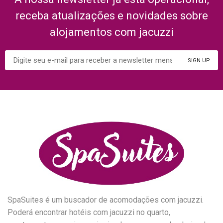
receba atualizações e novidades sobre
alojamentos com jacuzzi
SpaSuites é um buscador de acomodações com jacuzzi.
Poderá encontrar hotéis com jacuzzi no quarto,