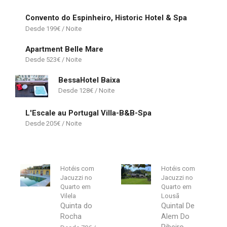
Convento do Espinheiro, Historic Hotel & Spa
199
€
Apartment Belle Mare
523
€
BessaHotel Baixa
128
€
L'Escale au Portugal Villa-B&B-Spa
205
€
Hotéis com
Hotéis com
Jacuzzi no
Jacuzzi no
Quarto em
Quarto em
Vilela
Lousã
Quinta do
Quintal De
Rocha
Alem Do