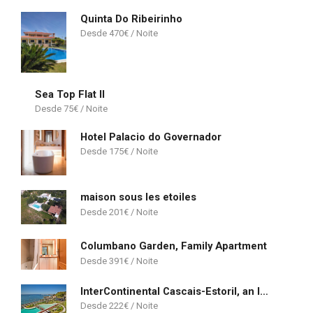
Quinta Do Ribeirinho
470
€
Sea Top Flat II
75
€
Hotel Palacio do Governador
175
€
maison sous les etoiles
201
€
Columbano Garden, Family Apartment
391
€
InterContinental Cascais-Estoril, an IHG Hotel
222
€