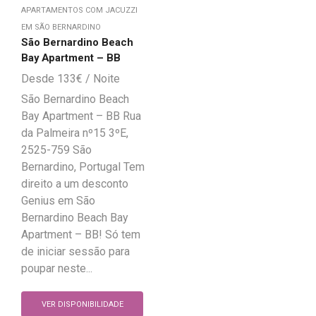
APARTAMENTOS COM JACUZZI
EM SÃO BERNARDINO
São Bernardino Beach
Bay Apartment – BB
133
€
São Bernardino Beach
Bay Apartment – BB Rua
da Palmeira nº15 3ºE,
2525-759 São
Bernardino, Portugal Tem
direito a um desconto
Genius em São
Bernardino Beach Bay
Apartment – BB! Só tem
de iniciar sessão para
poupar neste...
VER DISPONIBILIDADE