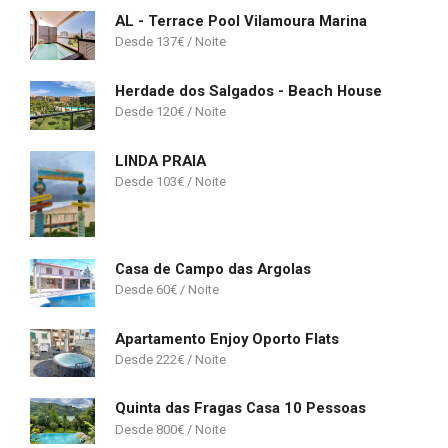
AL - Terrace Pool Vilamoura Marina
137
€
Herdade dos Salgados - Beach House
120
€
LINDA PRAIA
103
€
Casa de Campo das Argolas
60
€
Apartamento Enjoy Oporto Flats
222
€
Quinta das Fragas Casa 10 Pessoas
800
€