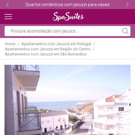
Quartos românticos com jacuzzi para casais
Home
Apartamentos com Jacuzzi em Portugal
/
/
Apartamentos com Jacuzzi em Região do Centro
/
Apartamentos com Jacuzzi em São Bernardino