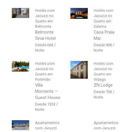
Hotéis com
Hotéis com
Jacuzzi no
Jacuzzi no
Quarto em
Quarto em
Belmonte
Salema
Belmonte
Casa Praia
Sinai Hotel
Mar
66
€
90
€
Hotéis com
Hotéis com
Jacuzzi no
Jacuzzi no
Quarto em
Quarto em
Portimão
Vidago
Villa
ZN Lodge
Moments –
70
€
Guest House
132
€
Apartamentos
Apartamentos
com Jacuzzi
com Jacuzzi