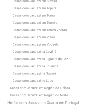
Casas com Jacuzzi em Silveira
Casas com Jacuzzi em Tojeira
Casas com Jacuzzi em Tomar
Casas com Jacuzzi em Torreira
Casas com Jacuzzi em Torres Vedras
Casas com Jacuzzi em Viseu
Casas com Jacuzzi em Vouzela
Casas com Jacuzzi na Covilhã
Casas com Jacuzzi na Figueira da Foz
Casas com Jacuzzi na Lourinhã
Casas com Jacuzzi na Nazaré
Casas com Jacuzzi no Luso
Casas com Jacuzzi em Região do Lisboa
Casas com Jacuzzi em Região do Norte
Hotéis com Jacuzzi no Quarto em Portugal