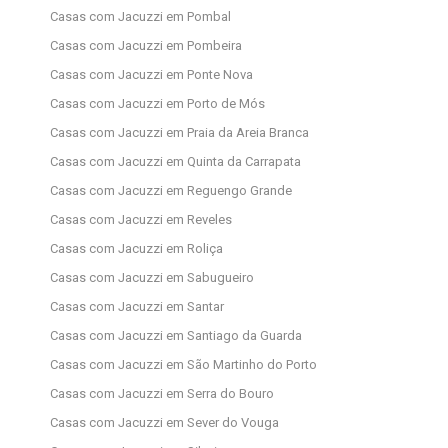
Casas com Jacuzzi em Pombal
Casas com Jacuzzi em Pombeira
Casas com Jacuzzi em Ponte Nova
Casas com Jacuzzi em Porto de Mós
Casas com Jacuzzi em Praia da Areia Branca
Casas com Jacuzzi em Quinta da Carrapata
Casas com Jacuzzi em Reguengo Grande
Casas com Jacuzzi em Reveles
Casas com Jacuzzi em Roliça
Casas com Jacuzzi em Sabugueiro
Casas com Jacuzzi em Santar
Casas com Jacuzzi em Santiago da Guarda
Casas com Jacuzzi em São Martinho do Porto
Casas com Jacuzzi em Serra do Bouro
Casas com Jacuzzi em Sever do Vouga