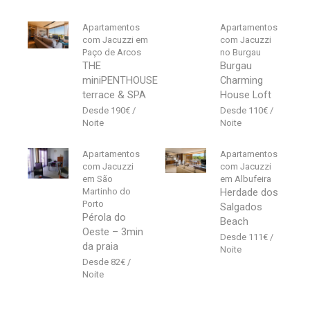
Apartamentos
Apartamentos
com Jacuzzi em
com Jacuzzi
Paço de Arcos
no Burgau
THE
Burgau
miniPENTHOUSE
Charming
terrace & SPA
House Loft
190
€
110
€
Apartamentos
Apartamentos
com Jacuzzi
com Jacuzzi
em São
em Albufeira
Martinho do
Herdade dos
Porto
Salgados
Pérola do
Beach
Oeste – 3min
111
€
da praia
82
€