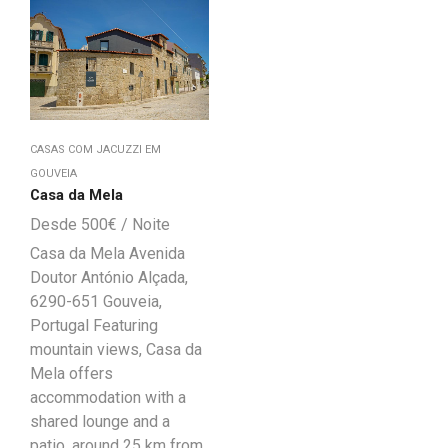
CASAS COM JACUZZI EM
GOUVEIA
Casa da Mela
500
€
Casa da Mela Avenida
Doutor António Alçada,
6290-651 Gouveia,
Portugal Featuring
mountain views, Casa da
Mela offers
accommodation with a
shared lounge and a
patio, around 25 km from