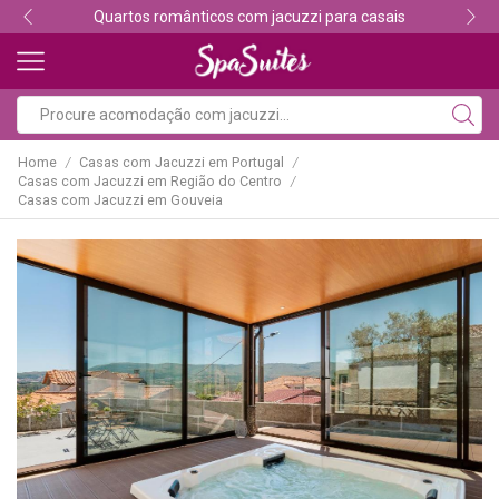
Descubra os melhores alojamentos com jacuzzi
Home
Casas com Jacuzzi em Portugal
/
/
Casas com Jacuzzi em Região do Centro
/
Casas com Jacuzzi em Gouveia