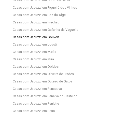
Casas com Jacuzzi em Couto de Baixo
Casas com Jacuzzi em Figueiró dos Vinhos
Casas com Jacuzzi em Foz do Alge
Casas com Jacuzzi em Frechão
Casas com Jacuzzi em Gafanha da Vagueira
Casas com Jacuzzi em Gouveia
Casas com Jacuzzi em Lousã
Casas com Jacuzzi em Mafra
Casas com Jacuzzi em Mira
Casas com Jacuzzi em Óbidos
Casas com Jacuzzi em Oliveira de Frades
Casas com Jacuzzi em Outeiro de Gatos
Casas com Jacuzzi em Penacova
Casas com Jacuzzi em Penalva do Casteloo
Casas com Jacuzzi em Peniche
Casas com Jacuzzi em Peso