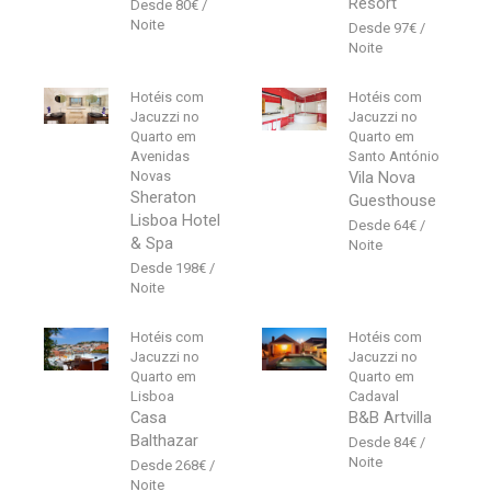
Resort
80
€
97
€
Hotéis com
Hotéis com
Jacuzzi no
Jacuzzi no
Quarto em
Quarto em
Avenidas
Santo António
Novas
Vila Nova
Sheraton
Guesthouse
Lisboa Hotel
64
€
& Spa
198
€
Hotéis com
Hotéis com
Jacuzzi no
Jacuzzi no
Quarto em
Quarto em
Lisboa
Cadaval
Casa
B&B Artvilla
Balthazar
84
€
268
€