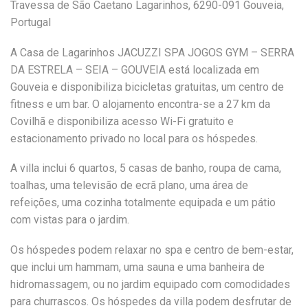
Travessa de São Caetano Lagarinhos, 6290-091 Gouveia,
Portugal
A Casa de Lagarinhos JACUZZI SPA JOGOS GYM – SERRA
DA ESTRELA – SEIA – GOUVEIA está localizada em
Gouveia e disponibiliza bicicletas gratuitas, um centro de
fitness e um bar. O alojamento encontra-se a 27 km da
Covilhã e disponibiliza acesso Wi-Fi gratuito e
estacionamento privado no local para os hóspedes.
A villa inclui 6 quartos, 5 casas de banho, roupa de cama,
toalhas, uma televisão de ecrã plano, uma área de
refeições, uma cozinha totalmente equipada e um pátio
com vistas para o jardim.
Os hóspedes podem relaxar no spa e centro de bem-estar,
que inclui um hammam, uma sauna e uma banheira de
hidromassagem, ou no jardim equipado com comodidades
para churrascos. Os hóspedes da villa podem desfrutar de