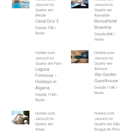
Jacuzzi no
Jacuzzi no
Quarto em
Quarto em
Minde
Ramalde
Casal Dos 5
BessaHotel
Boavista
70
€
84
€
Hotéis com
Hotéis com
Jacuzzi no
Jacuzzi no
Quarto em Faro
Quarto em
Laguna
Arroios
Vila Garden
Formosa –
Guesthouse
Holidays in
Algarve
114
€
116
€
Hotéis com
Hotéis com
Jacuzzi no
Jacuzzi no
Quarto em
Quarto em São
Viseu
Roque do Pico