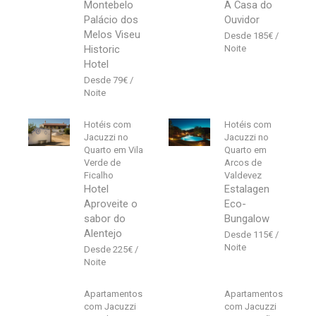
Montebelo
A Casa do
Palácio dos
Ouvidor
Melos Viseu
185
€
Historic
Hotel
79
€
Hotéis com
Hotéis com
Jacuzzi no
Jacuzzi no
Quarto em Vila
Quarto em
Verde de
Arcos de
Ficalho
Valdevez
Hotel
Estalagen
Aproveite o
Eco-
sabor do
Bungalow
Alentejo
115
€
225
€
Apartamentos
Apartamentos
com Jacuzzi
com Jacuzzi