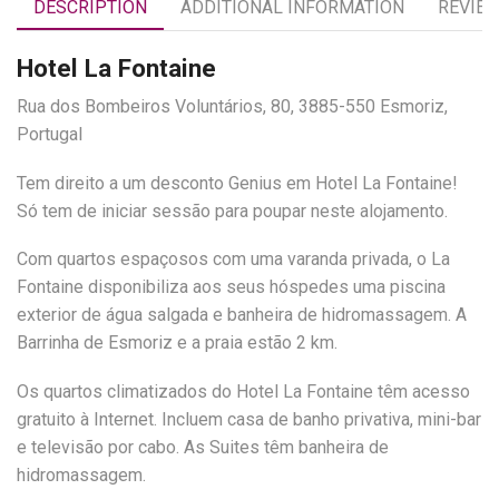
DESCRIPTION
ADDITIONAL INFORMATION
REVIEW
Hotel La Fontaine
Rua dos Bombeiros Voluntários, 80, 3885-550 Esmoriz,
Portugal
Tem direito a um desconto Genius em Hotel La Fontaine!
Só tem de iniciar sessão para poupar neste alojamento.
Com quartos espaçosos com uma varanda privada, o La
Fontaine disponibiliza aos seus hóspedes uma piscina
exterior de água salgada e banheira de hidromassagem. A
Barrinha de Esmoriz e a praia estão 2 km.
Os quartos climatizados do Hotel La Fontaine têm acesso
gratuito à Internet. Incluem casa de banho privativa, mini-bar
e televisão por cabo. As Suites têm banheira de
hidromassagem.