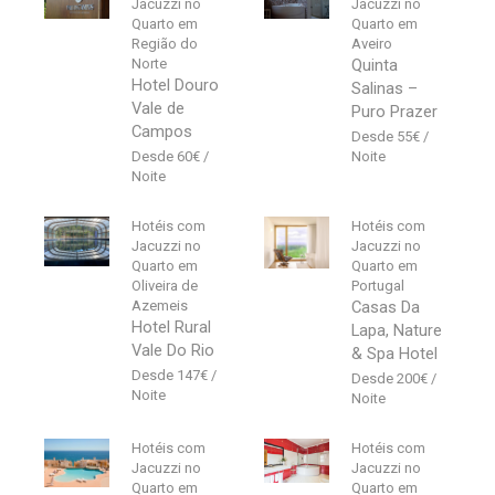
Jacuzzi no
Jacuzzi no
Quarto em
Quarto em
Região do
Aveiro
Norte
Quinta
Hotel Douro
Salinas –
Vale de
Puro Prazer
Campos
55
€
60
€
Hotéis com
Hotéis com
Jacuzzi no
Jacuzzi no
Quarto em
Quarto em
Oliveira de
Portugal
Azemeis
Casas Da
Hotel Rural
Lapa, Nature
Vale Do Rio
& Spa Hotel
147
€
200
€
Hotéis com
Hotéis com
Jacuzzi no
Jacuzzi no
Quarto em
Quarto em