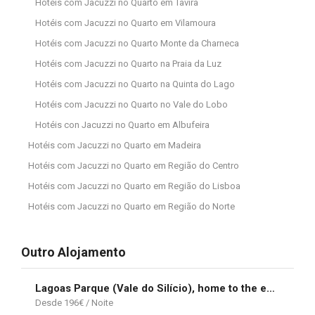
Hotéis com Jacuzzi no Quarto em Tavira
Hotéis com Jacuzzi no Quarto em Vilamoura
Hotéis com Jacuzzi no Quarto Monte da Charneca
Hotéis com Jacuzzi no Quarto na Praia da Luz
Hotéis com Jacuzzi no Quarto na Quinta do Lago
Hotéis com Jacuzzi no Quarto no Vale do Lobo
Hotéis con Jacuzzi no Quarto em Albufeira
Hotéis com Jacuzzi no Quarto em Madeira
Hotéis com Jacuzzi no Quarto em Região do Centro
Hotéis com Jacuzzi no Quarto em Região do Lisboa
Hotéis com Jacuzzi no Quarto em Região do Norte
Outro Alojamento
Lagoas Parque (Vale do Silício), home to the elite
196
€