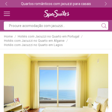
Quartos românticos com jacuzzi para casais
Home
Hotéis com Jacuzzi no Quarto em Portugal
/
/
Hotéis com Jacuzzi no Quarto em Algarve
/
Hotéis com Jacuzzi no Quarto em Lagos