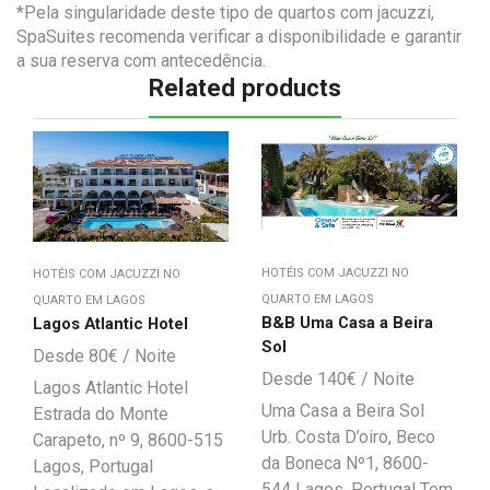
*Pela singularidade deste tipo de quartos com jacuzzi,
SpaSuites recomenda verificar a disponibilidade e garantir
a sua reserva com antecedência.
Related products
HOTÉIS COM JACUZZI NO
HOTÉIS COM JACUZZI NO
QUARTO EM LAGOS
QUARTO EM LAGOS
B&B Uma Casa a Beira
Lagos Atlantic Hotel
Sol
80
€
140
€
Lagos Atlantic Hotel
Uma Casa a Beira Sol
Estrada do Monte
Urb. Costa D’oiro, Beco
Carapeto, nº 9, 8600-515
da Boneca Nº1, 8600-
Lagos, Portugal
544 Lagos, Portugal Tem