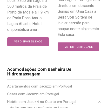
Localizado em Lagos, a
direito a um desconto
500 metros da Praia de
Genius em Uma Casa a
Porto de Mós e a 1,9 km
Beira Sol! Só tem de
da Praia Dona Ana, o
iniciar sessão para
Lagos Atlantic Hotel
poupar neste alojamento.
disponibiliza uma...
Esta casa...
VER DISPONIBILIDADE
VER DISPONIBILIDADE
Acomodações Com Banheira De
Hidromassagem
Apartamentos com Jacuzzi em Portugal
Casas com Jacuzzi em Portugal
Hotéis com Jacuzzi no Quarto em Portugal
Hotéis com Jacuzzi no Quarto em Açores