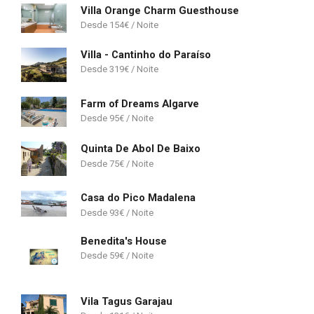
Villa Orange Charm Guesthouse
154
€
Villa - Cantinho do Paraíso
319
€
Farm of Dreams Algarve
95
€
Quinta De Abol De Baixo
75
€
Casa do Pico Madalena
93
€
Benedita's House
59
€
Vila Tagus Garajau