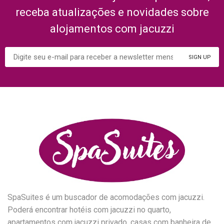
receba atualizações e novidades sobre
alojamentos com jacuzzi
SpaSuites é um buscador de acomodações com jacuzzi.
Poderá encontrar hotéis com jacuzzi no quarto,
apartamentos com jacuzzi privado, casas com banheira de