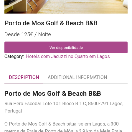
Porto de Mos Golf & Beach B&B
125
€
Ver disponibilidade
Category:
Hotéis com Jacuzzi no Quarto em Lagos
DESCRIPTION
ADDITIONAL INFORMATION
Porto de Mos Golf & Beach B&B
Rua Pero Escobar Lote 101 Bloco B 1 C, 8600-291 Lagos,
Portugal
O Porto de Mos Golf & Beach situa-se em Lagos, a 300
metros da Praia de Porto de Mós, a 2,9 km da Meia Praia