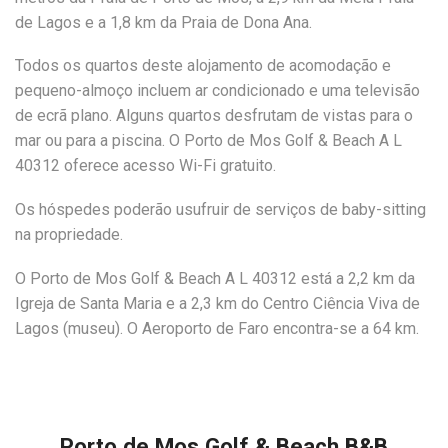
de Lagos e a 1,8 km da Praia de Dona Ana.
Todos os quartos deste alojamento de acomodação e
pequeno-almoço incluem ar condicionado e uma televisão
de ecrã plano. Alguns quartos desfrutam de vistas para o
mar ou para a piscina. O Porto de Mos Golf & Beach A L
40312 oferece acesso Wi-Fi gratuito.
Os hóspedes poderão usufruir de serviços de baby-sitting
na propriedade.
O Porto de Mos Golf & Beach A L 40312 está a 2,2 km da
Igreja de Santa Maria e a 2,3 km do Centro Ciência Viva de
Lagos (museu). O Aeroporto de Faro encontra-se a 64 km.
Porto de Mos Golf & Beach B&B