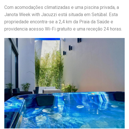
Com acomodações climatizadas e uma piscina privada, a
Janota Week with Jacuzzi está situada em Setúbal. Esta
propriedade encontra-se a 2,4 km da Praia da Saúde e
providencia acesso Wi-Fi gratuito e uma receção 24 horas.