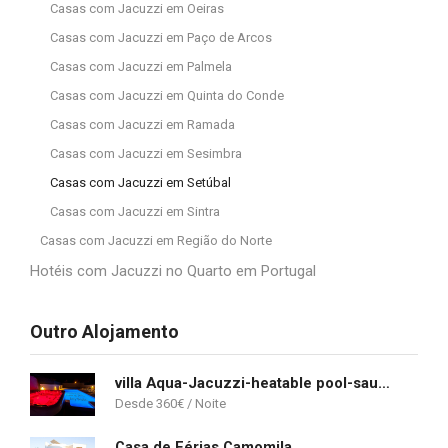
Casas com Jacuzzi em Oeiras
Casas com Jacuzzi em Paço de Arcos
Casas com Jacuzzi em Palmela
Casas com Jacuzzi em Quinta do Conde
Casas com Jacuzzi em Ramada
Casas com Jacuzzi em Sesimbra
Casas com Jacuzzi em Setúbal
Casas com Jacuzzi em Sintra
Casas com Jacuzzi em Região do Norte
Hotéis com Jacuzzi no Quarto em Portugal
Outro Alojamento
villa Aqua-Jacuzzi-heatable pool-sauna-gym-snooker
360
€
Casa de Férias Camomila