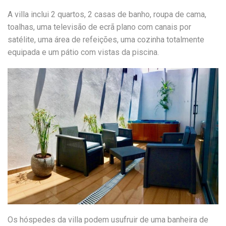
A villa inclui 2 quartos, 2 casas de banho, roupa de cama,
toalhas, uma televisão de ecrã plano com canais por
satélite, uma área de refeições, uma cozinha totalmente
equipada e um pátio com vistas da piscina.
Os hóspedes da villa podem usufruir de uma banheira de