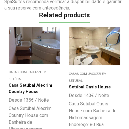
SpaSuites recomenda verificar a disponibilidade e garantir
a sua reserva com antecedência.
Related products
CASAS COM JACUZZI EM
CASAS COM JACUZZI EM
SETÚBAL
SETÚBAL
Casa Setúbal Alecrim
Setúbal Oasis House
Country House
143
€
135
€
Casa Setúbal Oasis
Casa Setúbal Alecrim
House com Banheira de
Country House com
Hidromassagem
Banheira de
Endereço: 80 Rua