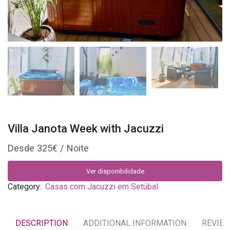
Villa Janota Week with Jacuzzi
325
€
Ver disponibilidade
Category:
Casas com Jacuzzi em Setúbal
DESCRIPTION
ADDITIONAL INFORMATION
REVIEW