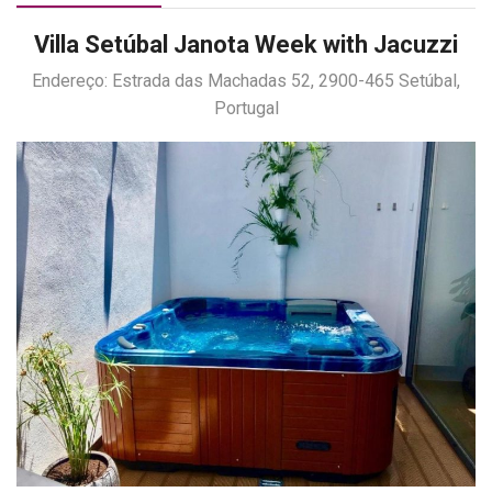
Villa Setúbal Janota Week with Jacuzzi
Endereço: Estrada das Machadas 52, 2900-465 Setúbal,
Portugal