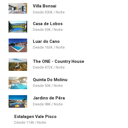
Villa Bonsai
300
€
Casa de Lobos
39
€
Luar do Cano
163
€
The ONE - Country House
472
€
Quinta Do Molinu
50
€
Jardins de Pêra
98
€
Estalagen Vale Pisco
114
€