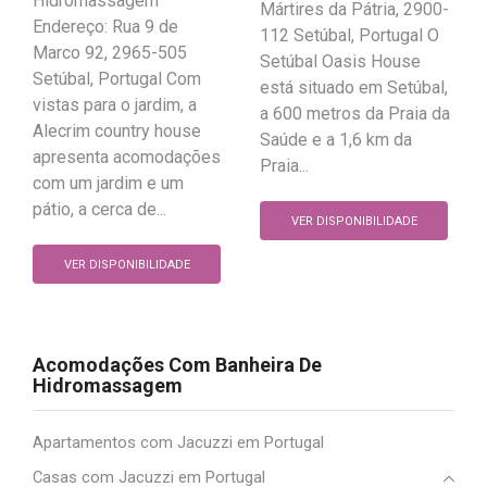
Hidromassagem
Mártires da Pátria, 2900-
Endereço: Rua 9 de
112 Setúbal, Portugal O
Marco 92, 2965-505
Setúbal Oasis House
Setúbal, Portugal Com
está situado em Setúbal,
vistas para o jardim, a
a 600 metros da Praia da
Alecrim country house
Saúde e a 1,6 km da
apresenta acomodações
Praia...
com um jardim e um
pátio, a cerca de...
VER DISPONIBILIDADE
VER DISPONIBILIDADE
Acomodações Com Banheira De
Hidromassagem
Apartamentos com Jacuzzi em Portugal
Casas com Jacuzzi em Portugal