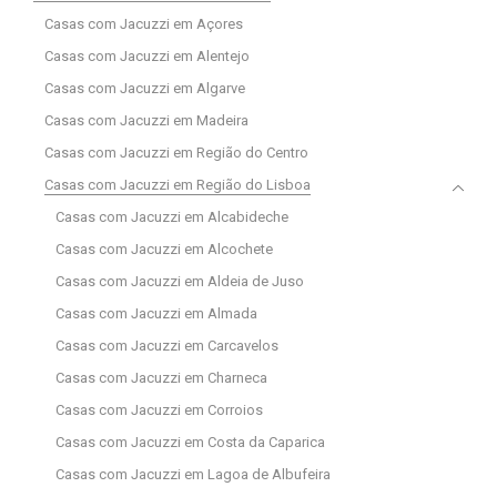
Casas com Jacuzzi em Açores
Casas com Jacuzzi em Alentejo
Casas com Jacuzzi em Algarve
Casas com Jacuzzi em Madeira
Casas com Jacuzzi em Região do Centro
Casas com Jacuzzi em Região do Lisboa
Casas com Jacuzzi em Alcabideche
Casas com Jacuzzi em Alcochete
Casas com Jacuzzi em Aldeia de Juso
Casas com Jacuzzi em Almada
Casas com Jacuzzi em Carcavelos
Casas com Jacuzzi em Charneca
Casas com Jacuzzi em Corroios
Casas com Jacuzzi em Costa da Caparica
Casas com Jacuzzi em Lagoa de Albufeira