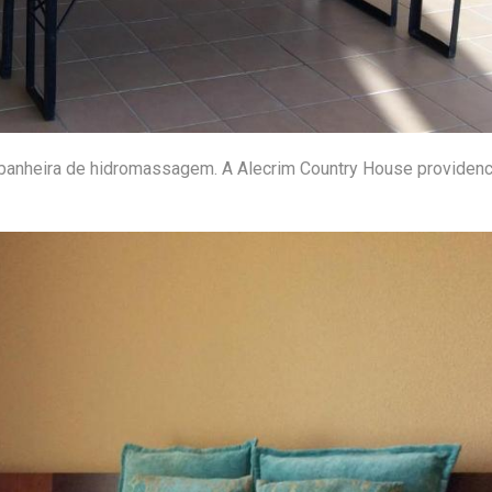
banheira de hidromassagem. A Alecrim Country House providenc