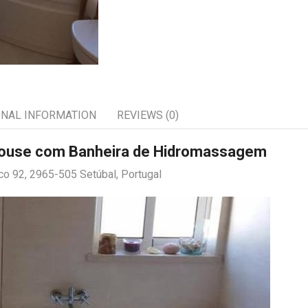
ONAL INFORMATION
REVIEWS (0)
 House com Banheira de Hidromassagem
co 92, 2965-505 Setúbal, Portugal