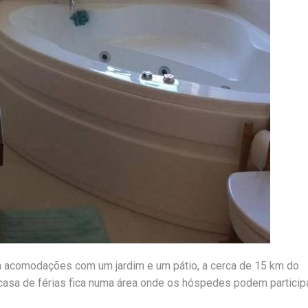
ta acomodações com um jardim e um pátio, a cerca de 15 km do
casa de férias fica numa área onde os hóspedes podem particip