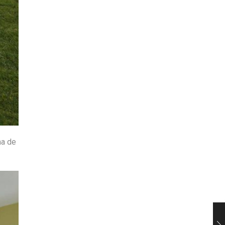
na de