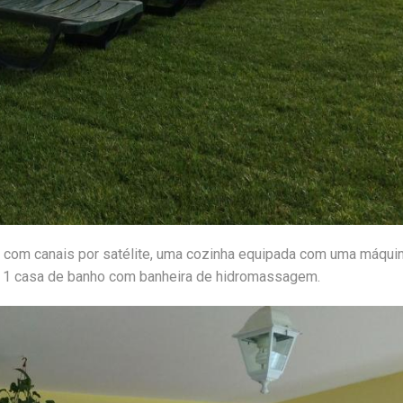
no com canais por satélite, uma cozinha equipada com uma máqui
 e 1 casa de banho com banheira de hidromassagem.