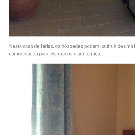
Nesta casa de férias, os hóspedes podem usufruir de uma 
comodidades para churrascos e um terraço.