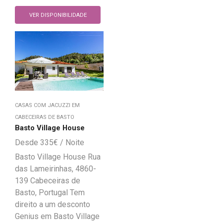
VER DISPONIBILIDADE
CASAS COM JACUZZI EM
CABECEIRAS DE BASTO
Basto Village House
335
€
Basto Village House Rua
das Lameirinhas, 4860-
139 Cabeceiras de
Basto, Portugal Tem
direito a um desconto
Genius em Basto Village