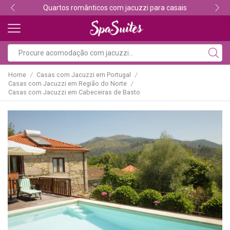
Descubra os melhores alojamentos com jacuzzi
Home
Casas com Jacuzzi em Portugal
/
/
Casas com Jacuzzi em Região do Norte
/
Casas com Jacuzzi em Cabeceiras de Basto