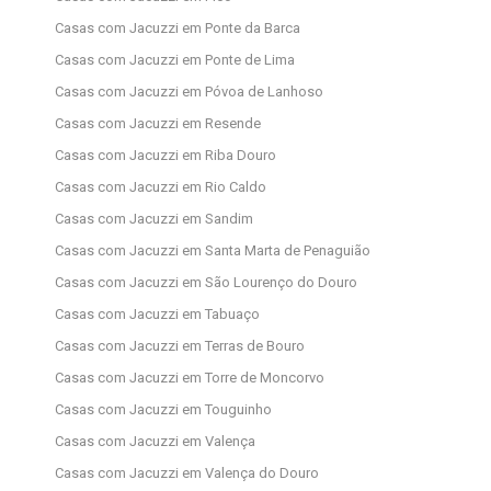
Casas com Jacuzzi em Ponte da Barca
Casas com Jacuzzi em Ponte de Lima
Casas com Jacuzzi em Póvoa de Lanhoso
Casas com Jacuzzi em Resende
Casas com Jacuzzi em Riba Douro
Casas com Jacuzzi em Rio Caldo
Casas com Jacuzzi em Sandim
Casas com Jacuzzi em Santa Marta de Penaguião
Casas com Jacuzzi em São Lourenço do Douro
Casas com Jacuzzi em Tabuaço
Casas com Jacuzzi em Terras de Bouro
Casas com Jacuzzi em Torre de Moncorvo
Casas com Jacuzzi em Touguinho
Casas com Jacuzzi em Valença
Casas com Jacuzzi em Valença do Douro