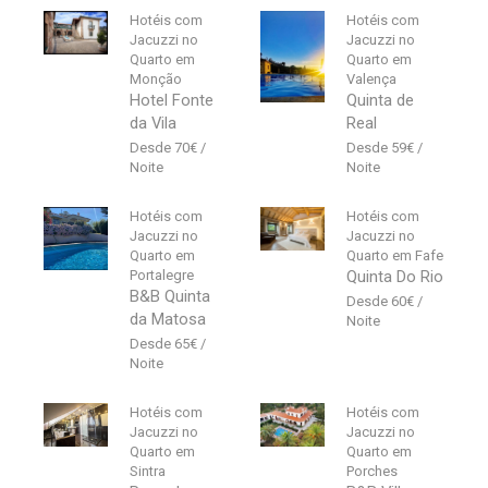
Hotéis com
Hotéis com
Jacuzzi no
Jacuzzi no
Quarto em
Quarto em
Monção
Valença
Hotel Fonte
Quinta de
da Vila
Real
70
€
59
€
Hotéis com
Hotéis com
Jacuzzi no
Jacuzzi no
Quarto em
Quarto em Fafe
Portalegre
Quinta Do Rio
B&B Quinta
60
€
da Matosa
65
€
Hotéis com
Hotéis com
Jacuzzi no
Jacuzzi no
Quarto em
Quarto em
Sintra
Porches