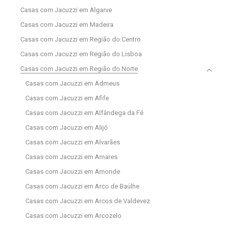
Casas com Jacuzzi em Algarve
Casas com Jacuzzi em Madeira
Casas com Jacuzzi em Região do Centro
Casas com Jacuzzi em Região do Lisboa
Casas com Jacuzzi em Região do Norte
Casas com Jacuzzi em Admeus
Casas com Jacuzzi em Afife
Casas com Jacuzzi em Alfândega da Fé
Casas com Jacuzzi em Alijó
Casas com Jacuzzi em Alvarães
Casas com Jacuzzi em Amares
Casas com Jacuzzi em Amonde
Casas com Jacuzzi em Arco de Baúlhe
Casas com Jacuzzi em Arcos de Valdevez
Casas com Jacuzzi em Arcozelo