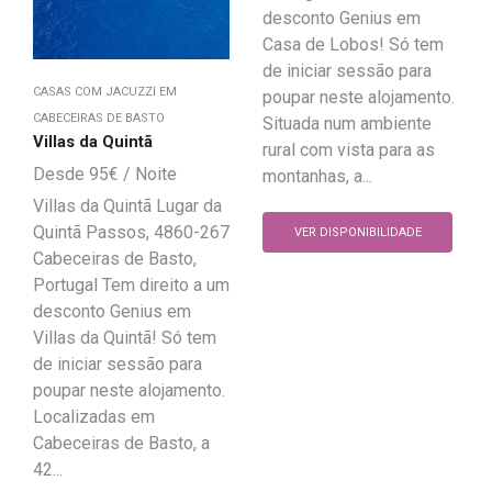
desconto Genius em
Casa de Lobos! Só tem
de iniciar sessão para
CASAS COM JACUZZI EM
poupar neste alojamento.
CABECEIRAS DE BASTO
Situada num ambiente
Villas da Quintã
rural com vista para as
95
€
montanhas, a...
Villas da Quintã Lugar da
Quintã Passos, 4860-267
VER DISPONIBILIDADE
Cabeceiras de Basto,
Portugal Tem direito a um
desconto Genius em
Villas da Quintã! Só tem
de iniciar sessão para
poupar neste alojamento.
Localizadas em
Cabeceiras de Basto, a
42...