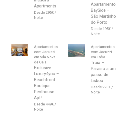
Madeira
Apartamento
Apartments
BaySide –
295
€
São Martinho
do Porto
195
€
Apartamentos
Apartamentos
com Jacuzzi
com Jacuzzi
em Vila Nova
em Tróia
de Gaia
Troia –
Exclusive
Paraíso a um
Luxury4you –
passo de
Beachfront
Lisboa
Boutique
223
€
Penthouse
Apt!
449
€